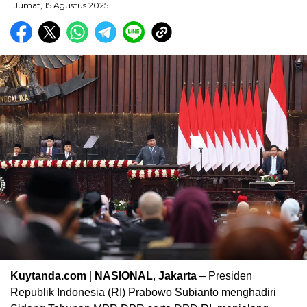
Jumat, 15 Agustus 2025
Kuytanda.com
|
NASIONAL
,
Jakarta
– Presiden
Republik Indonesia (RI) Prabowo Subianto menghadiri