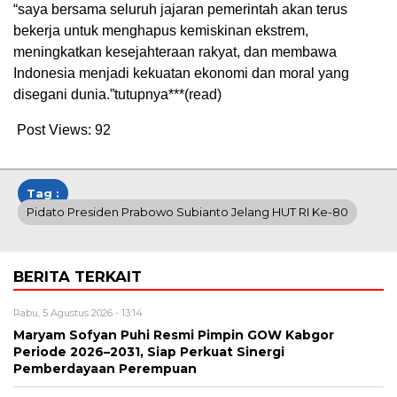
“saya bersama seluruh jajaran pemerintah akan terus
bekerja untuk menghapus kemiskinan ekstrem,
meningkatkan kesejahteraan rakyat, dan membawa
Indonesia menjadi kekuatan ekonomi dan moral yang
disegani dunia.”tutupnya***(read)
Post Views:
92
Tag :
Pidato Presiden Prabowo Subianto Jelang HUT RI Ke-80
BERITA TERKAIT
Rabu, 5 Agustus 2026 - 13:14
Maryam Sofyan Puhi Resmi Pimpin GOW Kabgor
Periode 2026–2031, Siap Perkuat Sinergi
Pemberdayaan Perempuan