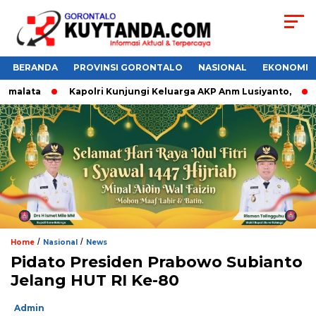
BERANDA
PROVINSI GORONTALO
NASIONAL
EKONOMI
malata
Kapolri Kunjungi Keluarga AKP Anm Lusiyanto,
Do
/
/
Home
Nasional
News
Pidato Presiden Prabowo Subianto
Jelang HUT RI Ke-80
Admin