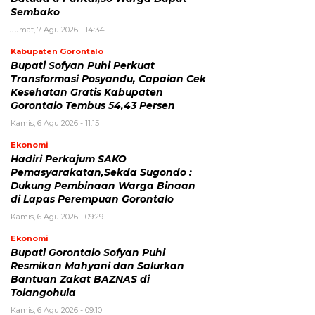
Sembako
Jumat, 7 Agu 2026 - 14:34
Kabupaten Gorontalo
Bupati Sofyan Puhi Perkuat
Transformasi Posyandu, Capaian Cek
Kesehatan Gratis Kabupaten
Gorontalo Tembus 54,43 Persen
Kamis, 6 Agu 2026 - 11:15
Ekonomi
Hadiri Perkajum SAKO
Pemasyarakatan,Sekda Sugondo :
Dukung Pembinaan Warga Binaan
di Lapas Perempuan Gorontalo
Kamis, 6 Agu 2026 - 09:29
Ekonomi
Bupati Gorontalo Sofyan Puhi
Resmikan Mahyani dan Salurkan
Bantuan Zakat BAZNAS di
Tolangohula
Kamis, 6 Agu 2026 - 09:10