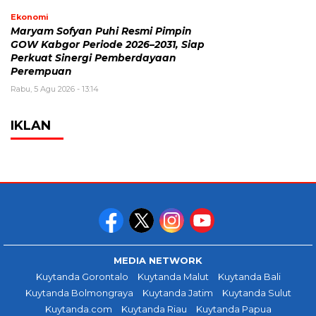
Ekonomi
Maryam Sofyan Puhi Resmi Pimpin
GOW Kabgor Periode 2026–2031, Siap
Perkuat Sinergi Pemberdayaan
Perempuan
Rabu, 5 Agu 2026 - 13:14
IKLAN
MEDIA NETWORK
Kuytanda Gorontalo
Kuytanda Malut
Kuytanda Bali
Kuytanda Bolmongraya
Kuytanda Jatim
Kuytanda Sulut
Kuytanda.com
Kuytanda Riau
Kuytanda Papua