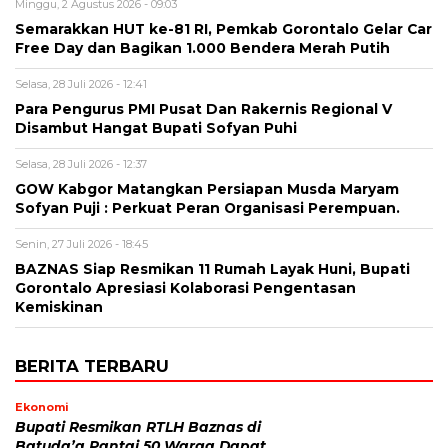
Minggu, 2 Agustus 2026 - 09:03
Semarakkan HUT ke-81 RI, Pemkab Gorontalo Gelar Car
Free Day dan Bagikan 1.000 Bendera Merah Putih
Selasa, 28 Juli 2026 - 12:41
Para Pengurus PMI Pusat Dan Rakernis Regional V
Disambut Hangat Bupati Sofyan Puhi
Selasa, 28 Juli 2026 - 12:37
GOW Kabgor Matangkan Persiapan Musda Maryam
Sofyan Puji : Perkuat Peran Organisasi Perempuan.
Senin, 27 Juli 2026 - 18:45
BAZNAS Siap Resmikan 11 Rumah Layak Huni, Bupati
Gorontalo Apresiasi Kolaborasi Pengentasan
Kemiskinan
BERITA TERBARU
Ekonomi
Bupati Resmikan RTLH Baznas di
Batuda’a Pantai,50 Warga Dapat