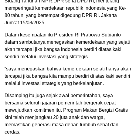
Sidang Tahunan MPR,DPR serta DPD RI, menjelang
memperingati kemerdekaan republik Indonesia yang Ke-
80 tahun. yang bertempat digedung DPR RI. Jakarta
Jum’at 15/08/2025
Dalam kesempatan itu Presiden RI Prabowo Subianto
dalam sambutanya menegaskan kemerdekaan yang sejati
akan tercapai jika bangsa indonesia berdiri diatas kaki
sendiri melalui investasi yang strategis.
“saya menegaskan bahwa kemerdekaan sejati hanya akan
tercapai jika bangsa kita mampu berdiri di atas kaki sendiri
melalui investasi strategis yang berkelanjutan.
Disamping itu juga sejak awal pemerintahan, saya
bersama seluruh jajaran pemerintah bergerak cepat
mewujudkan komitmen itu. Program Makan Bergizi Gratis
kini telah menjangkau 20 juta anak dan warga,
memastikan generasi masa depan tumbuh sehat dan
cerdas.