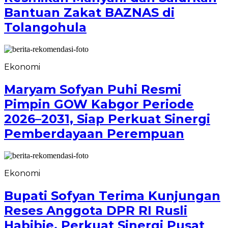
Bantuan Zakat BAZNAS di
Tolangohula
Ekonomi
Maryam Sofyan Puhi Resmi
Pimpin GOW Kabgor Periode
2026–2031, Siap Perkuat Sinergi
Pemberdayaan Perempuan
Ekonomi
Bupati Sofyan Terima Kunjungan
Reses Anggota DPR RI Rusli
Habibie, Perkuat Sinergi Pusat