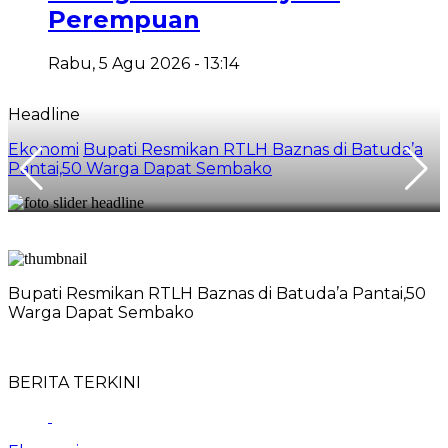
Perempuan
Rabu, 5 Agu 2026 - 13:14
Headline
Ekonomi
Bupati Resmikan RTLH Baznas di Batuda’a
Pantai,50 Warga Dapat Sembako
Bupati Resmikan RTLH Baznas di Batuda’a Pantai,50
Warga Dapat Sembako
BERITA TERKINI