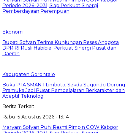
Periode 2026–2031, Siap Perkuat Sinergi
Pemberdayaan Perempuan
Ekonomi
Bupati Sofyan Terima Kunjungan Reses Anggota
DPR RI Rusli Habibie, Perkuat Sinergi Pusat dan
Daerah
Kabupaten Gorontalo
Buka PTA SMAN 1 Limboto, Sekda Sugondo Dorong
Pramuka Jadi Pusat Pembelajaran Berkarakter dan
Adaptif Teknologi
Berita Terkait
Rabu, 5 Agustus 2026 - 13:14
Maryam Sofyan Puhi Resmi Pimpin GOW Kabgor
Periode 2026–2031, Siap Perkuat Sinergi