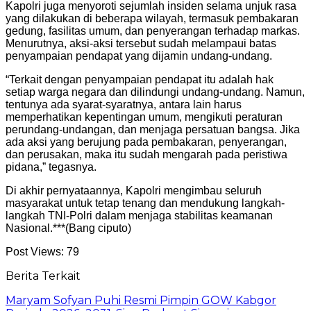
Kapolri juga menyoroti sejumlah insiden selama unjuk rasa
yang dilakukan di beberapa wilayah, termasuk pembakaran
gedung, fasilitas umum, dan penyerangan terhadap markas.
Menurutnya, aksi-aksi tersebut sudah melampaui batas
penyampaian pendapat yang dijamin undang-undang.
“Terkait dengan penyampaian pendapat itu adalah hak
setiap warga negara dan dilindungi undang-undang. Namun,
tentunya ada syarat-syaratnya, antara lain harus
memperhatikan kepentingan umum, mengikuti peraturan
perundang-undangan, dan menjaga persatuan bangsa. Jika
ada aksi yang berujung pada pembakaran, penyerangan,
dan perusakan, maka itu sudah mengarah pada peristiwa
pidana,” tegasnya.
Di akhir pernyataannya, Kapolri mengimbau seluruh
masyarakat untuk tetap tenang dan mendukung langkah-
langkah TNI-Polri dalam menjaga stabilitas keamanan
Nasional.***(Bang ciputo)
Post Views:
79
Berita Terkait
Maryam Sofyan Puhi Resmi Pimpin GOW Kabgor