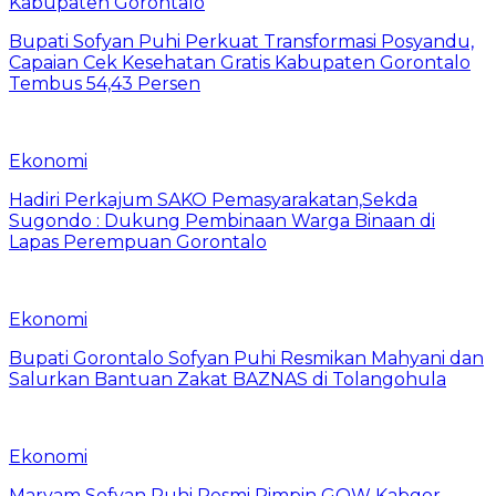
Kabupaten Gorontalo
Bupati Sofyan Puhi Perkuat Transformasi Posyandu,
Capaian Cek Kesehatan Gratis Kabupaten Gorontalo
Tembus 54,43 Persen
Ekonomi
Hadiri Perkajum SAKO Pemasyarakatan,Sekda
Sugondo : Dukung Pembinaan Warga Binaan di
Lapas Perempuan Gorontalo
Ekonomi
Bupati Gorontalo Sofyan Puhi Resmikan Mahyani dan
Salurkan Bantuan Zakat BAZNAS di Tolangohula
Ekonomi
Maryam Sofyan Puhi Resmi Pimpin GOW Kabgor