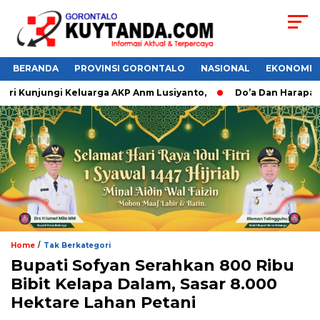
BERANDA
PROVINSI GORONTALO
NASIONAL
EKONOMI
i Kunjungi Keluarga AKP Anm Lusiyanto,
Do’a Dan Harapan P
/
Home
Tak Berkategori
Bupati Sofyan Serahkan 800 Ribu
Bibit Kelapa Dalam, Sasar 8.000
Hektare Lahan Petani