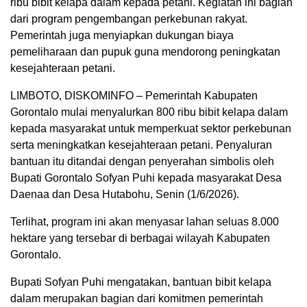
ribu bibit kelapa dalam kepada petani. Kegiatan ini bagian
dari program pengembangan perkebunan rakyat.
Pemerintah juga menyiapkan dukungan biaya
pemeliharaan dan pupuk guna mendorong peningkatan
kesejahteraan petani.
LIMBOTO, DISKOMINFO – Pemerintah Kabupaten
Gorontalo mulai menyalurkan 800 ribu bibit kelapa dalam
kepada masyarakat untuk memperkuat sektor perkebunan
serta meningkatkan kesejahteraan petani. Penyaluran
bantuan itu ditandai dengan penyerahan simbolis oleh
Bupati Gorontalo Sofyan Puhi kepada masyarakat Desa
Daenaa dan Desa Hutabohu, Senin (1/6/2026).
Terlihat, program ini akan menyasar lahan seluas 8.000
hektare yang tersebar di berbagai wilayah Kabupaten
Gorontalo.
Bupati Sofyan Puhi mengatakan, bantuan bibit kelapa
dalam merupakan bagian dari komitmen pemerintah