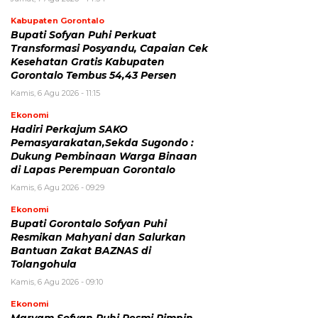
Kabupaten Gorontalo
Bupati Sofyan Puhi Perkuat
Transformasi Posyandu, Capaian Cek
Kesehatan Gratis Kabupaten
Gorontalo Tembus 54,43 Persen
Kamis, 6 Agu 2026 - 11:15
Ekonomi
Hadiri Perkajum SAKO
Pemasyarakatan,Sekda Sugondo :
Dukung Pembinaan Warga Binaan
di Lapas Perempuan Gorontalo
Kamis, 6 Agu 2026 - 09:29
Ekonomi
Bupati Gorontalo Sofyan Puhi
Resmikan Mahyani dan Salurkan
Bantuan Zakat BAZNAS di
Tolangohula
Kamis, 6 Agu 2026 - 09:10
Ekonomi