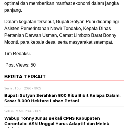
optimal dan memberikan manfaat ekonomi dalam jangka
panjang.
Dalam kegiatan tersebut, Bupati Sofyan Puhi didampingi
Asisten Pemerintahan Nawir Tondako, Kepala Dinas
Pertanian Darwan Usman, Camat Limboto Barat Bonny
Moonti, para kepala desa, serta masyarakat setempat.
Tim Redaksi.
Post Views:
50
BERITA TERKAIT
Senin, 1 Juni 2026 - 19:05
Bupati Sofyan Serahkan 800 Ribu Bibit Kelapa Dalam,
Sasar 8.000 Hektare Lahan Petani
Selasa, 19 Mei 2026 - 19:19
Wabup Tonny Junus Bekali CPNS Kabupaten
Gorontalo: ASN Unggul Harus Adaptif dan Melek