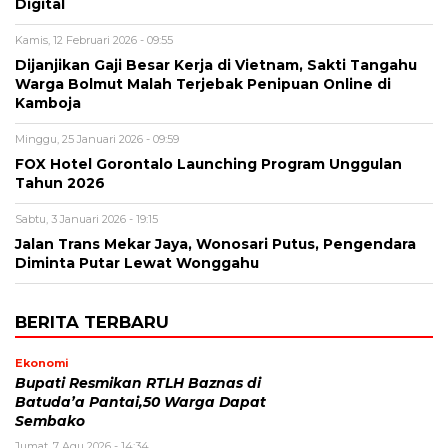
Digital
Kamis, 12 Februari 2026 - 09:55
Dijanjikan Gaji Besar Kerja di Vietnam, Sakti Tangahu
Warga Bolmut Malah Terjebak Penipuan Online di
Kamboja
Minggu, 25 Januari 2026 - 09:59
‎FOX Hotel Gorontalo Launching Program Unggulan
Tahun 2026
Sabtu, 3 Januari 2026 - 19:15
Jalan Trans Mekar Jaya, Wonosari Putus, Pengendara
Diminta Putar Lewat Wonggahu
BERITA TERBARU
Ekonomi
Bupati Resmikan RTLH Baznas di
Batuda’a Pantai,50 Warga Dapat
Sembako
Jumat, 7 Agu 2026 - 14:34