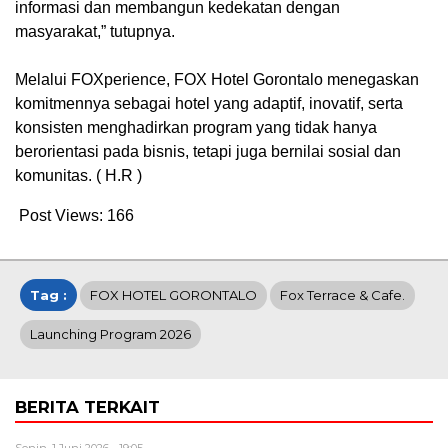
informasi dan membangun kedekatan dengan
masyarakat,” tutupnya.
‎Melalui FOXperience, FOX Hotel Gorontalo menegaskan
komitmennya sebagai hotel yang adaptif, inovatif, serta
konsisten menghadirkan program yang tidak hanya
berorientasi pada bisnis, tetapi juga bernilai sosial dan
komunitas. ( H.R )
Post Views:
166
Tag :
FOX HOTEL GORONTALO
Fox Terrace & Cafe.
Launching Program 2026
BERITA TERKAIT
Senin, 1 Juni 2026 - 19:05