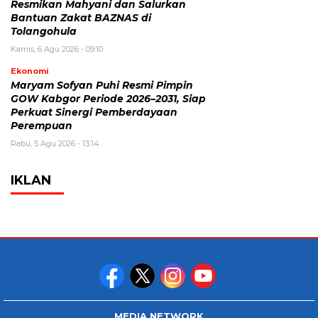
Resmikan Mahyani dan Salurkan
Bantuan Zakat BAZNAS di
Tolangohula
Kamis, 6 Agu 2026 - 09:10
Ekonomi
Maryam Sofyan Puhi Resmi Pimpin
GOW Kabgor Periode 2026–2031, Siap
Perkuat Sinergi Pemberdayaan
Perempuan
Rabu, 5 Agu 2026 - 13:14
IKLAN
MEDIA NETWORK