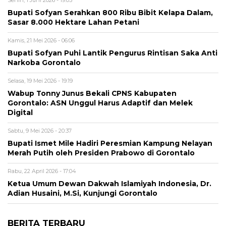
Bupati Sofyan Serahkan 800 Ribu Bibit Kelapa Dalam,
Sasar 8.000 Hektare Lahan Petani
Kamis, 21 Mei 2026 - 06:06
Bupati Sofyan Puhi Lantik Pengurus Rintisan Saka Anti
Narkoba Gorontalo
Selasa, 19 Mei 2026 - 19:19
Wabup Tonny Junus Bekali CPNS Kabupaten
Gorontalo: ASN Unggul Harus Adaptif dan Melek
Digital
Sabtu, 9 Mei 2026 - 20:37
Bupati Ismet Mile Hadiri Peresmian Kampung Nelayan
Merah Putih oleh Presiden Prabowo di Gorontalo
Rabu, 22 April 2026 - 17:04
Ketua Umum Dewan Dakwah Islamiyah Indonesia, Dr.
Adian Husaini, M.Si, Kunjungi Gorontalo
BERITA TERBARU