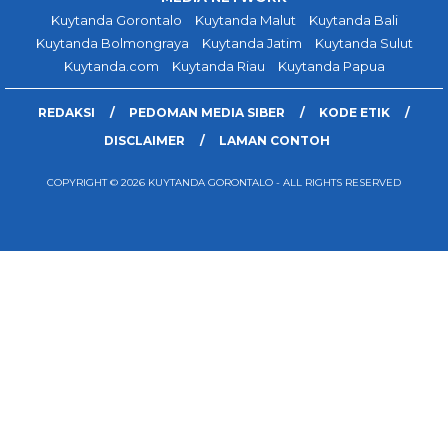
Kuytanda Gorontalo
Kuytanda Malut
Kuytanda Bali
Kuytanda Bolmongraya
Kuytanda Jatim
Kuytanda Sulut
Kuytanda.com
Kuytanda Riau
Kuytanda Papua
REDAKSI
PEDOMAN MEDIA SIBER
KODE ETIK
DISCLAIMER
LAMAN CONTOH
COPYRIGHT © 2026 KUYTANDA GORONTALO - ALL RIGHTS RESERVED