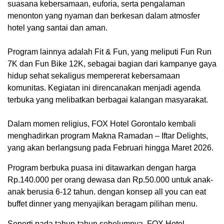
suasana kebersamaan, euforia, serta pengalaman
menonton yang nyaman dan berkesan dalam atmosfer
hotel yang santai dan aman.
‎Program lainnya adalah Fit & Fun, yang meliputi Fun Run
7K dan Fun Bike 12K, sebagai bagian dari kampanye gaya
hidup sehat sekaligus mempererat kebersamaan
komunitas. Kegiatan ini direncanakan menjadi agenda
terbuka yang melibatkan berbagai kalangan masyarakat.
‎Dalam momen religius, FOX Hotel Gorontalo kembali
menghadirkan program Makna Ramadan – Iftar Delights,
yang akan berlangsung pada Februari hingga Maret 2026.
Program berbuka puasa ini ditawarkan dengan harga
Rp.140.000 per orang dewasa dan Rp.50.000 untuk anak-
anak berusia 6-12 tahun. dengan konsep all you can eat
buffet dinner yang menyajikan beragam pilihan menu.
Seperti pada tahun-tahun sebelumnya, FOX Hotel