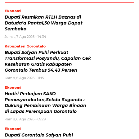
Ekonomi
Bupati Resmikan RTLH Baznas di
Batuda’a Pantai,50 Warga Dapat
Sembako
Jumat, 7 Agu 2026 - 14:34
Kabupaten Gorontalo
Bupati Sofyan Puhi Perkuat
Transformasi Posyandu, Capaian Cek
Kesehatan Gratis Kabupaten
Gorontalo Tembus 54,43 Persen
Kamis, 6 Agu 2026 - 11:15
Ekonomi
Hadiri Perkajum SAKO
Pemasyarakatan,Sekda Sugondo :
Dukung Pembinaan Warga Binaan
di Lapas Perempuan Gorontalo
Kamis, 6 Agu 2026 - 09:29
Ekonomi
Bupati Gorontalo Sofyan Puhi