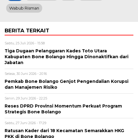
Wabub Risman
BERITA TERKAIT
Sabtu, 25 Juli 2026 - 15:58
Tiga Dugaan Pelanggaran Kades Toto Utara
Kabupaten Bone Bolango Hingga Dinonaktifkan dari
Jabatan
Selasa, 30 Juni 2026 - 20:16
Pemkab Bone Bolango Genjot Pengendalian Korupsi
dan Manajemen Risiko
Senin, 29 Juni 2026 - 22:25
Reses DPRD Provinsi Momentum Perkuat Program
Strategis Bone Bolango
Sabtu, 27 Juni 2026 - 17:29
Ratusan Kader dari 18 Kecamatan Semarakkan HKG
PKK di Bone Bolango