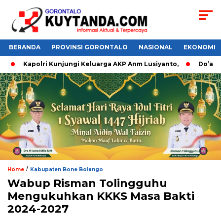
BERANDA
PROVINSI GORONTALO
NASIONAL
EKONOMI
Kapolri Kunjungi Keluarga AKP Anm Lusiyanto,
Do’a Dan 
/
Home
Kabupaten Bone Bolango
Wabup Risman Tolingguhu
Mengukuhkan KKKS Masa Bakti
2024-2027