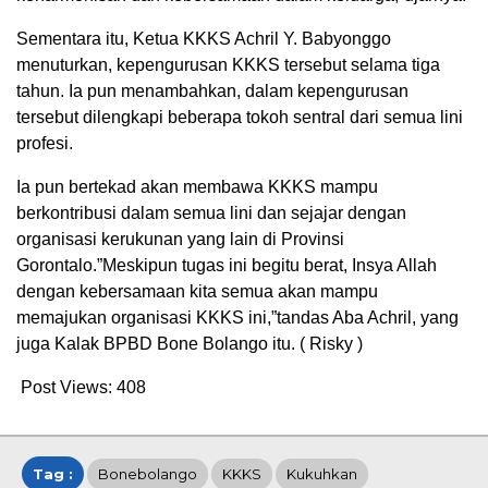
Sementara itu, Ketua KKKS Achril Y. Babyonggo
menuturkan, kepengurusan KKKS tersebut selama tiga
tahun. Ia pun menambahkan, dalam kepengurusan
tersebut dilengkapi beberapa tokoh sentral dari semua lini
profesi.
Ia pun bertekad akan membawa KKKS mampu
berkontribusi dalam semua lini dan sejajar dengan
organisasi kerukunan yang lain di Provinsi
Gorontalo.”Meskipun tugas ini begitu berat, Insya Allah
dengan kebersamaan kita semua akan mampu
memajukan organisasi KKKS ini,”tandas Aba Achril, yang
juga Kalak BPBD Bone Bolango itu. ( Risky )
Post Views:
408
Tag :
Bonebolango
KKKS
Kukuhkan