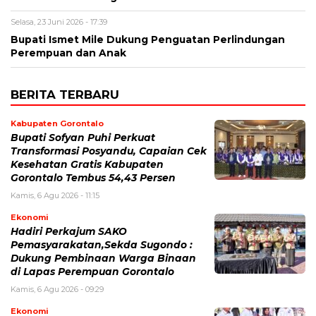
Selasa, 23 Juni 2026 - 17:39
Bupati Ismet Mile Dukung Penguatan Perlindungan
Perempuan dan Anak
BERITA TERBARU
Kabupaten Gorontalo
Bupati Sofyan Puhi Perkuat
Transformasi Posyandu, Capaian Cek
Kesehatan Gratis Kabupaten
Gorontalo Tembus 54,43 Persen
Kamis, 6 Agu 2026 - 11:15
Ekonomi
Hadiri Perkajum SAKO
Pemasyarakatan,Sekda Sugondo :
Dukung Pembinaan Warga Binaan
di Lapas Perempuan Gorontalo
Kamis, 6 Agu 2026 - 09:29
Ekonomi