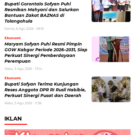
Bupati Gorontalo Sofyan Puhi
Resmikan Mahyani dan Salurkan
Bantuan Zakat BAZNAS di
Tolangohula
Kamis, 6 Agu 2026 - 09:10
Ekonomi
Maryam Sofyan Puhi Resmi Pimpin
GOW Kabgor Periode 2026–2031, Siap
Perkuat Sinergi Pemberdayaan
Perempuan
Rabu, 5 Agu 2026 - 13:14
Ekonomi
Bupati Sofyan Terima Kunjungan
Reses Anggota DPR RI Rusli Habibie,
Perkuat Sinergi Pusat dan Daerah
Rabu, 5 Agu 2026 - 11:56
IKLAN