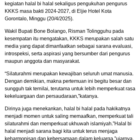
kegiatan halal bi halal sekaligus pengukuhan pengurus
KKKS masa bakti 2024-2027, di Eljie Hotel Kota
Gorontalo, Minggu (20/4/2025).
Wakil Bupati Bone Bolango, Risman Tolingguhu pada
kesempatan itu mengatakan, KKKS merupakan salah satu
media yang dapat dimanfaatkan sebagai sarana evaluasi,
introspeksi, serta aspirasi yang bersumber dari pengurus
maupun anggota dan masyarakat.
“Silaturahmi merupakan kewajiban seluruh umat manusia.
Dengan demikian, makna pertemuan ini begitu besar dan
sungguh tak ternilai, terutama untuk lebih memperkuat rasa
kekeluargaan dan persaudaraan,”katanya.
Dirinya juga menekankan, halal bi halal pada hakikatnya
menjadi momen untuk saling memaafkan, memperkuat tali
silaturahmi dan memperkuat ukhuwah islamiyah.”Halal bi
halal menjadi sarana bagi kita untuk terus menjaga
keharmonisan dan kebersamaan dalam keluarga,”ujarnya.