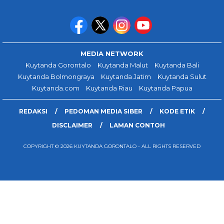
MEDIA NETWORK
Kuytanda Gorontalo
Kuytanda Malut
Kuytanda Bali
Kuytanda Bolmongraya
Kuytanda Jatim
Kuytanda Sulut
Kuytanda.com
Kuytanda Riau
Kuytanda Papua
REDAKSI
PEDOMAN MEDIA SIBER
KODE ETIK
DISCLAIMER
LAMAN CONTOH
COPYRIGHT © 2026 KUYTANDA GORONTALO - ALL RIGHTS RESERVED