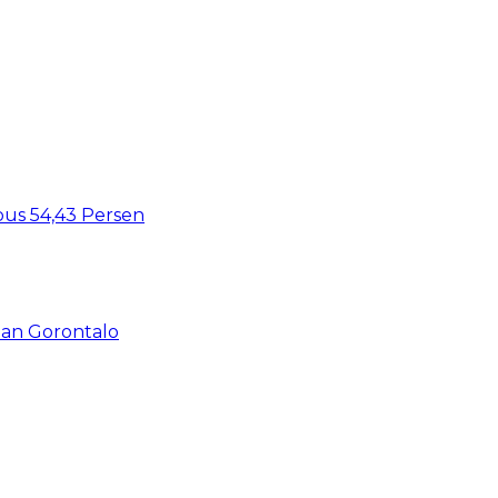
bus 54,43 Persen
an Gorontalo