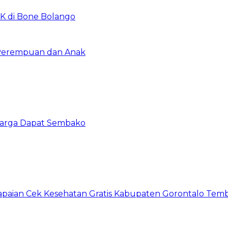
K di Bone Bolango
 Perempuan dan Anak
 Warga Dapat Sembako
apaian Cek Kesehatan Gratis Kabupaten Gorontalo Tem