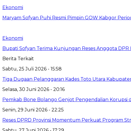
Ekonomi
Maryam Sofyan Puhi Resmi Pimpin GOW Kabgor Perio
Ekonomi
Bupati Sofyan Terima Kunjungan Reses Anggota DPR RI
Berita Terkait
Sabtu, 25 Juli 2026 - 15:58
Tiga Dugaan Pelanggaran Kades Toto Utara Kabupaten
Selasa, 30 Juni 2026 - 20:16
Pemkab Bone Bolango Genjot Pengendalian Korupsi 
Senin, 29 Juni 2026 - 22:25
Reses DPRD Provinsi Momentum Perkuat Program Str
Sabtu, 27 Juni 2026 - 17:29