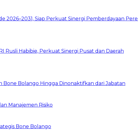
de 2026–2031, Siap Perkuat Sinergi Pemberdayaan Pe
 Rusli Habibie, Perkuat Sinergi Pusat dan Daerah
 Bone Bolango Hingga Dinonaktifkan dari Jabatan
dan Manajemen Risiko
ategis Bone Bolango