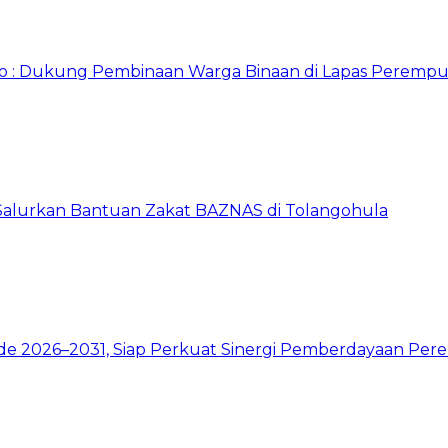
o : Dukung Pembinaan Warga Binaan di Lapas Perempu
 Salurkan Bantuan Zakat BAZNAS di Tolangohula
de 2026–2031, Siap Perkuat Sinergi Pemberdayaan Pe