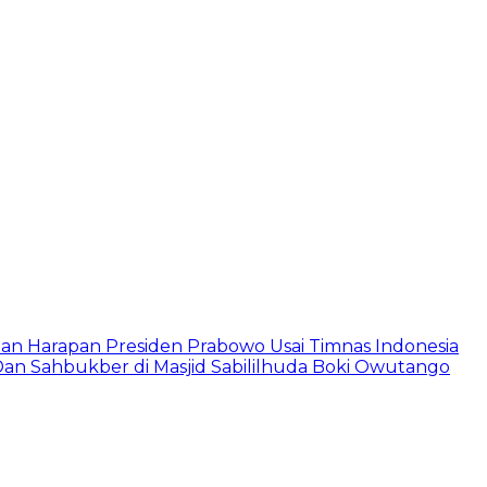
Dan Harapan Presiden Prabowo Usai Timnas Indonesia
r Dan Sahbukber di Masjid Sabililhuda Boki Owutango