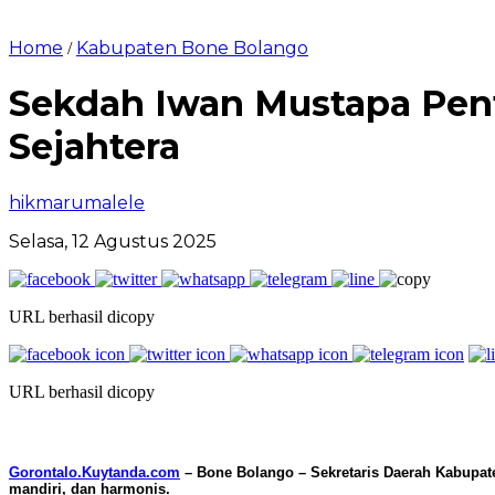
Home
Kabupaten Bone Bolango
/
Sekdah Iwan Mustapa Pent
Sejahtera
hikmarumalele
Selasa, 12 Agustus 2025
URL berhasil dicopy
URL berhasil dicopy
Gorontalo.Kuytanda.com
– Bone Bolango – Sekretaris Daerah Kabupat
mandiri, dan harmonis.