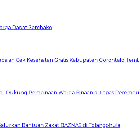
 Warga Dapat Sembako
apaian Cek Kesehatan Gratis Kabupaten Gorontalo Tem
o : Dukung Pembinaan Warga Binaan di Lapas Perempu
 Salurkan Bantuan Zakat BAZNAS di Tolangohula