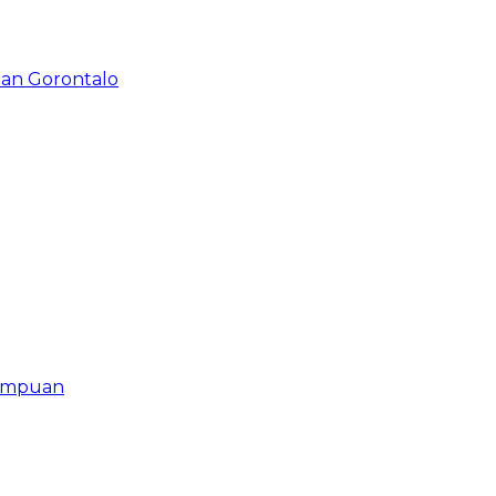
an Gorontalo
rempuan