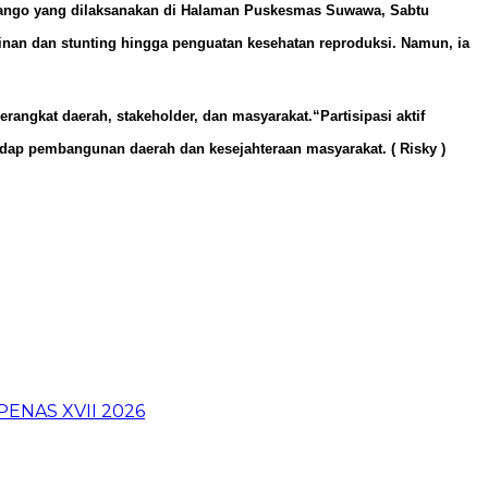
Bolango yang dilaksanakan di Halaman Puskesmas Suwawa, Sabtu
inan dan stunting hingga penguatan kesehatan reproduksi. Namun, ia
ngkat daerah, stakeholder, dan masyarakat.“Partisipasi aktif
adap pembangunan daerah dan kesejahteraan masyarakat. ( Risky )
PENAS XVII 2026