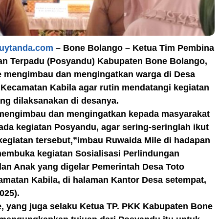
Kuytanda.com
– Bone Bolango – Ketua Tim Pembina
an Terpadu (Posyandu) Kabupaten Bone Bolango,
e mengimbau dan mengingatkan warga di Desa
 Kecamatan Kabila agar rutin mendatangi kegiatan
ng dilaksanakan di desanya.
 mengimbau dan mengingatkan kepada masyarakat
u ada kegiatan Posyandu, agar sering-seringlah ikut
kegiatan tersebut,”imbau Ruwaida Mile di hadapan
embuka kegiatan Sosialisasi Perlindungan
an Anak yang digelar Pemerintah Desa Toto
amatan Kabila, di halaman Kantor Desa setempat,
025).
e, yang juga selaku Ketua TP. PKK Kabupaten Bone