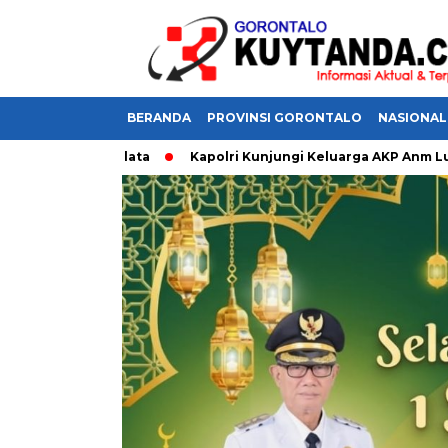
BERANDA
PROVINSI GORONTALO
NASIONAL
iran Sumalata
Kapolri Kunjungi Keluarga AKP Anm Lusiyanto,