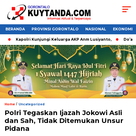
BERANDA
PROVINSI GORONTALO
NASIONAL
EKONOMI
Kapolri Kunjungi Keluarga AKP Anm Lusiyanto,
Do’a Dan
/
Home
Uncategorized
Polri Tegaskan Ijazah Jokowi Asli
dan Sah, Tidak Ditemukan Unsur
Pidana