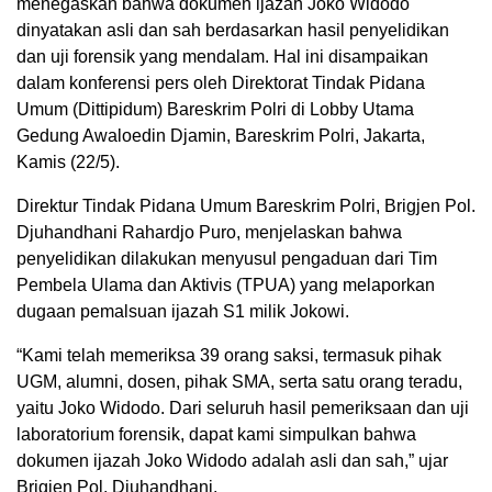
menegaskan bahwa dokumen ijazah Joko Widodo
dinyatakan asli dan sah berdasarkan hasil penyelidikan
dan uji forensik yang mendalam. Hal ini disampaikan
dalam konferensi pers oleh Direktorat Tindak Pidana
Umum (Dittipidum) Bareskrim Polri di Lobby Utama
Gedung Awaloedin Djamin, Bareskrim Polri, Jakarta,
Kamis (22/5).
Direktur Tindak Pidana Umum Bareskrim Polri, Brigjen Pol.
Djuhandhani Rahardjo Puro, menjelaskan bahwa
penyelidikan dilakukan menyusul pengaduan dari Tim
Pembela Ulama dan Aktivis (TPUA) yang melaporkan
dugaan pemalsuan ijazah S1 milik Jokowi.
“Kami telah memeriksa 39 orang saksi, termasuk pihak
UGM, alumni, dosen, pihak SMA, serta satu orang teradu,
yaitu Joko Widodo. Dari seluruh hasil pemeriksaan dan uji
laboratorium forensik, dapat kami simpulkan bahwa
dokumen ijazah Joko Widodo adalah asli dan sah,” ujar
Brigjen Pol. Djuhandhani.