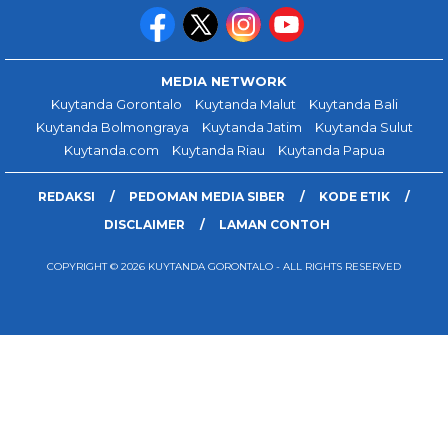
MEDIA NETWORK
Kuytanda Gorontalo
Kuytanda Malut
Kuytanda Bali
Kuytanda Bolmongraya
Kuytanda Jatim
Kuytanda Sulut
Kuytanda.com
Kuytanda Riau
Kuytanda Papua
REDAKSI
PEDOMAN MEDIA SIBER
KODE ETIK
DISCLAIMER
LAMAN CONTOH
COPYRIGHT © 2026 KUYTANDA GORONTALO - ALL RIGHTS RESERVED