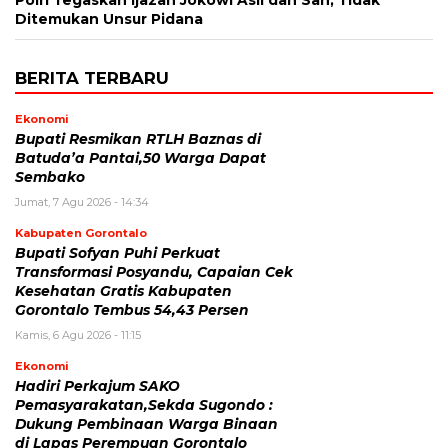
Polri Tegaskan Ijazah Jokowi Asli dan Sah, Tidak
Ditemukan Unsur Pidana
BERITA TERBARU
Ekonomi
Bupati Resmikan RTLH Baznas di
Batuda’a Pantai,50 Warga Dapat
Sembako
Jumat, 7 Agu 2026 - 14:34
Kabupaten Gorontalo
Bupati Sofyan Puhi Perkuat
Transformasi Posyandu, Capaian Cek
Kesehatan Gratis Kabupaten
Gorontalo Tembus 54,43 Persen
Kamis, 6 Agu 2026 - 11:15
Ekonomi
Hadiri Perkajum SAKO
Pemasyarakatan,Sekda Sugondo :
Dukung Pembinaan Warga Binaan
di Lapas Perempuan Gorontalo