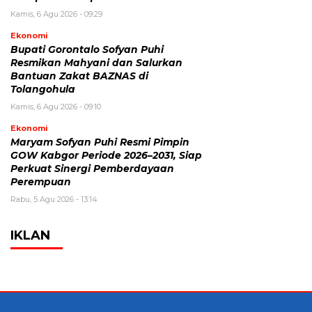
Kamis, 6 Agu 2026 - 09:29
Ekonomi
Bupati Gorontalo Sofyan Puhi
Resmikan Mahyani dan Salurkan
Bantuan Zakat BAZNAS di
Tolangohula
Kamis, 6 Agu 2026 - 09:10
Ekonomi
Maryam Sofyan Puhi Resmi Pimpin
GOW Kabgor Periode 2026–2031, Siap
Perkuat Sinergi Pemberdayaan
Perempuan
Rabu, 5 Agu 2026 - 13:14
IKLAN