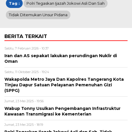
Tag :
Polri Tegaskan Ijazah Jokowi Asli Dan Sah
Tidak Ditemukan Unsur Pidana
BERITA TERKAIT
Sabtu, 7 Februari 2026 - 10:37
Iran dan AS sepakat lakukan perundingan Nuklir di
Oman
Sabtu, 11 Oktober 2025 - 19:24
Wakapolda Metro Jaya Dan Kapolres Tangerang Kota
Tinjau Dapur Satuan Pelayanan Pemenuhan Gizi
(SPPG)
Jumat, 23 Mei 2025 - 19:56
Wabup Tonny Usulkan Pengembangan Infrastruktur
Kawasan Transmigrasi ke Kementerian
Jumat, 23 Mei 2025 - 18:19