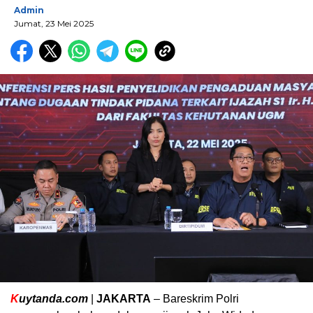
Admin
Jumat, 23 Mei 2025
K
uytanda.com
|
JAKARTA
– Bareskrim Polri