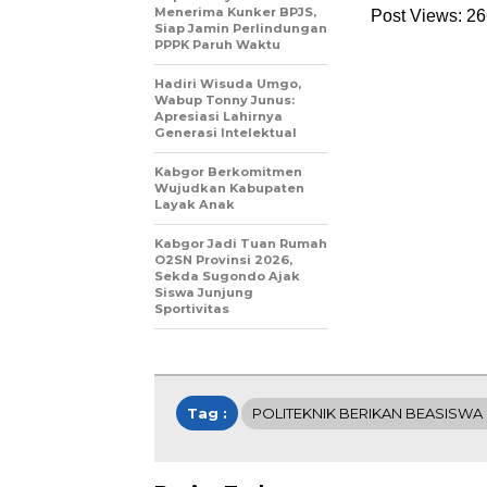
Menerima Kunker BPJS,
Post Views:
26
Siap Jamin Perlindungan
PPPK Paruh Waktu
Hadiri Wisuda Umgo,
Wabup Tonny Junus:
Apresiasi Lahirnya
Generasi Intelektual
Kabgor Berkomitmen
Wujudkan Kabupaten
Layak Anak
Kabgor Jadi Tuan Rumah
O2SN Provinsi 2026,
Sekda Sugondo Ajak
Siswa Junjung
Sportivitas
Tag :
POLITEKNIK BERIKAN BEASISWA