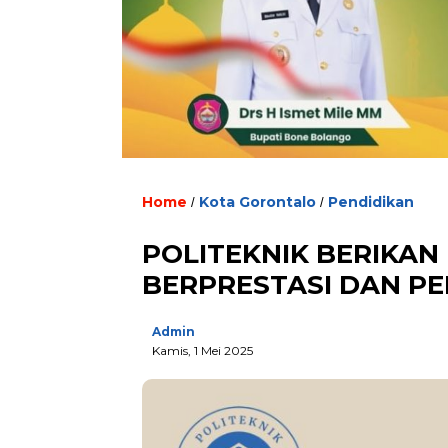
Home
Kota Gorontalo
Pendidikan
/
/
POLITEKNIK BERIKAN
BERPRESTASI DAN P
Admin
Kamis, 1 Mei 2025