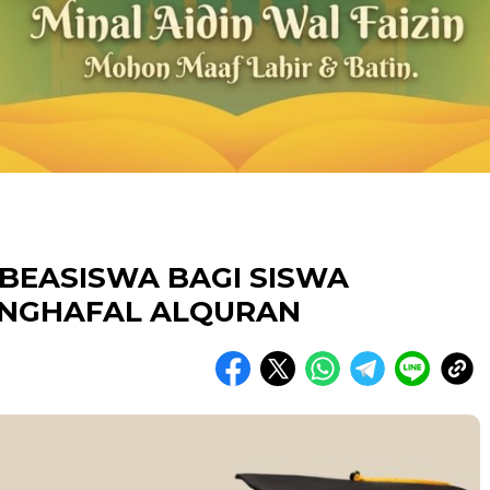
 BEASISWA BAGI SISWA
ENGHAFAL ALQURAN