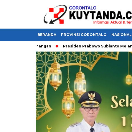
BERANDA
PROVINSI GORONTALO
NASIONAL
Meraih Kemenangan
Presiden Prabowo Subianto Melantik 31 D