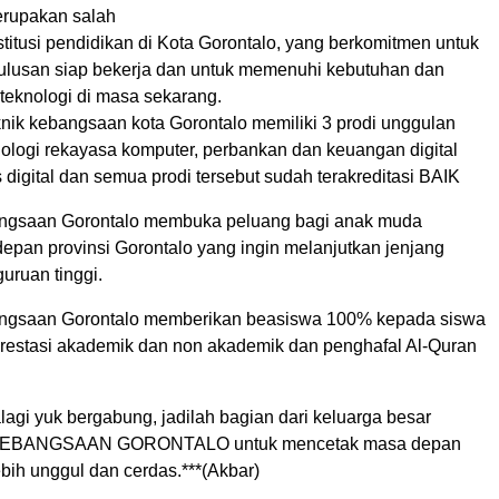
rupakan salah
titusi pendidikan di Kota Gorontalo, yang berkomitmen untuk
ulusan siap bekerja dan untuk memenuhi kebutuhan dan
eknologi di masa sekarang.
nik kebangsaan kota Gorontalo memiliki 3 prodi unggulan
nologi rekayasa komputer, perbankan dan keuangan digital
s digital dan semua prodi tersebut sudah terakreditasi BAIK
angsaan Gorontalo membuka peluang bagi anak muda
epan provinsi Gorontalo yang ingin melanjutkan jenjang
uruan tinggi.
angsaan Gorontalo memberikan beasiswa 100% kepada siswa
prestasi akademik dan non akademik dan penghafal Al-Quran
agi yuk bergabung, jadilah bagian dari keluarga besar
EBANGSAAN GORONTALO untuk mencetak masa depan
ebih unggul dan cerdas.***(Akbar)