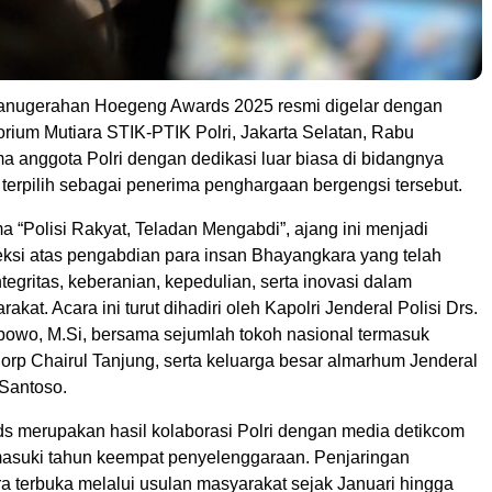
anugerahan Hoegeng Awards 2025 resmi digelar dengan
orium Mutiara STIK-PTIK Polri, Jakarta Selatan, Rabu
ma anggota Polri dengan dedikasi luar biasa di bidangnya
terpilih sebagai penerima penghargaan bergengsi tersebut.
 “Polisi Rakyat, Teladan Mengabdi”, ajang ini menjadi
ksi atas pengabdian para insan Bhayangkara yang telah
egritas, keberanian, kepedulian, serta inovasi dalam
kat. Acara ini turut dihadiri oleh Kapolri Jenderal Polisi Drs.
abowo, M.Si, bersama sejumlah tokoh nasional termasuk
rp Chairul Tanjung, serta keluarga besar almarhum Jenderal
Santoso.
 merupakan hasil kolaborasi Polri dengan media detikcom
asuki tahun keempat penyelenggaraan. Penjaringan
a terbuka melalui usulan masyarakat sejak Januari hingga