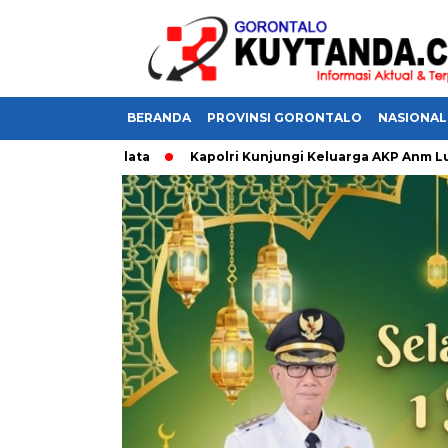
BERANDA
PROVINSI GORONTALO
NASIONAL
iran Sumalata
Kapolri Kunjungi Keluarga AKP Anm Lusiyanto,