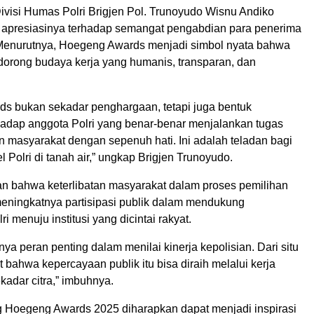
visi Humas Polri Brigjen Pol. Trunoyudo Wisnu Andiko
apresiasinya terhadap semangat pengabdian para penerima
Menurutnya, Hoegeng Awards menjadi simbol nyata bahwa
ndorong budaya kerja yang humanis, transparan, dan
s bukan sekadar penghargaan, tetapi juga bentuk
adap anggota Polri yang benar-benar menjalankan tugas
n masyarakat dengan sepenuh hati. Ini adalah teladan bagi
l Polri di tanah air,” ungkap Brigjen Trunoyudo.
 bahwa keterlibatan masyarakat dalam proses pemilihan
ningkatnya partisipasi publik dalam mendukung
ri menuju institusi yang dicintai rakyat.
ya peran penting dalam menilai kinerja kepolisian. Dari situ
at bahwa kepercayaan publik itu bisa diraih melalui kerja
kadar citra,” imbuhnya.
Hoegeng Awards 2025 diharapkan dapat menjadi inspirasi