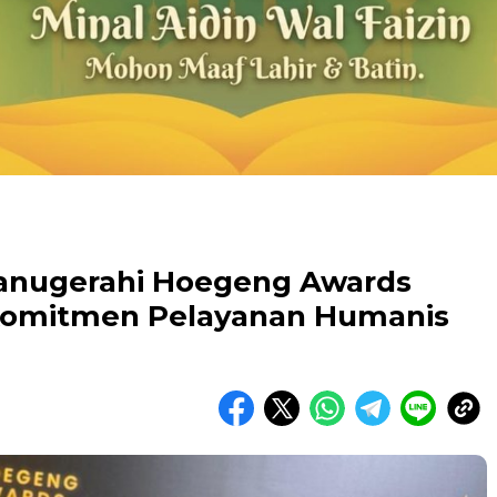
Dianugerahi Hoegeng Awards
 Komitmen Pelayanan Humanis