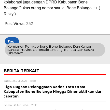
kolaborasi juga dengan DPRD Kabupaten Bone
Bolango,”tukas orang nomor satu di Bone Bolango itu. (
Risky )
Post Views:
252
Tag :
Komitmen Pemkab Bone Bone Bolango Dan Kantor
Bahasa Provinsi Gorontalo Lindungi Bahasa Dan Sastra
Disuwawa
BERITA TERKAIT
Sabtu, 25 Juli 2026 - 15:58
Tiga Dugaan Pelanggaran Kades Toto Utara
Kabupaten Bone Bolango Hingga Dinonaktifkan dari
Jabatan
Selasa, 30 Juni 2026 - 20:16