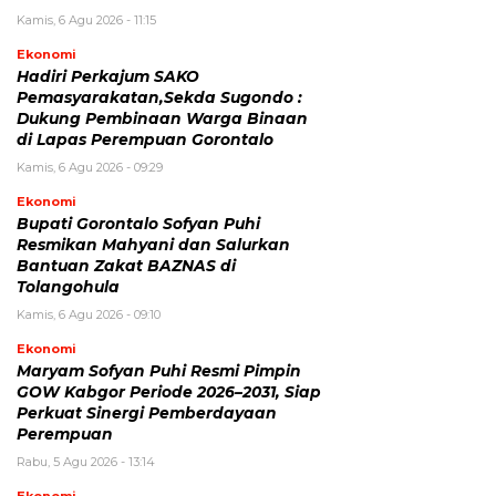
Kamis, 6 Agu 2026 - 11:15
Ekonomi
Hadiri Perkajum SAKO
Pemasyarakatan,Sekda Sugondo :
Dukung Pembinaan Warga Binaan
di Lapas Perempuan Gorontalo
Kamis, 6 Agu 2026 - 09:29
Ekonomi
Bupati Gorontalo Sofyan Puhi
Resmikan Mahyani dan Salurkan
Bantuan Zakat BAZNAS di
Tolangohula
Kamis, 6 Agu 2026 - 09:10
Ekonomi
Maryam Sofyan Puhi Resmi Pimpin
GOW Kabgor Periode 2026–2031, Siap
Perkuat Sinergi Pemberdayaan
Perempuan
Rabu, 5 Agu 2026 - 13:14