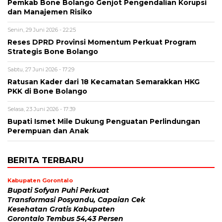
Pemkab Bone Bolango Genjot Pengendalian Korupsi
dan Manajemen Risiko
Senin, 29 Juni 2026 - 22:25
Reses DPRD Provinsi Momentum Perkuat Program
Strategis Bone Bolango
Sabtu, 27 Juni 2026 - 17:29
Ratusan Kader dari 18 Kecamatan Semarakkan HKG
PKK di Bone Bolango
Selasa, 23 Juni 2026 - 17:39
Bupati Ismet Mile Dukung Penguatan Perlindungan
Perempuan dan Anak
BERITA TERBARU
Kabupaten Gorontalo
Bupati Sofyan Puhi Perkuat
Transformasi Posyandu, Capaian Cek
Kesehatan Gratis Kabupaten
Gorontalo Tembus 54,43 Persen