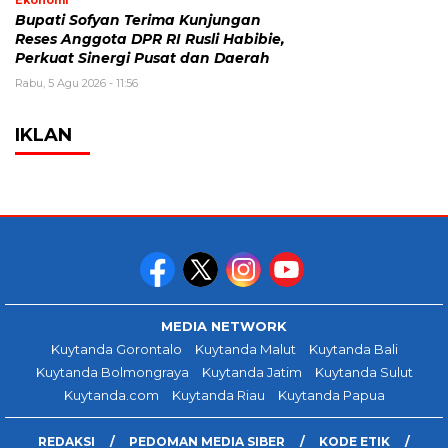
Ekonomi
Bupati Sofyan Terima Kunjungan
Reses Anggota DPR RI Rusli Habibie,
Perkuat Sinergi Pusat dan Daerah
Rabu, 5 Agu 2026 - 11:56
IKLAN
MEDIA NETWORK
Kuytanda Gorontalo
Kuytanda Malut
Kuytanda Bali
Kuytanda Bolmongraya
Kuytanda Jatim
Kuytanda Sulut
Kuytanda.com
Kuytanda Riau
Kuytanda Papua
REDAKSI
PEDOMAN MEDIA SIBER
KODE ETIK