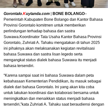
Gorontalo.
K
uytanda.com
|
BONE BOLANGO
–
Pemerintah Kabupaten Bone Bolango dan Kantor Bahasa
Provinsi Gorontalo komitmen untuk memberikan
perlindungan terhadap bahasa dan sastra
Suwawa.Koordinator Tata Usaha Kantor Bahasa Provinsi
Gorontalo, Zuhriati A. Tahaku mengatakan di tahun 2025
ini pihaknya akan melaksanakan kegiatan revitalisasi
bahasa Suwawa dan sastra lisan legedo serta
mengangkat status dialek bahasa Suwawa itu menjadi
bahasa tersendiri.
“Karena sampai saat ini bahasa Suwawa dalam peta
kebahasaan Kementerian Pendidikan, itu masuk sebagai
dialek dari bahasa Gorontalo. Ini yang akan kita coba
untuk lakukan koordinasi dan kolaborasi bersama untuk
meningkatkan dan menaikkan status menjadi bahasa
tersendiri,”kata Zuhriati A. Tahaku saat beraudiensi dengan