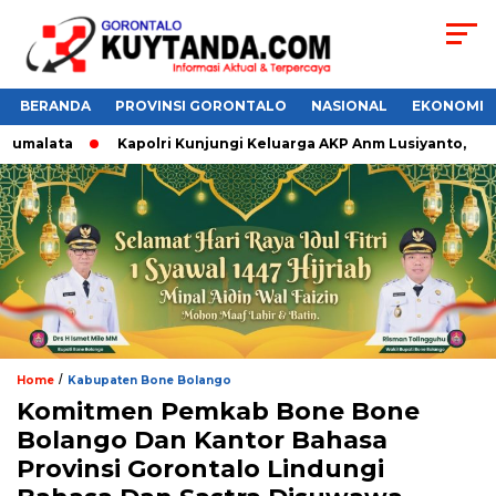
BERANDA
PROVINSI GORONTALO
NASIONAL
EKONOMI
umalata
Kapolri Kunjungi Keluarga AKP Anm Lusiyanto,
/
Home
Kabupaten Bone Bolango
Komitmen Pemkab Bone Bone
Bolango Dan Kantor Bahasa
Provinsi Gorontalo Lindungi