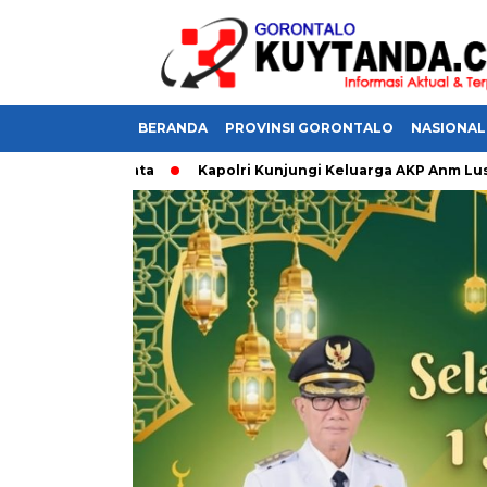
BERANDA
PROVINSI GORONTALO
NASIONAL
ran Sumalata
Kapolri Kunjungi Keluarga AKP Anm Lusiyanto,