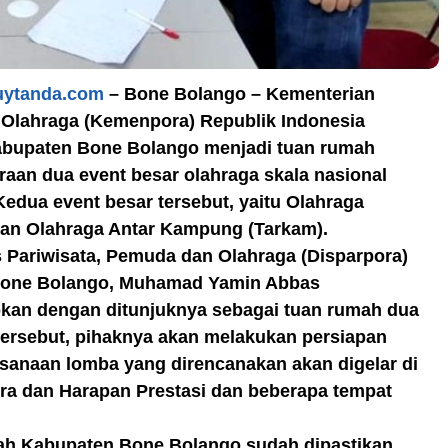
uytanda.com
– Bone Bolango – Kementerian
Olahraga (Kemenpora) Republik Indonesia
bupaten Bone Bolango menjadi tuan rumah
aan dua event besar olahraga skala nasional
Kedua event besar tersebut, yaitu Olahraga
dan Olahraga Antar Kampung (Tarkam).
 Pariwisata, Pemuda dan Olahraga (Disparpora)
one Bolango, Muhamad Yamin Abbas
an dengan ditunjuknya sebagai tuan rumah dua
tersebut, pihaknya akan melakukan persiapan
sanaan lomba yang direncanakan akan digelar di
ra dan Harapan Prestasi dan beberapa tempat
lah Kabupaten Bone Bolango sudah dipastikan