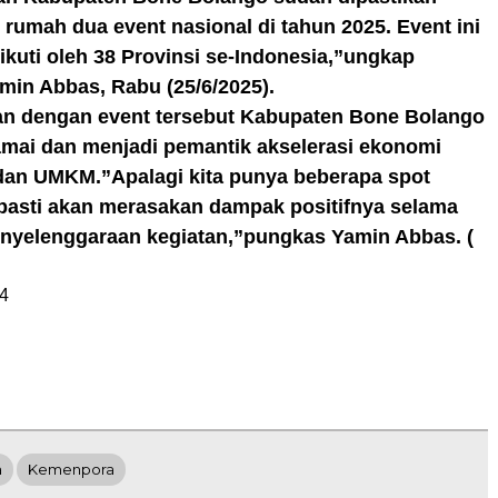
 rumah dua event nasional di tahun 2025. Event ini
iikuti oleh 38 Provinsi se-Indonesia,”ungkap
in Abbas, Rabu (25/6/2025).
an dengan event tersebut Kabupaten Bone Bolango
amai dan menjadi pemantik akselerasi ekonomi
dan UMKM.”Apalagi kita punya beberapa spot
pasti akan merasakan dampak positifnya selama
nyelenggaraan kegiatan,”pungkas Yamin Abbas. (
4
a
Kemenpora