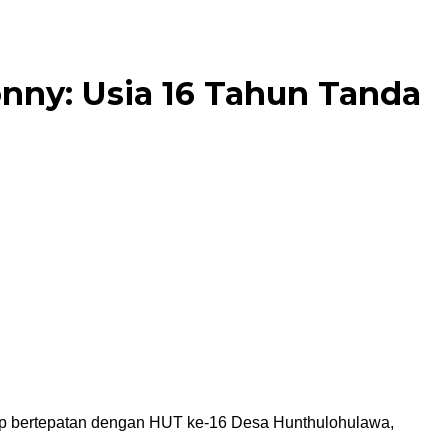
nny: Usia 16 Tahun Tanda
tup bertepatan dengan HUT ke-16 Desa Hunthulohulawa,