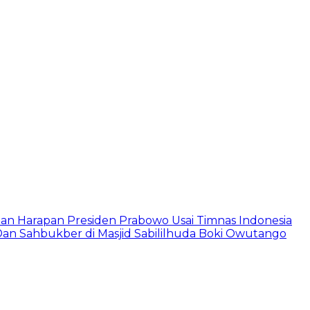
Dan Harapan Presiden Prabowo Usai Timnas Indonesia
r Dan Sahbukber di Masjid Sabililhuda Boki Owutango