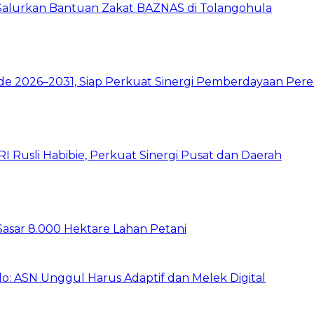
 Salurkan Bantuan Zakat BAZNAS di Tolangohula
de 2026–2031, Siap Perkuat Sinergi Pemberdayaan Pe
 Rusli Habibie, Perkuat Sinergi Pusat dan Daerah
Sasar 8.000 Hektare Lahan Petani
: ASN Unggul Harus Adaptif dan Melek Digital