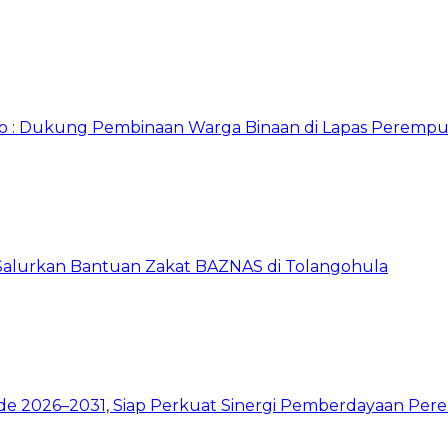
o : Dukung Pembinaan Warga Binaan di Lapas Perempu
 Salurkan Bantuan Zakat BAZNAS di Tolangohula
de 2026–2031, Siap Perkuat Sinergi Pemberdayaan Pe