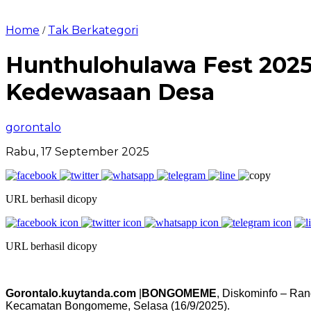
Home
Tak Berkategori
/
Hunthulohulawa Fest 2025
Kedewasaan Desa
gorontalo
Rabu, 17 September 2025
URL berhasil dicopy
URL berhasil dicopy
Gorontalo.kuytanda.com
|
BONGOMEME
, Diskominfo – Ra
Kecamatan Bongomeme, Selasa (16/9/2025).