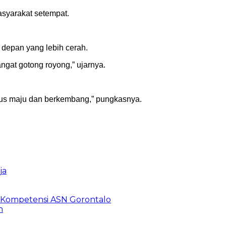
asyarakat setempat.
epan yang lebih cerah.
ngat gotong royong,” ujarnya.
rus maju dan berkembang,” pungkasnya.
ja
n Kompetensi ASN Gorontalo
n