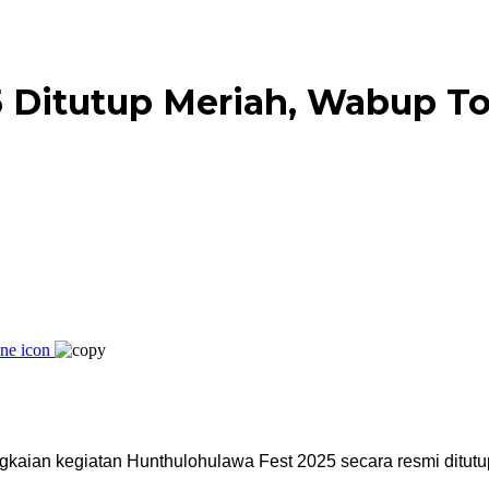
 Ditutup Meriah, Wabup To
ngkaian kegiatan Hunthulohulawa Fest 2025 secara resmi ditu