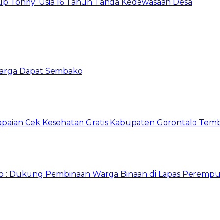
p Tonny: Usia 16 Tahun Tanda Kedewasaan Desa
 Warga Dapat Sembako
apaian Cek Kesehatan Gratis Kabupaten Gorontalo Tem
o : Dukung Pembinaan Warga Binaan di Lapas Perempu