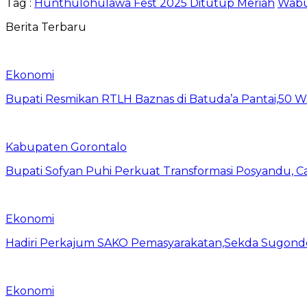
Tag :
Hunthulohulawa Fest 2025 Ditutup Meriah
Wabu
Berita Terbaru
Ekonomi
Bupati Resmikan RTLH Baznas di Batuda’a Pantai,50
Kabupaten Gorontalo
Bupati Sofyan Puhi Perkuat Transformasi Posyandu, C
Ekonomi
Hadiri Perkajum SAKO Pemasyarakatan,Sekda Sugond
Ekonomi