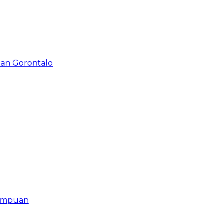
an Gorontalo
rempuan