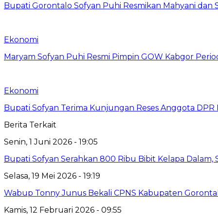
Bupati Gorontalo Sofyan Puhi Resmikan Mahyani dan
Ekonomi
Maryam Sofyan Puhi Resmi Pimpin GOW Kabgor Perio
Ekonomi
Bupati Sofyan Terima Kunjungan Reses Anggota DPR RI
Berita Terkait
Senin, 1 Juni 2026 - 19:05
Bupati Sofyan Serahkan 800 Ribu Bibit Kelapa Dalam, 
Selasa, 19 Mei 2026 - 19:19
Wabup Tonny Junus Bekali CPNS Kabupaten Gorontalo
Kamis, 12 Februari 2026 - 09:55