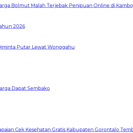
u Warga Bolmut Malah Terjebak Penipuan Online di Kambo
Tahun 2026
 Diminta Putar Lewat Wonggahu
 Warga Dapat Sembako
apaian Cek Kesehatan Gratis Kabupaten Gorontalo Tem