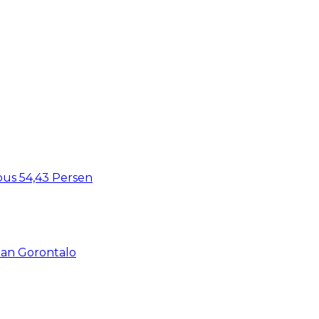
bus 54,43 Persen
an Gorontalo