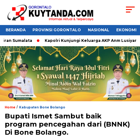
BERANDA
PROVINSI GORONTALO
NASIONAL
EKONOMI
ran Sumalata
Kapolri Kunjungi Keluarga AKP Anm Lusiyanto,
/
Home
Kabupaten Bone Bolango
Bupati Ismet Sambut baik
program pencegahan dari (BNNK)
Di Bone Bolango.