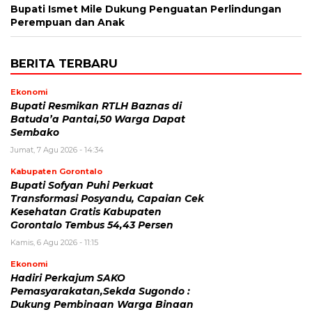
Bupati Ismet Mile Dukung Penguatan Perlindungan
Perempuan dan Anak
BERITA TERBARU
Ekonomi
Bupati Resmikan RTLH Baznas di
Batuda’a Pantai,50 Warga Dapat
Sembako
Jumat, 7 Agu 2026 - 14:34
Kabupaten Gorontalo
Bupati Sofyan Puhi Perkuat
Transformasi Posyandu, Capaian Cek
Kesehatan Gratis Kabupaten
Gorontalo Tembus 54,43 Persen
Kamis, 6 Agu 2026 - 11:15
Ekonomi
Hadiri Perkajum SAKO
Pemasyarakatan,Sekda Sugondo :
Dukung Pembinaan Warga Binaan