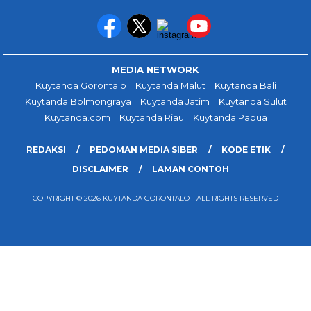
MEDIA NETWORK
Kuytanda Gorontalo
Kuytanda Malut
Kuytanda Bali
Kuytanda Bolmongraya
Kuytanda Jatim
Kuytanda Sulut
Kuytanda.com
Kuytanda Riau
Kuytanda Papua
REDAKSI
PEDOMAN MEDIA SIBER
KODE ETIK
DISCLAIMER
LAMAN CONTOH
COPYRIGHT © 2026 KUYTANDA GORONTALO - ALL RIGHTS RESERVED