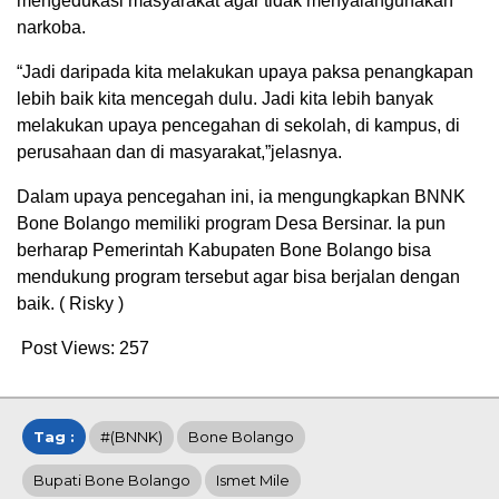
mengedukasi masyarakat agar tidak menyalahgunakan
narkoba.
“Jadi daripada kita melakukan upaya paksa penangkapan
lebih baik kita mencegah dulu. Jadi kita lebih banyak
melakukan upaya pencegahan di sekolah, di kampus, di
perusahaan dan di masyarakat,”jelasnya.
Dalam upaya pencegahan ini, ia mengungkapkan BNNK
Bone Bolango memiliki program Desa Bersinar. Ia pun
berharap Pemerintah Kabupaten Bone Bolango bisa
mendukung program tersebut agar bisa berjalan dengan
baik. ( Risky )
Post Views:
257
Tag :
#(BNNK)
Bone Bolango
Bupati Bone Bolango
Ismet Mile