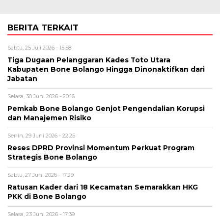
BERITA TERKAIT
Sabtu, 25 Juli 2026 - 15:58
Tiga Dugaan Pelanggaran Kades Toto Utara
Kabupaten Bone Bolango Hingga Dinonaktifkan dari
Jabatan
Selasa, 30 Juni 2026 - 20:16
Pemkab Bone Bolango Genjot Pengendalian Korupsi
dan Manajemen Risiko
Senin, 29 Juni 2026 - 22:25
Reses DPRD Provinsi Momentum Perkuat Program
Strategis Bone Bolango
Sabtu, 27 Juni 2026 - 17:29
Ratusan Kader dari 18 Kecamatan Semarakkan HKG
PKK di Bone Bolango
Selasa, 23 Juni 2026 - 17:39