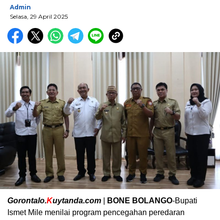
Admin
Selasa, 29 April 2025
Gorontalo.
K
uytanda.com
|
BONE BOLANGO
-Bupati
Ismet Mile menilai program pencegahan peredaran