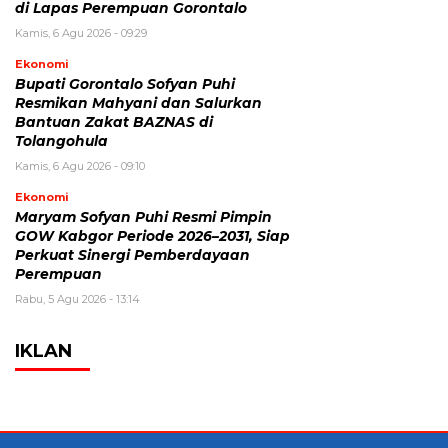
di Lapas Perempuan Gorontalo
Kamis, 6 Agu 2026 - 09:29
Ekonomi
Bupati Gorontalo Sofyan Puhi
Resmikan Mahyani dan Salurkan
Bantuan Zakat BAZNAS di
Tolangohula
Kamis, 6 Agu 2026 - 09:10
Ekonomi
Maryam Sofyan Puhi Resmi Pimpin
GOW Kabgor Periode 2026–2031, Siap
Perkuat Sinergi Pemberdayaan
Perempuan
Rabu, 5 Agu 2026 - 13:14
IKLAN