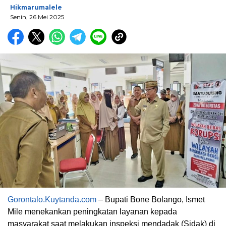
Hikmarumalele
Senin, 26 Mei 2025
Gorontalo.Kuytanda.com
– Bupati Bone Bolango, Ismet
Mile menekankan peningkatan layanan kepada
masyarakat saat melakukan inspeksi mendadak (Sidak) di