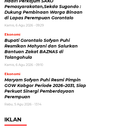
Hadiri Perkajum SAKO
Pemasyarakatan,Sekda Sugondo :
Dukung Pembinaan Warga Binaan
di Lapas Perempuan Gorontalo
Kamis, 6 Agu 2026 - 09:29
Ekonomi
Bupati Gorontalo Sofyan Puhi
Resmikan Mahyani dan Salurkan
Bantuan Zakat BAZNAS di
Tolangohula
Kamis, 6 Agu 2026 - 09:10
Ekonomi
Maryam Sofyan Puhi Resmi Pimpin
GOW Kabgor Periode 2026–2031, Siap
Perkuat Sinergi Pemberdayaan
Perempuan
Rabu, 5 Agu 2026 - 13:14
IKLAN