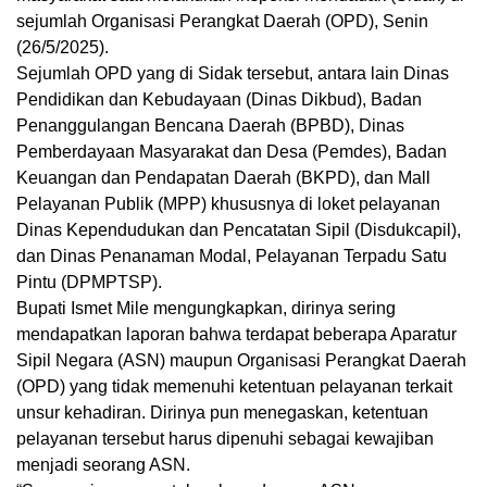
sejumlah Organisasi Perangkat Daerah (OPD), Senin
(26/5/2025).
Sejumlah OPD yang di Sidak tersebut, antara lain Dinas
Pendidikan dan Kebudayaan (Dinas Dikbud), Badan
Penanggulangan Bencana Daerah (BPBD), Dinas
Pemberdayaan Masyarakat dan Desa (Pemdes), Badan
Keuangan dan Pendapatan Daerah (BKPD), dan Mall
Pelayanan Publik (MPP) khususnya di loket pelayanan
Dinas Kependudukan dan Pencatatan Sipil (Disdukcapil),
dan Dinas Penanaman Modal, Pelayanan Terpadu Satu
Pintu (DPMPTSP).
Bupati Ismet Mile mengungkapkan, dirinya sering
mendapatkan laporan bahwa terdapat beberapa Aparatur
Sipil Negara (ASN) maupun Organisasi Perangkat Daerah
(OPD) yang tidak memenuhi ketentuan pelayanan terkait
unsur kehadiran. Dirinya pun menegaskan, ketentuan
pelayanan tersebut harus dipenuhi sebagai kewajiban
menjadi seorang ASN.