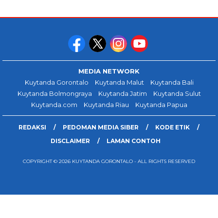
MEDIA NETWORK
Kuytanda Gorontalo
Kuytanda Malut
Kuytanda Bali
Kuytanda Bolmongraya
Kuytanda Jatim
Kuytanda Sulut
Kuytanda.com
Kuytanda Riau
Kuytanda Papua
REDAKSI
PEDOMAN MEDIA SIBER
KODE ETIK
DISCLAIMER
LAMAN CONTOH
COPYRIGHT © 2026 KUYTANDA GORONTALO - ALL RIGHTS RESERVED