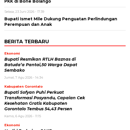
PKK di Bone Bolango
Selasa, 23 Juni 2026 - 17:39
Bupati Ismet Mile Dukung Penguatan Perlindungan
Perempuan dan Anak
BERITA TERBARU
Ekonomi
Bupati Resmikan RTLH Baznas di
Batuda’a Pantai,50 Warga Dapat
Sembako
Jumat, 7 Agu 2026 - 14:34
Kabupaten Gorontalo
Bupati Sofyan Puhi Perkuat
Transformasi Posyandu, Capaian Cek
Kesehatan Gratis Kabupaten
Gorontalo Tembus 54,43 Persen
Kamis, 6 Agu 2026 - 11:15
Ekonomi