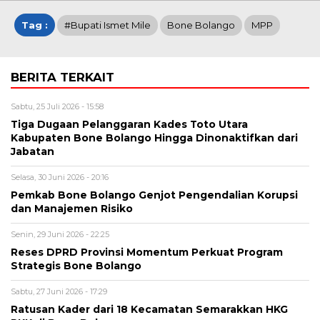
Tag :
#Bupati Ismet Mile
Bone Bolango
MPP
BERITA TERKAIT
Sabtu, 25 Juli 2026 - 15:58
Tiga Dugaan Pelanggaran Kades Toto Utara
Kabupaten Bone Bolango Hingga Dinonaktifkan dari
Jabatan
Selasa, 30 Juni 2026 - 20:16
Pemkab Bone Bolango Genjot Pengendalian Korupsi
dan Manajemen Risiko
Senin, 29 Juni 2026 - 22:25
Reses DPRD Provinsi Momentum Perkuat Program
Strategis Bone Bolango
Sabtu, 27 Juni 2026 - 17:29
Ratusan Kader dari 18 Kecamatan Semarakkan HKG