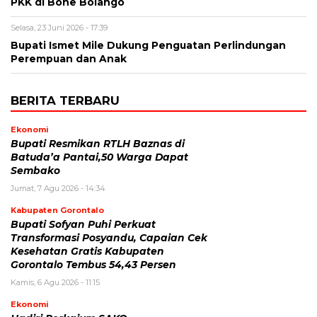
PKK di Bone Bolango
Selasa, 23 Juni 2026 - 17:39
Bupati Ismet Mile Dukung Penguatan Perlindungan
Perempuan dan Anak
BERITA TERBARU
Ekonomi
Bupati Resmikan RTLH Baznas di
Batuda’a Pantai,50 Warga Dapat
Sembako
Jumat, 7 Agu 2026 - 14:34
Kabupaten Gorontalo
Bupati Sofyan Puhi Perkuat
Transformasi Posyandu, Capaian Cek
Kesehatan Gratis Kabupaten
Gorontalo Tembus 54,43 Persen
Kamis, 6 Agu 2026 - 11:15
Ekonomi