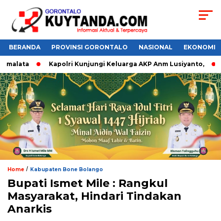
BERANDA
PROVINSI GORONTALO
NASIONAL
EKONOMI
malata
Kapolri Kunjungi Keluarga AKP Anm Lusiyanto,
D
/
Home
Kabupaten Bone Bolango
Bupati Ismet Mile : Rangkul
Masyarakat, Hindari Tindakan
Anarkis