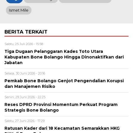
Ismet Mile
BERITA TERKAIT
Sabtu, 25 Juli 2026 - 15:58
Tiga Dugaan Pelanggaran Kades Toto Utara
Kabupaten Bone Bolango Hingga Dinonaktifkan dari
Jabatan
Selasa, 30 Juni 2026 - 20:16
Pemkab Bone Bolango Genjot Pengendalian Korupsi
dan Manajemen Risiko
Senin, 29 Juni 2026 - 22:25
Reses DPRD Provinsi Momentum Perkuat Program
Strategis Bone Bolango
Sabtu, 27 Juni 2026 - 17:29
Ratusan Kader dari 18 Kecamatan Semarakkan HKG