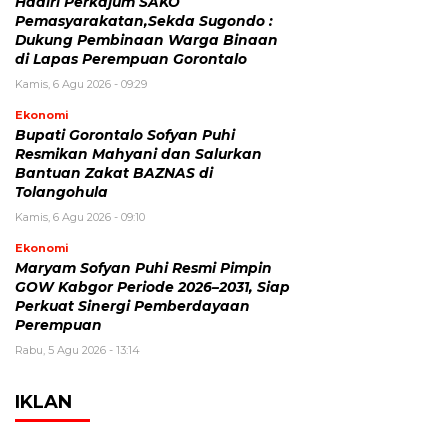
Hadiri Perkajum SAKO
Pemasyarakatan,Sekda Sugondo :
Dukung Pembinaan Warga Binaan
di Lapas Perempuan Gorontalo
Kamis, 6 Agu 2026 - 09:29
Ekonomi
Bupati Gorontalo Sofyan Puhi
Resmikan Mahyani dan Salurkan
Bantuan Zakat BAZNAS di
Tolangohula
Kamis, 6 Agu 2026 - 09:10
Ekonomi
Maryam Sofyan Puhi Resmi Pimpin
GOW Kabgor Periode 2026–2031, Siap
Perkuat Sinergi Pemberdayaan
Perempuan
Rabu, 5 Agu 2026 - 13:14
IKLAN