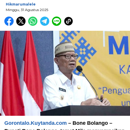
Hikmarumalele
Minggu, 31 Agustus 2025
Gorontalo.Kuytanda.com
– Bone Bolango –