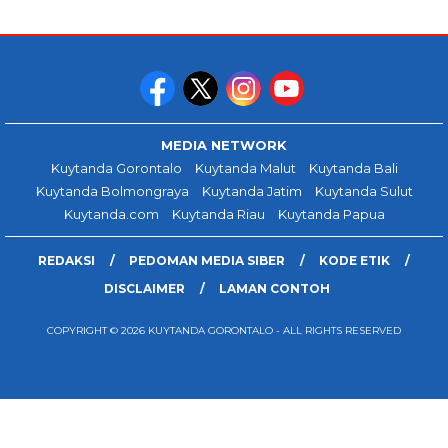
MEDIA NETWORK
Kuytanda Gorontalo
Kuytanda Malut
Kuytanda Bali
Kuytanda Bolmongraya
Kuytanda Jatim
Kuytanda Sulut
Kuytanda.com
Kuytanda Riau
Kuytanda Papua
REDAKSI
PEDOMAN MEDIA SIBER
KODE ETIK
DISCLAIMER
LAMAN CONTOH
COPYRIGHT © 2026 KUYTANDA GORONTALO - ALL RIGHTS RESERVED