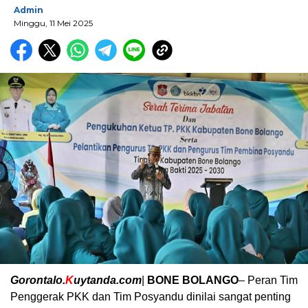
Admin
Minggu, 11 Mei 2025
Gorontalo.
K
uytanda.com
|
BONE BOLANGO
– Peran Tim
Penggerak PKK dan Tim Posyandu dinilai sangat penting