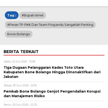
Tag :
#Bupati Ismet
#Peran TP-PKK Dan Team Posyandu Sangatlah Penting
Bone Bolango
BERITA TERKAIT
Sabtu, 25 Juli 2026 - 15:58
Tiga Dugaan Pelanggaran Kades Toto Utara
Kabupaten Bone Bolango Hingga Dinonaktifkan dari
Jabatan
Selasa, 30 Juni 2026 - 20:16
Pemkab Bone Bolango Genjot Pengendalian Korupsi
dan Manajemen Risiko
Senin, 29 Juni 2026 - 22:25