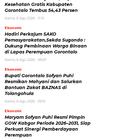
Kesehatan Gratis Kabupaten
Gorontalo Tembus 54,43 Persen
Kamis, 6 Agu 2026 - 11:15
Ekonomi
Hadiri Perkajum SAKO
Pemasyarakatan,Sekda Sugondo :
Dukung Pembinaan Warga Binaan
di Lapas Perempuan Gorontalo
Kamis, 6 Agu 2026 - 09:29
Ekonomi
Bupati Gorontalo Sofyan Puhi
Resmikan Mahyani dan Salurkan
Bantuan Zakat BAZNAS di
Tolangohula
Kamis, 6 Agu 2026 - 09:10
Ekonomi
Maryam Sofyan Puhi Resmi Pimpin
GOW Kabgor Periode 2026–2031, Siap
Perkuat Sinergi Pemberdayaan
Perempuan