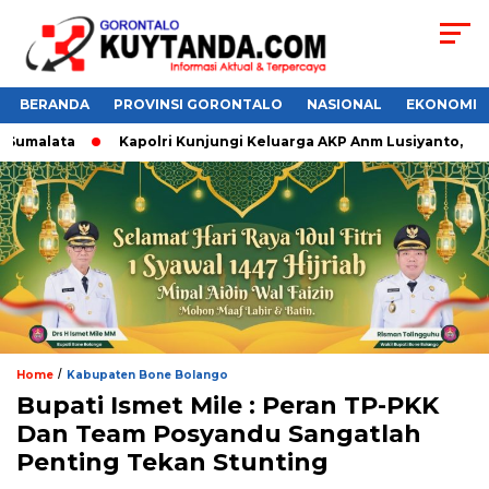
BERANDA
PROVINSI GORONTALO
NASIONAL
EKONOMI
umalata
Kapolri Kunjungi Keluarga AKP Anm Lusiyanto,
/
Home
Kabupaten Bone Bolango
Bupati Ismet Mile : Peran TP-PKK
Dan Team Posyandu Sangatlah
Penting Tekan Stunting