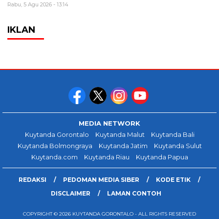
Rabu, 5 Agu 2026 - 13:14
IKLAN
MEDIA NETWORK
Kuytanda Gorontalo
Kuytanda Malut
Kuytanda Bali
Kuytanda Bolmongraya
Kuytanda Jatim
Kuytanda Sulut
Kuytanda.com
Kuytanda Riau
Kuytanda Papua
REDAKSI
PEDOMAN MEDIA SIBER
KODE ETIK
DISCLAIMER
LAMAN CONTOH
COPYRIGHT © 2026 KUYTANDA GORONTALO - ALL RIGHTS RESERVED