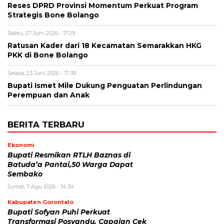
Reses DPRD Provinsi Momentum Perkuat Program
Strategis Bone Bolango
Sabtu, 27 Juni 2026 - 17:29
Ratusan Kader dari 18 Kecamatan Semarakkan HKG
PKK di Bone Bolango
Selasa, 23 Juni 2026 - 17:39
Bupati Ismet Mile Dukung Penguatan Perlindungan
Perempuan dan Anak
BERITA TERBARU
Ekonomi
Bupati Resmikan RTLH Baznas di
Batuda’a Pantai,50 Warga Dapat
Sembako
Jumat, 7 Agu 2026 - 14:34
Kabupaten Gorontalo
Bupati Sofyan Puhi Perkuat
Transformasi Posyandu, Capaian Cek