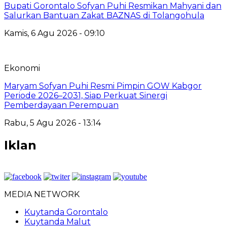
Bupati Gorontalo Sofyan Puhi Resmikan Mahyani dan
Salurkan Bantuan Zakat BAZNAS di Tolangohula
Kamis, 6 Agu 2026 - 09:10
Ekonomi
Maryam Sofyan Puhi Resmi Pimpin GOW Kabgor
Periode 2026–2031, Siap Perkuat Sinergi
Pemberdayaan Perempuan
Rabu, 5 Agu 2026 - 13:14
Iklan
MEDIA NETWORK
Kuytanda Gorontalo
Kuytanda Malut