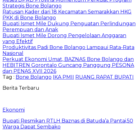
Strategis Bone Bolango
Ratusan Kader dari 18 Kecamatan Semarakkan HKG
PKK di Bone Bolango
Bupati Ismet Mile Dukung Penguatan Perlindungan
Perempuan dan Anak
Bupati Ismet Mile Dorong Pengelolaan Anggaran
yang Efektif
Produktivitas Padi Bone Bolango Lampaui Rata-Rata
Nasional
Perkuat Ekonomi Umat, BAZNAS Bone Bolango dan
HEBITREN Gorontalo Guncang Panggung PESONA
dan PENAS XVII 2026
Tag :
Bone Bolango
IKA PMII
RUANG RAPAT BUPATI
Berita Terbaru
Ekonomi
Bupati Resmikan RTLH Baznas di Batuda’a Pantai,50
Warga Dapat Sembako