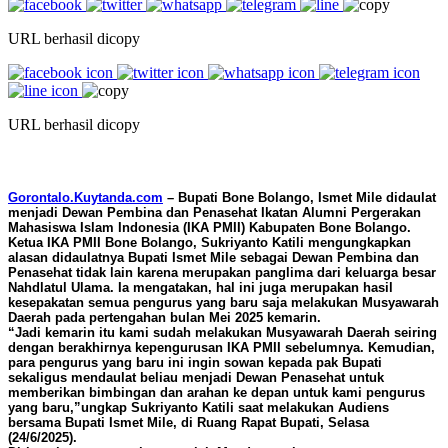
URL berhasil dicopy
URL berhasil dicopy
Gorontalo.Kuytanda.com
– Bupati Bone Bolango, Ismet Mile didaulat
menjadi Dewan Pembina dan Penasehat Ikatan Alumni Pergerakan
Mahasiswa Islam Indonesia (IKA PMII) Kabupaten Bone Bolango.
Ketua IKA PMII Bone Bolango, Sukriyanto Katili mengungkapkan
alasan didaulatnya Bupati Ismet Mile sebagai Dewan Pembina dan
Penasehat tidak lain karena merupakan panglima dari keluarga besar
Nahdlatul Ulama. Ia mengatakan, hal ini juga merupakan hasil
kesepakatan semua pengurus yang baru saja melakukan Musyawarah
Daerah pada pertengahan bulan Mei 2025 kemarin.
“Jadi kemarin itu kami sudah melakukan Musyawarah Daerah seiring
dengan berakhirnya kepengurusan IKA PMII sebelumnya. Kemudian,
para pengurus yang baru ini ingin sowan kepada pak Bupati
sekaligus mendaulat beliau menjadi Dewan Penasehat untuk
memberikan bimbingan dan arahan ke depan untuk kami pengurus
yang baru,”ungkap Sukriyanto Katili saat melakukan Audiens
bersama Bupati Ismet Mile, di Ruang Rapat Bupati, Selasa
(24/6/2025).