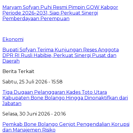
Maryam Sofyan Puhi Resmi Pimpin GOW Kabgor
Periode 2026–2031, Siap Perkuat Sinergi
Pemberdayaan Perempuan
Ekonomi
Bupati Sofyan Terima Kunjungan Reses Anggota
DPR RI Rusli Habibie, Perkuat Sinergi Pusat dan
Daerah
Berita Terkait
Sabtu, 25 Juli 2026 - 15:58
Tiga Dugaan Pelanggaran Kades Toto Utara
Kabupaten Bone Bolango Hingga Dinonaktifkan dari
Jabatan
Selasa, 30 Juni 2026 - 20:16
Pemkab Bone Bolango Genjot Pengendalian Korupsi
dan Manajemen Risiko