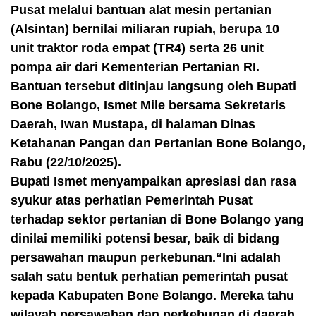
Pusat melalui bantuan alat mesin pertanian
(Alsintan) bernilai miliaran rupiah, berupa 10
unit traktor roda empat (TR4) serta 26 unit
pompa air dari Kementerian Pertanian RI.
Bantuan tersebut ditinjau langsung oleh Bupati
Bone Bolango, Ismet Mile bersama Sekretaris
Daerah, Iwan Mustapa, di halaman Dinas
Ketahanan Pangan dan Pertanian Bone Bolango,
Rabu (22/10/2025).
Bupati Ismet menyampaikan apresiasi dan rasa
syukur atas perhatian Pemerintah Pusat
terhadap sektor pertanian di Bone Bolango yang
dinilai memiliki potensi besar, baik di bidang
persawahan maupun perkebunan.“Ini adalah
salah satu bentuk perhatian pemerintah pusat
kepada Kabupaten Bone Bolango. Mereka tahu
wilayah persawahan dan perkebunan di daerah