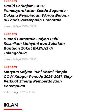
Ekonomi
Hadiri Perkajum SAKO
Pemasyarakatan,Sekda Sugondo :
Dukung Pembinaan Warga Binaan
di Lapas Perempuan Gorontalo
Kamis, 6 Agu 2026 - 09:29
Ekonomi
Bupati Gorontalo Sofyan Puhi
Resmikan Mahyani dan Salurkan
Bantuan Zakat BAZNAS di
Tolangohula
Kamis, 6 Agu 2026 - 09:10
Ekonomi
Maryam Sofyan Puhi Resmi Pimpin
GOW Kabgor Periode 2026–2031, Siap
Perkuat Sinergi Pemberdayaan
Perempuan
Rabu, 5 Agu 2026 - 13:14
IKLAN