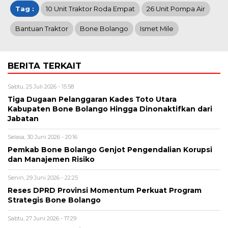
Tag :
10 Unit Traktor Roda Empat
26 Unit Pompa Air
Bantuan Traktor
Bone Bolango
Ismet Mile
BERITA TERKAIT
Sabtu, 25 Juli 2026 - 15:58
Tiga Dugaan Pelanggaran Kades Toto Utara
Kabupaten Bone Bolango Hingga Dinonaktifkan dari
Jabatan
Selasa, 30 Juni 2026 - 20:16
Pemkab Bone Bolango Genjot Pengendalian Korupsi
dan Manajemen Risiko
Senin, 29 Juni 2026 - 22:25
Reses DPRD Provinsi Momentum Perkuat Program
Strategis Bone Bolango
Sabtu, 27 Juni 2026 - 17:29