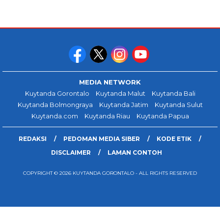
MEDIA NETWORK
Kuytanda Gorontalo
Kuytanda Malut
Kuytanda Bali
Kuytanda Bolmongraya
Kuytanda Jatim
Kuytanda Sulut
Kuytanda.com
Kuytanda Riau
Kuytanda Papua
REDAKSI
PEDOMAN MEDIA SIBER
KODE ETIK
DISCLAIMER
LAMAN CONTOH
COPYRIGHT © 2026 KUYTANDA GORONTALO - ALL RIGHTS RESERVED