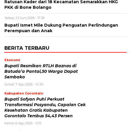
Ratusan Kader dari 18 Kecamatan Semarakkan HKG
PKK di Bone Bolango
Selasa, 23 Juni 2026 - 17:39
Bupati Ismet Mile Dukung Penguatan Perlindungan
Perempuan dan Anak
BERITA TERBARU
Ekonomi
Bupati Resmikan RTLH Baznas di
Batuda’a Pantai,50 Warga Dapat
Sembako
Jumat, 7 Agu 2026 - 14:34
Kabupaten Gorontalo
Bupati Sofyan Puhi Perkuat
Transformasi Posyandu, Capaian Cek
Kesehatan Gratis Kabupaten
Gorontalo Tembus 54,43 Persen
Kamis, 6 Agu 2026 - 11:15