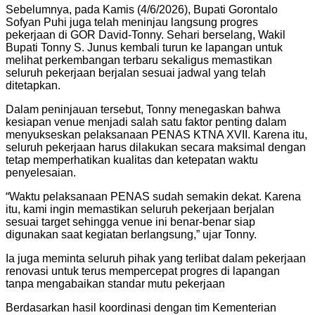
Sebelumnya, pada Kamis (4/6/2026), Bupati Gorontalo
Sofyan Puhi juga telah meninjau langsung progres
pekerjaan di GOR David-Tonny. Sehari berselang, Wakil
Bupati Tonny S. Junus kembali turun ke lapangan untuk
melihat perkembangan terbaru sekaligus memastikan
seluruh pekerjaan berjalan sesuai jadwal yang telah
ditetapkan.
Dalam peninjauan tersebut, Tonny menegaskan bahwa
kesiapan venue menjadi salah satu faktor penting dalam
menyukseskan pelaksanaan PENAS KTNA XVII. Karena itu,
seluruh pekerjaan harus dilakukan secara maksimal dengan
tetap memperhatikan kualitas dan ketepatan waktu
penyelesaian.
“Waktu pelaksanaan PENAS sudah semakin dekat. Karena
itu, kami ingin memastikan seluruh pekerjaan berjalan
sesuai target sehingga venue ini benar-benar siap
digunakan saat kegiatan berlangsung,” ujar Tonny.
Ia juga meminta seluruh pihak yang terlibat dalam pekerjaan
renovasi untuk terus mempercepat progres di lapangan
tanpa mengabaikan standar mutu pekerjaan
Berdasarkan hasil koordinasi dengan tim Kementerian