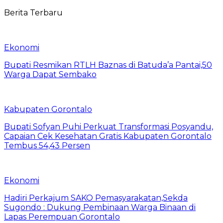
Berita Terbaru
Ekonomi
Bupati Resmikan RTLH Baznas di Batuda’a Pantai,50
Warga Dapat Sembako
Kabupaten Gorontalo
Bupati Sofyan Puhi Perkuat Transformasi Posyandu,
Capaian Cek Kesehatan Gratis Kabupaten Gorontalo
Tembus 54,43 Persen
Ekonomi
Hadiri Perkajum SAKO Pemasyarakatan,Sekda
Sugondo : Dukung Pembinaan Warga Binaan di
Lapas Perempuan Gorontalo