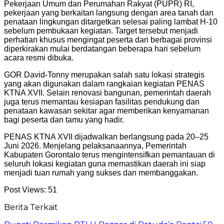
Pekerjaan Umum dan Perumahan Rakyat (PUPR) RI,
pekerjaan yang berkaitan langsung dengan area tanah dan
penataan lingkungan ditargetkan selesai paling lambat H-10
sebelum pembukaan kegiatan. Target tersebut menjadi
perhatian khusus mengingat peserta dari berbagai provinsi
diperkirakan mulai berdatangan beberapa hari sebelum
acara resmi dibuka.
GOR David-Tonny merupakan salah satu lokasi strategis
yang akan digunakan dalam rangkaian kegiatan PENAS
KTNA XVII. Selain renovasi bangunan, pemerintah daerah
juga terus memantau kesiapan fasilitas pendukung dan
penataan kawasan sekitar agar memberikan kenyamanan
bagi peserta dan tamu yang hadir.
PENAS KTNA XVII dijadwalkan berlangsung pada 20–25
Juni 2026. Menjelang pelaksanaannya, Pemerintah
Kabupaten Gorontalo terus mengintensifkan pemantauan di
seluruh lokasi kegiatan guna memastikan daerah ini siap
menjadi tuan rumah yang sukses dan membanggakan.
Post Views:
51
Berita Terkait