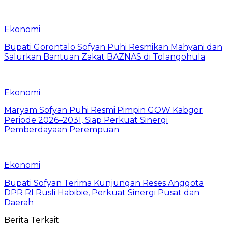
Ekonomi
Bupati Gorontalo Sofyan Puhi Resmikan Mahyani dan
Salurkan Bantuan Zakat BAZNAS di Tolangohula
Ekonomi
Maryam Sofyan Puhi Resmi Pimpin GOW Kabgor
Periode 2026–2031, Siap Perkuat Sinergi
Pemberdayaan Perempuan
Ekonomi
Bupati Sofyan Terima Kunjungan Reses Anggota
DPR RI Rusli Habibie, Perkuat Sinergi Pusat dan
Daerah
Berita Terkait