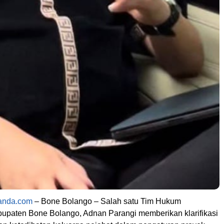
tanda.com
– Bone Bolango – Salah satu Tim Hukum
upaten Bone Bolango, Adnan Parangi memberikan klarifikasi