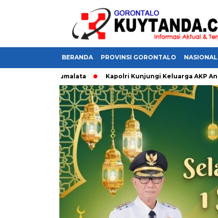
BERANDA
PROVINSI GORONTALO
NASIONAL
rairan Sumalata
Kapolri Kunjungi Keluarga AKP Anm Lusiyant