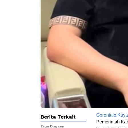
Gorontalo.Kuy
Berita Terkait
Pemerintah Kab
Tiga Dugaan