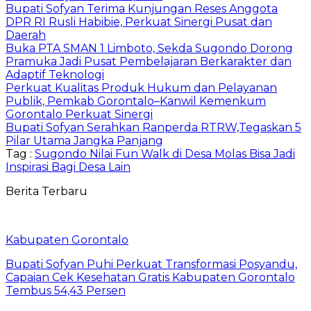
Bupati Sofyan Terima Kunjungan Reses Anggota
DPR RI Rusli Habibie, Perkuat Sinergi Pusat dan
Daerah
Buka PTA SMAN 1 Limboto, Sekda Sugondo Dorong
Pramuka Jadi Pusat Pembelajaran Berkarakter dan
Adaptif Teknologi
Perkuat Kualitas Produk Hukum dan Pelayanan
Publik, Pemkab Gorontalo–Kanwil Kemenkum
Gorontalo Perkuat Sinergi
Bupati Sofyan Serahkan Ranperda RTRW,Tegaskan 5
Pilar Utama Jangka Panjang
Tag :
Sugondo Nilai Fun Walk di Desa Molas Bisa Jadi
Inspirasi Bagi Desa Lain
Berita Terbaru
Kabupaten Gorontalo
Bupati Sofyan Puhi Perkuat Transformasi Posyandu,
Capaian Cek Kesehatan Gratis Kabupaten Gorontalo
Tembus 54,43 Persen