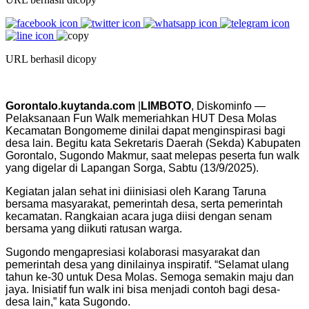
URL berhasil dicopy
Gorontalo.kuytanda.com
|
LIMBOTO
, Diskominfo —
Pelaksanaan Fun Walk memeriahkan HUT Desa Molas
Kecamatan Bongomeme dinilai dapat menginspirasi bagi
desa lain. Begitu kata Sekretaris Daerah (Sekda) Kabupaten
Gorontalo, Sugondo Makmur, saat melepas peserta fun walk
yang digelar di Lapangan Sorga, Sabtu (13/9/2025).
Kegiatan jalan sehat ini diinisiasi oleh Karang Taruna
bersama masyarakat, pemerintah desa, serta pemerintah
kecamatan. Rangkaian acara juga diisi dengan senam
bersama yang diikuti ratusan warga.
Sugondo mengapresiasi kolaborasi masyarakat dan
pemerintah desa yang dinilainya inspiratif. “Selamat ulang
tahun ke-30 untuk Desa Molas. Semoga semakin maju dan
jaya. Inisiatif fun walk ini bisa menjadi contoh bagi desa-
desa lain,” kata Sugondo.