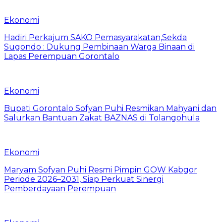
Ekonomi
Hadiri Perkajum SAKO Pemasyarakatan,Sekda
Sugondo : Dukung Pembinaan Warga Binaan di
Lapas Perempuan Gorontalo
Ekonomi
Bupati Gorontalo Sofyan Puhi Resmikan Mahyani dan
Salurkan Bantuan Zakat BAZNAS di Tolangohula
Ekonomi
Maryam Sofyan Puhi Resmi Pimpin GOW Kabgor
Periode 2026–2031, Siap Perkuat Sinergi
Pemberdayaan Perempuan