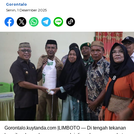
Gorontalo
Senin, 1 Desember 2025
Gorontalo.kuytanda.com |LIMBOTO — Di tengah tekanan