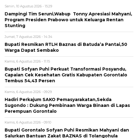
Senin, 10 Agustus 2026 - 15:29
Dampingi Tim Seruni,Wabup Tonny Apresiasi Mahyani,
Program Presiden Prabowo untuk Keluarga Rentan
Stunting
Jumat, 7 Agustus 2026 - 14:34
Bupati Resmikan RTLH Baznas di Batuda’a Pantai,50
Warga Dapat Sembako
Kamis, 6 Agustus 2026 - 11:15
Bupati Sofyan Puhi Perkuat Transformasi Posyandu,
Capaian Cek Kesehatan Gratis Kabupaten Gorontalo
Tembus 54,43 Persen
Kamis, 6 Agustus 2026 - 09:29
Hadiri Perkajum SAKO Pemasyarakatan,Sekda
Sugondo : Dukung Pembinaan Warga Binaan di Lapas
Perempuan Gorontalo
Kamis, 6 Agustus 2026 - 09:10
Bupati Gorontalo Sofyan Puhi Resmikan Mahyani dan
Salurkan Bantuan Zakat BAZNAS di Tolangohula