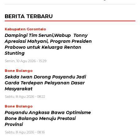
BERITA TERBARU
Kabupaten Gorontalo
Dampingi Tim Seruni,Wabup Tonny
Apresiasi Mahyani, Program Presiden
Prabowo untuk Keluarga Rentan
Stunting
Senin, 10 Agu 2026 - 15:29
Bone Bolango
Sekda Iwan Dorong Posyandu Jadi
Garda Terdepan Pelayanan Dasar
Masyarakat
Sabtu, 8 Agu 2026 - 08:22
Bone Bolango
Posyandu Angkasa Bawa Optimisme
Bone Bolango Menuju Prestasi
Provinsi
Sabtu, 8 Agu 2026 - 08:16