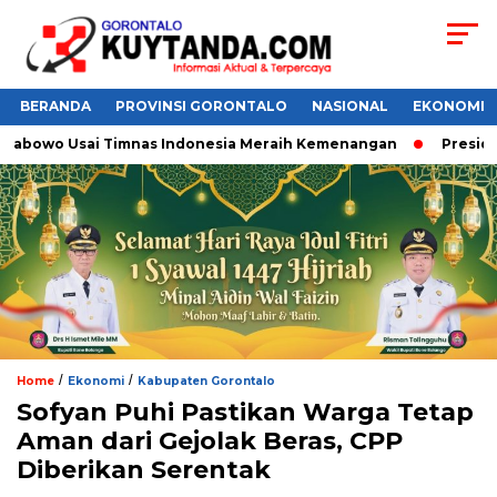
BERANDA
PROVINSI GORONTALO
NASIONAL
EKONOMI
abowo Usai Timnas Indonesia Meraih Kemenangan
Presiden 
/
/
Home
Ekonomi
Kabupaten Gorontalo
Sofyan Puhi Pastikan Warga Tetap
Aman dari Gejolak Beras, CPP
Diberikan Serentak