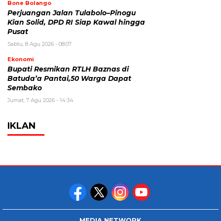
Bone Bolango
Perjuangan Jalan Tulabolo–Pinogu
Kian Solid, DPD RI Siap Kawal hingga
Pusat
Sabtu, 8 Agu 2026 - 08:07
Ekonomi
Bupati Resmikan RTLH Baznas di
Batuda’a Pantai,50 Warga Dapat
Sembako
Jumat, 7 Agu 2026 - 14:34
IKLAN
MEDIA NETWORK