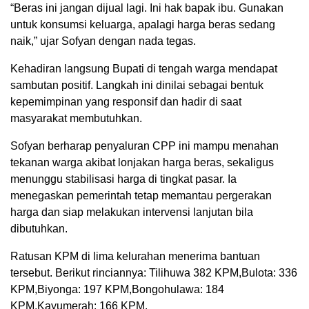
“Beras ini jangan dijual lagi. Ini hak bapak ibu. Gunakan
untuk konsumsi keluarga, apalagi harga beras sedang
naik,” ujar Sofyan dengan nada tegas.
Kehadiran langsung Bupati di tengah warga mendapat
sambutan positif. Langkah ini dinilai sebagai bentuk
kepemimpinan yang responsif dan hadir di saat
masyarakat membutuhkan.
Sofyan berharap penyaluran CPP ini mampu menahan
tekanan warga akibat lonjakan harga beras, sekaligus
menunggu stabilisasi harga di tingkat pasar. Ia
menegaskan pemerintah tetap memantau pergerakan
harga dan siap melakukan intervensi lanjutan bila
dibutuhkan.
Ratusan KPM di lima kelurahan menerima bantuan
tersebut. Berikut rinciannya: Tilihuwa 382 KPM,Bulota: 336
KPM,Biyonga: 197 KPM,Bongohulawa: 184
KPM,Kayumerah: 166 KPM.