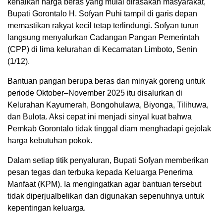
kenaikan harga beras yang mulai dirasakan masyarakat,
Bupati Gorontalo H. Sofyan Puhi tampil di garis depan
memastikan rakyat kecil tetap terlindungi. Sofyan turun
langsung menyalurkan Cadangan Pangan Pemerintah
(CPP) di lima kelurahan di Kecamatan Limboto, Senin
(1/12).
Bantuan pangan berupa beras dan minyak goreng untuk
periode Oktober–November 2025 itu disalurkan di
Kelurahan Kayumerah, Bongohulawa, Biyonga, Tilihuwa,
dan Bulota. Aksi cepat ini menjadi sinyal kuat bahwa
Pemkab Gorontalo tidak tinggal diam menghadapi gejolak
harga kebutuhan pokok.
Dalam setiap titik penyaluran, Bupati Sofyan memberikan
pesan tegas dan terbuka kepada Keluarga Penerima
Manfaat (KPM). Ia mengingatkan agar bantuan tersebut
tidak diperjualbelikan dan digunakan sepenuhnya untuk
kepentingan keluarga.