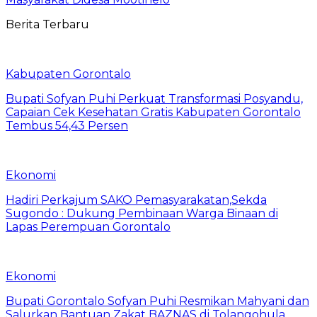
Berita Terbaru
Kabupaten Gorontalo
Bupati Sofyan Puhi Perkuat Transformasi Posyandu,
Capaian Cek Kesehatan Gratis Kabupaten Gorontalo
Tembus 54,43 Persen
Ekonomi
Hadiri Perkajum SAKO Pemasyarakatan,Sekda
Sugondo : Dukung Pembinaan Warga Binaan di
Lapas Perempuan Gorontalo
Ekonomi
Bupati Gorontalo Sofyan Puhi Resmikan Mahyani dan
Salurkan Bantuan Zakat BAZNAS di Tolangohula