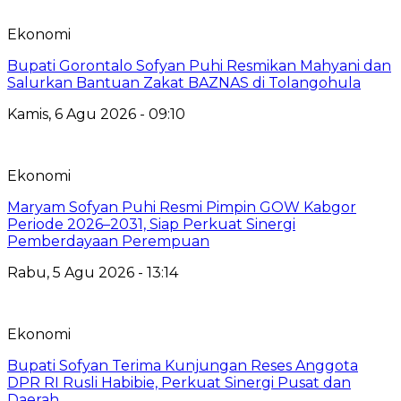
Ekonomi
Bupati Gorontalo Sofyan Puhi Resmikan Mahyani dan
Salurkan Bantuan Zakat BAZNAS di Tolangohula
Kamis, 6 Agu 2026 - 09:10
Ekonomi
Maryam Sofyan Puhi Resmi Pimpin GOW Kabgor
Periode 2026–2031, Siap Perkuat Sinergi
Pemberdayaan Perempuan
Rabu, 5 Agu 2026 - 13:14
Ekonomi
Bupati Sofyan Terima Kunjungan Reses Anggota
DPR RI Rusli Habibie, Perkuat Sinergi Pusat dan
Daerah