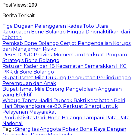
Post Views:
299
Berita Terkait
Tiga Dugaan Pelanggaran Kades Toto Utara
Kabupaten Bone Bolango Hingga Dinonaktifkan dari
Jabatan
Pemkab Bone Bolango Genjot Pengendalian Korupsi
dan Manajemen Risiko
Reses DPRD Provinsi Momentum Perkuat Program
Strategis Bone Bolango
Ratusan Kader dari 18 Kecamatan Semarakkan HKG
PKK di Bone Bolango
Bupati Ismet Mile Dukung Penguatan Perlindungan
Perempuan dan Anak
Bupati Ismet Mile Dorong Pengelolaan Anggaran
yang Efektif
Wabup Tonny Hadiri Puncak Bakti Kesehatan Polri
Hari Bhayangkara ke-80, Perkuat Sinergi untuk
Pelayanan Masyarakat
Produktivitas Padi Bone Bolango Lampaui Rata-Rata
Nasional
Tag :
Sinergitas Anggota Polsek Bone Raya Dengan
Masyarakat Didesa Mootinelo