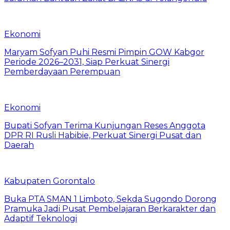
Ekonomi
Maryam Sofyan Puhi Resmi Pimpin GOW Kabgor
Periode 2026–2031, Siap Perkuat Sinergi
Pemberdayaan Perempuan
Ekonomi
Bupati Sofyan Terima Kunjungan Reses Anggota
DPR RI Rusli Habibie, Perkuat Sinergi Pusat dan
Daerah
Kabupaten Gorontalo
Buka PTA SMAN 1 Limboto, Sekda Sugondo Dorong
Pramuka Jadi Pusat Pembelajaran Berkarakter dan
Adaptif Teknologi