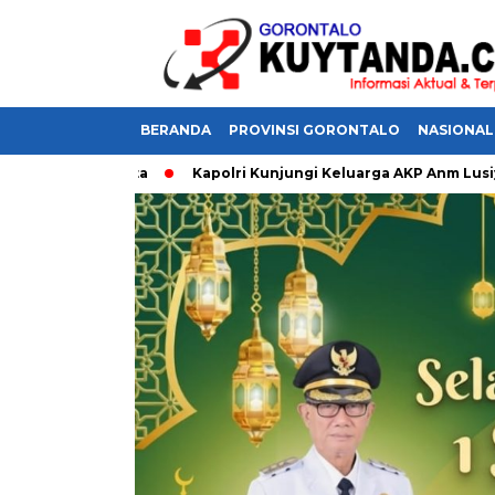
BERANDA
PROVINSI GORONTALO
NASIONAL
an Sumalata
Kapolri Kunjungi Keluarga AKP Anm Lusiyanto,