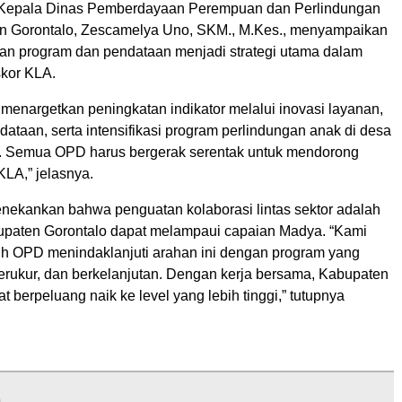
, Kepala Dinas Pemberdayaan Perempuan dan Perlindungan
n Gorontalo, Zescamelya Uno, SKM., M.Kes., menyampaikan
n program dan pendataan menjadi strategi utama dalam
kor KLA.
 menargetkan peningkatan indikator melalui inovasi layanan,
ataan, serta intensifikasi program perlindungan anak di desa
. Semua OPD harus bergerak serentak untuk mendorong
KLA,” jelasnya.
ekankan bahwa penguatan kolaborasi lintas sektor adalah
upaten Gorontalo dapat melampaui capaian Madya. “Kami
uh OPD menindaklanjuti arahan ini dengan program yang
terukur, dan berkelanjutan. Dengan kerja bersama, Kabupaten
t berpeluang naik ke level yang lebih tinggi,” tutupnya