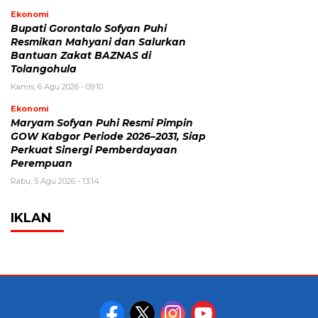
Ekonomi
Bupati Gorontalo Sofyan Puhi
Resmikan Mahyani dan Salurkan
Bantuan Zakat BAZNAS di
Tolangohula
Kamis, 6 Agu 2026 - 09:10
Ekonomi
Maryam Sofyan Puhi Resmi Pimpin
GOW Kabgor Periode 2026–2031, Siap
Perkuat Sinergi Pemberdayaan
Perempuan
Rabu, 5 Agu 2026 - 13:14
IKLAN