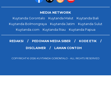
MEDIA NETWORK
Kuytanda Gorontalo
Kuytanda Malut
Kuytanda Bali
Kuytanda Bolmongraya
Kuytanda Jatim
Kuytanda Sulut
Kuytanda.com
Kuytanda Riau
Kuytanda Papua
REDAKSI
PEDOMAN MEDIA SIBER
KODE ETIK
DISCLAIMER
LAMAN CONTOH
COPYRIGHT © 2026 KUYTANDA GORONTALO - ALL RIGHTS RESERVED