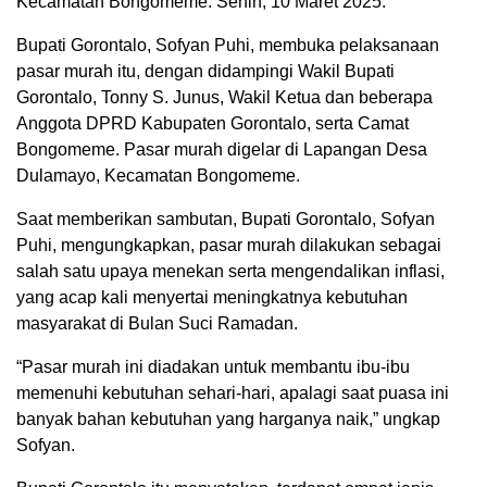
Kecamatan Bongomeme. Senin, 10 Maret 2025.
Bupati Gorontalo, Sofyan Puhi, membuka pelaksanaan
pasar murah itu, dengan didampingi Wakil Bupati
Gorontalo, Tonny S. Junus, Wakil Ketua dan beberapa
Anggota DPRD Kabupaten Gorontalo, serta Camat
Bongomeme. Pasar murah digelar di Lapangan Desa
Dulamayo, Kecamatan Bongomeme.
Saat memberikan sambutan, Bupati Gorontalo, Sofyan
Puhi, mengungkapkan, pasar murah dilakukan sebagai
salah satu upaya menekan serta mengendalikan inflasi,
yang acap kali menyertai meningkatnya kebutuhan
masyarakat di Bulan Suci Ramadan.
“Pasar murah ini diadakan untuk membantu ibu-ibu
memenuhi kebutuhan sehari-hari, apalagi saat puasa ini
banyak bahan kebutuhan yang harganya naik,” ungkap
Sofyan.