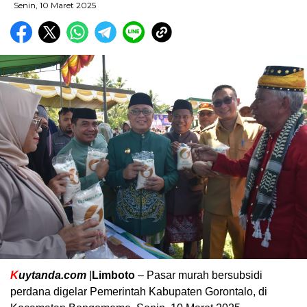
Senin, 10 Maret 2025
K
uytanda.com
|
Limboto
– Pasar murah bersubsidi
perdana digelar Pemerintah Kabupaten Gorontalo, di