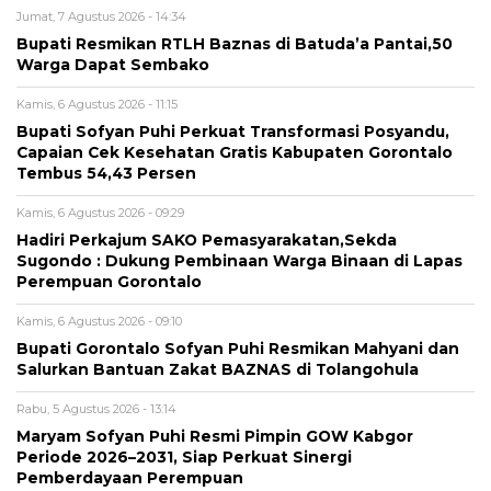
Jumat, 7 Agustus 2026 - 14:34
Bupati Resmikan RTLH Baznas di Batuda’a Pantai,50
Warga Dapat Sembako
Kamis, 6 Agustus 2026 - 11:15
Bupati Sofyan Puhi Perkuat Transformasi Posyandu,
Capaian Cek Kesehatan Gratis Kabupaten Gorontalo
Tembus 54,43 Persen
Kamis, 6 Agustus 2026 - 09:29
Hadiri Perkajum SAKO Pemasyarakatan,Sekda
Sugondo : Dukung Pembinaan Warga Binaan di Lapas
Perempuan Gorontalo
Kamis, 6 Agustus 2026 - 09:10
Bupati Gorontalo Sofyan Puhi Resmikan Mahyani dan
Salurkan Bantuan Zakat BAZNAS di Tolangohula
Rabu, 5 Agustus 2026 - 13:14
Maryam Sofyan Puhi Resmi Pimpin GOW Kabgor
Periode 2026–2031, Siap Perkuat Sinergi
Pemberdayaan Perempuan