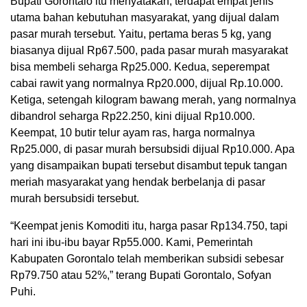
Bupati Gorontalo itu menyatakan, terdapat empat jenis
utama bahan kebutuhan masyarakat, yang dijual dalam
pasar murah tersebut. Yaitu, pertama beras 5 kg, yang
biasanya dijual Rp67.500, pada pasar murah masyarakat
bisa membeli seharga Rp25.000. Kedua, seperempat
cabai rawit yang normalnya Rp20.000, dijual Rp.10.000.
Ketiga, setengah kilogram bawang merah, yang normalnya
dibandrol seharga Rp22.250, kini dijual Rp10.000.
Keempat, 10 butir telur ayam ras, harga normalnya
Rp25.000, di pasar murah bersubsidi dijual Rp10.000. Apa
yang disampaikan bupati tersebut disambut tepuk tangan
meriah masyarakat yang hendak berbelanja di pasar
murah bersubsidi tersebut.
“Keempat jenis Komoditi itu, harga pasar Rp134.750, tapi
hari ini ibu-ibu bayar Rp55.000. Kami, Pemerintah
Kabupaten Gorontalo telah memberikan subsidi sebesar
Rp79.750 atau 52%,” terang Bupati Gorontalo, Sofyan
Puhi.