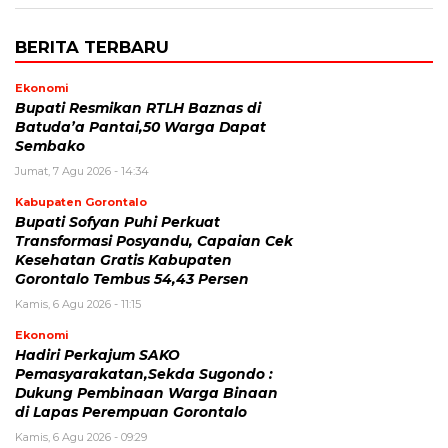
BERITA TERBARU
Ekonomi
Bupati Resmikan RTLH Baznas di
Batuda’a Pantai,50 Warga Dapat
Sembako
Jumat, 7 Agu 2026 - 14:34
Kabupaten Gorontalo
Bupati Sofyan Puhi Perkuat
Transformasi Posyandu, Capaian Cek
Kesehatan Gratis Kabupaten
Gorontalo Tembus 54,43 Persen
Kamis, 6 Agu 2026 - 11:15
Ekonomi
Hadiri Perkajum SAKO
Pemasyarakatan,Sekda Sugondo :
Dukung Pembinaan Warga Binaan
di Lapas Perempuan Gorontalo
Kamis, 6 Agu 2026 - 09:29