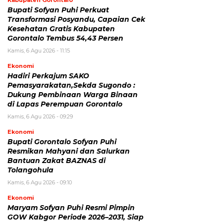
Kabupaten Gorontalo
Bupati Sofyan Puhi Perkuat
Transformasi Posyandu, Capaian Cek
Kesehatan Gratis Kabupaten
Gorontalo Tembus 54,43 Persen
Kamis, 6 Agu 2026 - 11:15
Ekonomi
Hadiri Perkajum SAKO
Pemasyarakatan,Sekda Sugondo :
Dukung Pembinaan Warga Binaan
di Lapas Perempuan Gorontalo
Kamis, 6 Agu 2026 - 09:29
Ekonomi
Bupati Gorontalo Sofyan Puhi
Resmikan Mahyani dan Salurkan
Bantuan Zakat BAZNAS di
Tolangohula
Kamis, 6 Agu 2026 - 09:10
Ekonomi
Maryam Sofyan Puhi Resmi Pimpin
GOW Kabgor Periode 2026–2031, Siap