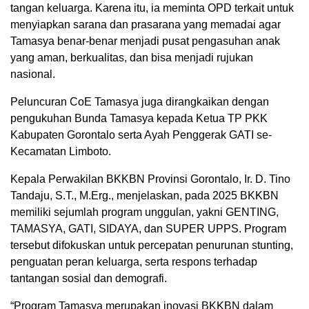
tangan keluarga. Karena itu, ia meminta OPD terkait untuk
menyiapkan sarana dan prasarana yang memadai agar
Tamasya benar-benar menjadi pusat pengasuhan anak
yang aman, berkualitas, dan bisa menjadi rujukan
nasional.
Peluncuran CoE Tamasya juga dirangkaikan dengan
pengukuhan Bunda Tamasya kepada Ketua TP PKK
Kabupaten Gorontalo serta Ayah Penggerak GATI se-
Kecamatan Limboto.
Kepala Perwakilan BKKBN Provinsi Gorontalo, Ir. D. Tino
Tandaju, S.T., M.Erg., menjelaskan, pada 2025 BKKBN
memiliki sejumlah program unggulan, yakni GENTING,
TAMASYA, GATI, SIDAYA, dan SUPER UPPS. Program
tersebut difokuskan untuk percepatan penurunan stunting,
penguatan peran keluarga, serta respons terhadap
tantangan sosial dan demografi.
“Program Tamasya merupakan inovasi BKKBN dalam