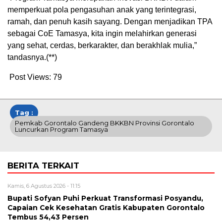
memperkuat pola pengasuhan anak yang terintegrasi,
ramah, dan penuh kasih sayang. Dengan menjadikan TPA
sebagai CoE Tamasya, kita ingin melahirkan generasi
yang sehat, cerdas, berkarakter, dan berakhlak mulia,”
tandasnya.(**)
Post Views:
79
Tag :
Pemkab Gorontalo Gandeng BKKBN Provinsi Gorontalo
Luncurkan Program Tamasya
BERITA TERKAIT
Kamis, 6 Agustus 2026 - 11:15
Bupati Sofyan Puhi Perkuat Transformasi Posyandu,
Capaian Cek Kesehatan Gratis Kabupaten Gorontalo
Tembus 54,43 Persen