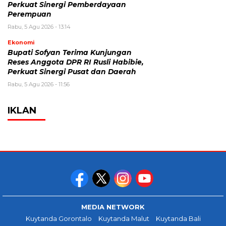
Perkuat Sinergi Pemberdayaan
Perempuan
Rabu, 5 Agu 2026 - 13:14
Ekonomi
Bupati Sofyan Terima Kunjungan
Reses Anggota DPR RI Rusli Habibie,
Perkuat Sinergi Pusat dan Daerah
Rabu, 5 Agu 2026 - 11:56
IKLAN
MEDIA NETWORK
Kuytanda Gorontalo
Kuytanda Malut
Kuytanda Bali