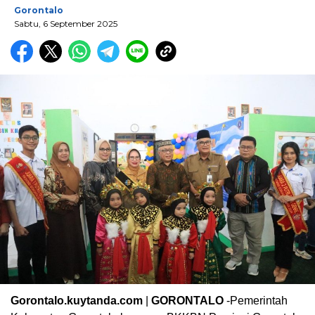
Gorontalo
Sabtu, 6 September 2025
Gorontalo.kuytanda.com
|
GORONTALO
-Pemerintah