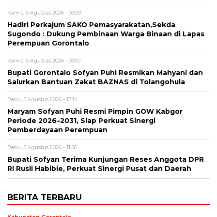
Kamis, 6 Agustus 2026 - 09:29
Hadiri Perkajum SAKO Pemasyarakatan,Sekda
Sugondo : Dukung Pembinaan Warga Binaan di Lapas
Perempuan Gorontalo
Kamis, 6 Agustus 2026 - 09:10
Bupati Gorontalo Sofyan Puhi Resmikan Mahyani dan
Salurkan Bantuan Zakat BAZNAS di Tolangohula
Rabu, 5 Agustus 2026 - 13:14
Maryam Sofyan Puhi Resmi Pimpin GOW Kabgor
Periode 2026–2031, Siap Perkuat Sinergi
Pemberdayaan Perempuan
Rabu, 5 Agustus 2026 - 11:56
Bupati Sofyan Terima Kunjungan Reses Anggota DPR
RI Rusli Habibie, Perkuat Sinergi Pusat dan Daerah
BERITA TERBARU