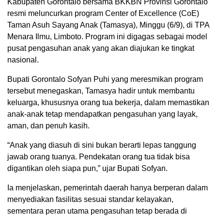
Kabupaten Gorontalo bersama BKKBN Provinsi Gorontalo
resmi meluncurkan program Center of Excellence (CoE)
Taman Asuh Sayang Anak (Tamasya), Minggu (6/9), di TPA
Menara Ilmu, Limboto. Program ini digagas sebagai model
pusat pengasuhan anak yang akan diajukan ke tingkat
nasional.
Bupati Gorontalo Sofyan Puhi yang meresmikan program
tersebut menegaskan, Tamasya hadir untuk membantu
keluarga, khususnya orang tua bekerja, dalam memastikan
anak-anak tetap mendapatkan pengasuhan yang layak,
aman, dan penuh kasih.
“Anak yang diasuh di sini bukan berarti lepas tanggung
jawab orang tuanya. Pendekatan orang tua tidak bisa
digantikan oleh siapa pun,” ujar Bupati Sofyan.
Ia menjelaskan, pemerintah daerah hanya berperan dalam
menyediakan fasilitas sesuai standar kelayakan,
sementara peran utama pengasuhan tetap berada di