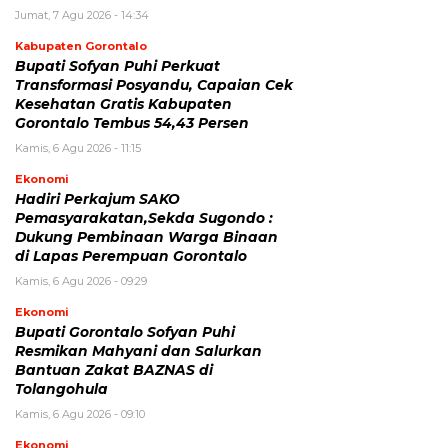
Jumat, 7 Agu 2026 - 14:34
Kabupaten Gorontalo
Bupati Sofyan Puhi Perkuat
Transformasi Posyandu, Capaian Cek
Kesehatan Gratis Kabupaten
Gorontalo Tembus 54,43 Persen
Kamis, 6 Agu 2026 - 11:15
Ekonomi
Hadiri Perkajum SAKO
Pemasyarakatan,Sekda Sugondo :
Dukung Pembinaan Warga Binaan
di Lapas Perempuan Gorontalo
Kamis, 6 Agu 2026 - 09:29
Ekonomi
Bupati Gorontalo Sofyan Puhi
Resmikan Mahyani dan Salurkan
Bantuan Zakat BAZNAS di
Tolangohula
Kamis, 6 Agu 2026 - 09:10
Ekonomi