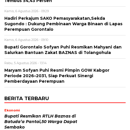
Tembus 54,43 Persen
Kamis, 6 Agustus 2026 - 09:29
Hadiri Perkajum SAKO Pemasyarakatan,Sekda
Sugondo : Dukung Pembinaan Warga Binaan di Lapas
Perempuan Gorontalo
Kamis, 6 Agustus 2026 - 09:10
Bupati Gorontalo Sofyan Puhi Resmikan Mahyani dan
Salurkan Bantuan Zakat BAZNAS di Tolangohula
Rabu, 5 Agustus 2026 - 13:14
Maryam Sofyan Puhi Resmi Pimpin GOW Kabgor
Periode 2026–2031, Siap Perkuat Sinergi
Pemberdayaan Perempuan
BERITA TERBARU
Ekonomi
Bupati Resmikan RTLH Baznas di
Batuda’a Pantai,50 Warga Dapat
Sembako