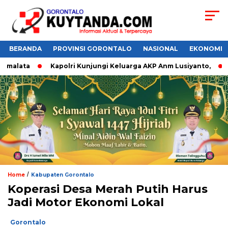
BERANDA
PROVINSI GORONTALO
NASIONAL
EKONOMI
alata
Kapolri Kunjungi Keluarga AKP Anm Lusiyanto,
Do
/
Home
Kabupaten Gorontalo
Koperasi Desa Merah Putih Harus
Jadi Motor Ekonomi Lokal
Gorontalo