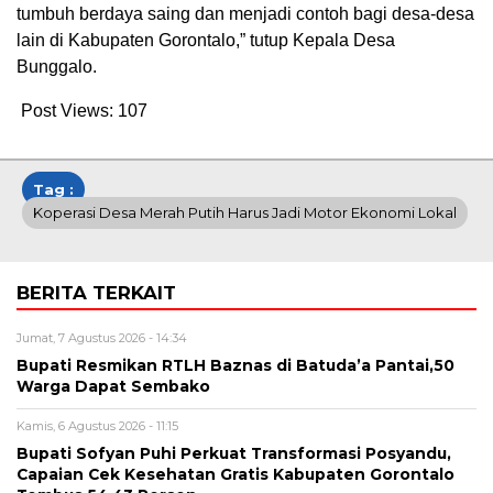
tumbuh berdaya saing dan menjadi contoh bagi desa-desa
lain di Kabupaten Gorontalo,” tutup Kepala Desa
Bunggalo.
Post Views:
107
Tag :
Koperasi Desa Merah Putih Harus Jadi Motor Ekonomi Lokal
BERITA TERKAIT
Jumat, 7 Agustus 2026 - 14:34
Bupati Resmikan RTLH Baznas di Batuda’a Pantai,50
Warga Dapat Sembako
Kamis, 6 Agustus 2026 - 11:15
Bupati Sofyan Puhi Perkuat Transformasi Posyandu,
Capaian Cek Kesehatan Gratis Kabupaten Gorontalo