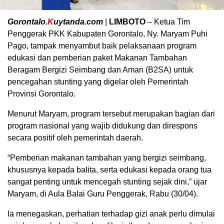
Gorontalo.
K
uytanda.com
|
LIMBOTO
– Ketua Tim
Penggerak PKK Kabupaten Gorontalo, Ny. Maryam Puhi
Pago, tampak menyambut baik pelaksanaan program
edukasi dan pemberian paket Makanan Tambahan
Beragam Bergizi Seimbang dan Aman (B2SA) untuk
pencegahan stunting yang digelar oleh Pemerintah
Provinsi Gorontalo.
Menurut Maryam, program tersebut merupakan bagian dari
program nasional yang wajib didukung dan direspons
secara positif oleh pemerintah daerah.
“Pemberian makanan tambahan yang bergizi seimbang,
khususnya kepada balita, serta edukasi kepada orang tua
sangat penting untuk mencegah stunting sejak dini,” ujar
Maryam, di Aula Balai Guru Penggerak, Rabu (30/04).
Ia menegaskan, perhatian terhadap gizi anak perlu dimulai