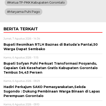
#Ketua TP-PKK Kabupaten Gorontalo
#Maryama Puhi Pago
BERITA TERKAIT
Jumat, 7 Agustus 2026 - 14:34
Bupati Resmikan RTLH Baznas di Batuda’a Pantai,50
Warga Dapat Sembako
Kamis, 6 Agustus 2026 - 11:15
Bupati Sofyan Puhi Perkuat Transformasi Posyandu,
Capaian Cek Kesehatan Gratis Kabupaten Gorontalo
Tembus 54,43 Persen
Kamis, 6 Agustus 2026 - 09:29
Hadiri Perkajum SAKO Pemasyarakatan,Sekda
Sugondo : Dukung Pembinaan Warga Binaan di Lapas
Perempuan Gorontalo
Kamis, 6 Agustus 2026 - 09:10