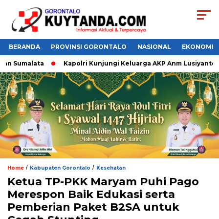
BERANDA
PROVINSI GORONTALO
NASIONAL
EKONOMI
an Sumalata
Kapolri Kunjungi Keluarga AKP Anm Lusiyanto,
/
/
Home
Kabupaten Gorontalo
Kesehatan
Ketua TP-PKK Maryam Puhi Pago
Merespon Baik Edukasi serta
Pemberian Paket B2SA untuk