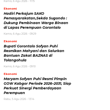
Kamis, 6 Agu 2026 - 11:15
Ekonomi
Hadiri Perkajum SAKO
Pemasyarakatan,Sekda Sugondo :
Dukung Pembinaan Warga Binaan
di Lapas Perempuan Gorontalo
Kamis, 6 Agu 2026 - 09:29
Ekonomi
Bupati Gorontalo Sofyan Puhi
Resmikan Mahyani dan Salurkan
Bantuan Zakat BAZNAS di
Tolangohula
Kamis, 6 Agu 2026 - 09:10
Ekonomi
Maryam Sofyan Puhi Resmi Pimpin
GOW Kabgor Periode 2026–2031, Siap
Perkuat Sinergi Pemberdayaan
Perempuan
Rabu, 5 Agu 2026 - 13:14