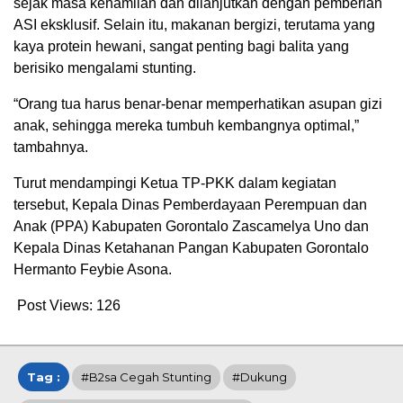
sejak masa kehamilan dan dilanjutkan dengan pemberian
ASI eksklusif. Selain itu, makanan bergizi, terutama yang
kaya protein hewani, sangat penting bagi balita yang
berisiko mengalami stunting.
“Orang tua harus benar-benar memperhatikan asupan gizi
anak, sehingga mereka tumbuh kembangnya optimal,”
tambahnya.
Turut mendampingi Ketua TP-PKK dalam kegiatan
tersebut, Kepala Dinas Pemberdayaan Perempuan dan
Anak (PPA) Kabupaten Gorontalo Zascamelya Uno dan
Kepala Dinas Ketahanan Pangan Kabupaten Gorontalo
Hermanto Feybie Asona.
Post Views:
126
Tag :
#B2sa Cegah Stunting
#Dukung