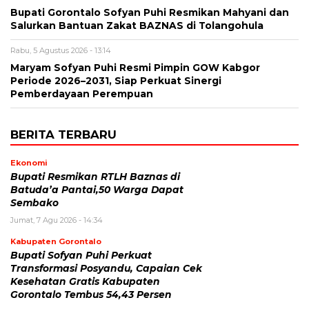
Bupati Gorontalo Sofyan Puhi Resmikan Mahyani dan
Salurkan Bantuan Zakat BAZNAS di Tolangohula
Rabu, 5 Agustus 2026 - 13:14
Maryam Sofyan Puhi Resmi Pimpin GOW Kabgor
Periode 2026–2031, Siap Perkuat Sinergi
Pemberdayaan Perempuan
BERITA TERBARU
Ekonomi
Bupati Resmikan RTLH Baznas di
Batuda’a Pantai,50 Warga Dapat
Sembako
Jumat, 7 Agu 2026 - 14:34
Kabupaten Gorontalo
Bupati Sofyan Puhi Perkuat
Transformasi Posyandu, Capaian Cek
Kesehatan Gratis Kabupaten
Gorontalo Tembus 54,43 Persen