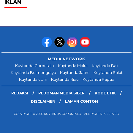
IKLAN
MEDIA NETWORK
Kuytanda Gorontalo
Kuytanda Malut
Kuytanda Bali
Kuytanda Bolmongraya
Kuytanda Jatim
Kuytanda Sulut
Kuytanda.com
Kuytanda Riau
Kuytanda Papua
REDAKSI
PEDOMAN MEDIA SIBER
KODE ETIK
DISCLAIMER
LAMAN CONTOH
COPYRIGHT © 2026 KUYTANDA GORONTALO - ALL RIGHTS RESERVED