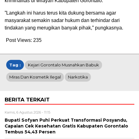
kriminalitas di wilayah Kabupaten Gorontalo.
‎‎”Langkah ini harus terus kita dukung bersama agar
masyarakat semakin sadar hukum dan terhindar dari
tindakan yang merugikan banyak pihak,” pungkasnya.
Post Views:
235
Tag :
‎Kejari Gorontalo Musnahkan Babuk
Miras Dan Kosmetik Ilegal
Narkotika
BERITA TERKAIT
Kamis, 6 Agustus 2026 - 11:15
Bupati Sofyan Puhi Perkuat Transformasi Posyandu,
Capaian Cek Kesehatan Gratis Kabupaten Gorontalo
Tembus 54,43 Persen