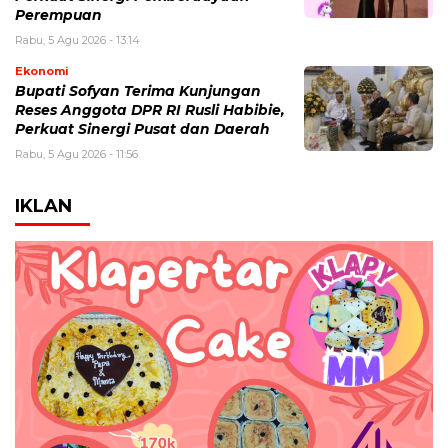
Perempuan
Rabu, 5 Agu 2026 - 13:14
Ekonomi
Bupati Sofyan Terima Kunjungan
Reses Anggota DPR RI Rusli Habibie,
Perkuat Sinergi Pusat dan Daerah
Rabu, 5 Agu 2026 - 11:56
IKLAN