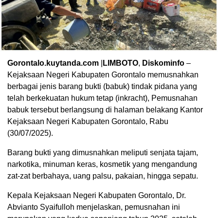
Gorontalo.kuytanda.com
|‎
LIMBOTO
,
Diskominfo
–
Kejaksaan Negeri Kabupaten Gorontalo memusnahkan
berbagai jenis barang bukti (babuk) tindak pidana yang
telah berkekuatan hukum tetap (inkracht), Pemusnahan
babuk tersebut berlangsung di halaman belakang Kantor
Kejaksaan Negeri Kabupaten Gorontalo, Rabu
(30/07/2025).
Barang bukti yang dimusnahkan meliputi senjata tajam,
narkotika, minuman keras, kosmetik yang mengandung
zat-zat berbahaya, uang palsu, pakaian, hingga sepatu.
Kepala Kejaksaan Negeri Kabupaten Gorontalo, Dr.
Abvianto Syaifulloh menjelaskan, pemusnahan ini