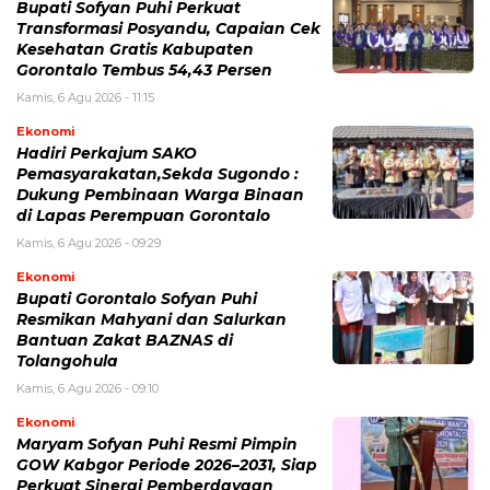
Bupati Sofyan Puhi Perkuat
Transformasi Posyandu, Capaian Cek
Kesehatan Gratis Kabupaten
Gorontalo Tembus 54,43 Persen
Kamis, 6 Agu 2026 - 11:15
Ekonomi
Hadiri Perkajum SAKO
Pemasyarakatan,Sekda Sugondo :
Dukung Pembinaan Warga Binaan
di Lapas Perempuan Gorontalo
Kamis, 6 Agu 2026 - 09:29
Ekonomi
Bupati Gorontalo Sofyan Puhi
Resmikan Mahyani dan Salurkan
Bantuan Zakat BAZNAS di
Tolangohula
Kamis, 6 Agu 2026 - 09:10
Ekonomi
Maryam Sofyan Puhi Resmi Pimpin
GOW Kabgor Periode 2026–2031, Siap
Perkuat Sinergi Pemberdayaan