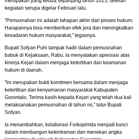
merupakan yang kedua sepanjang tahun 2025, setelah
kegiatan serupa digelar Februari lalu.
“Pemusnahan ini adalah tahapan akhir dari proses hukum.
Harapannya bisa memberikan efek jera dan meningkatkan
kesadaran hukum masyarakat,” tegasnya.
Bupati Sofyan Puhi tampak hadir dalam pemusnahan
babuk di Kejaksaan, Rabu. Ia menyatakan apresiasi atas
kinerja Kejari dalam menjaga ketertiban dan keamanan
hukum di daerah.
‎”Ini merupakan bukti komitmen bersama dalam menjaga
ketertiban dan kenyamanan masyarakat Kabupaten
Gorontalo. Terima kasih kepada Kejari yang telah dua kali
melaksanakan pemusnahan di tahun ini,” tutur Bupati
Sofyan.
Ia menambahkan, kolaborasi Forkopimda menjadi kunci
dalam membangun ketentraman dan menekan angka