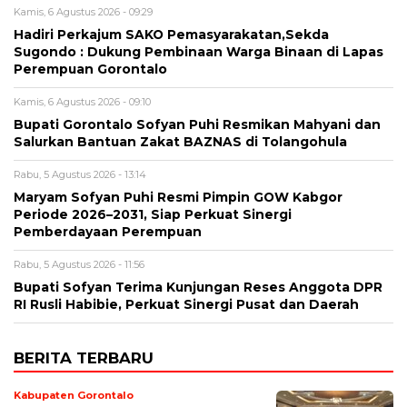
Kamis, 6 Agustus 2026 - 09:29
Hadiri Perkajum SAKO Pemasyarakatan,Sekda
Sugondo : Dukung Pembinaan Warga Binaan di Lapas
Perempuan Gorontalo
Kamis, 6 Agustus 2026 - 09:10
Bupati Gorontalo Sofyan Puhi Resmikan Mahyani dan
Salurkan Bantuan Zakat BAZNAS di Tolangohula
Rabu, 5 Agustus 2026 - 13:14
Maryam Sofyan Puhi Resmi Pimpin GOW Kabgor
Periode 2026–2031, Siap Perkuat Sinergi
Pemberdayaan Perempuan
Rabu, 5 Agustus 2026 - 11:56
Bupati Sofyan Terima Kunjungan Reses Anggota DPR
RI Rusli Habibie, Perkuat Sinergi Pusat dan Daerah
BERITA TERBARU
Kabupaten Gorontalo