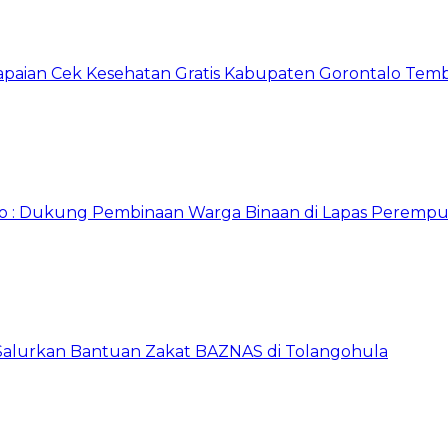
apaian Cek Kesehatan Gratis Kabupaten Gorontalo Tem
o : Dukung Pembinaan Warga Binaan di Lapas Perempu
 Salurkan Bantuan Zakat BAZNAS di Tolangohula