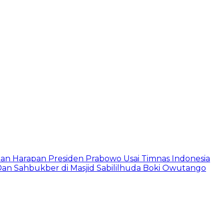
Dan Harapan Presiden Prabowo Usai Timnas Indonesia
r Dan Sahbukber di Masjid Sabililhuda Boki Owutango