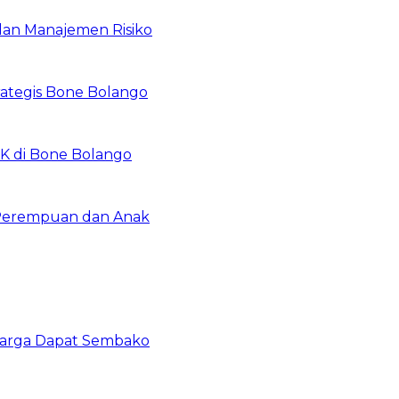
dan Manajemen Risiko
ategis Bone Bolango
K di Bone Bolango
 Perempuan dan Anak
 Warga Dapat Sembako