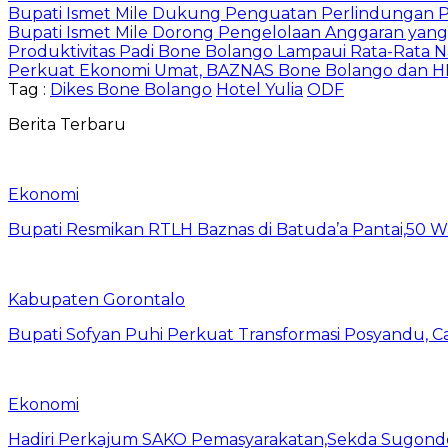
Bupati Ismet Mile Dukung Penguatan Perlindungan
Bupati Ismet Mile Dorong Pengelolaan Anggaran yang 
Produktivitas Padi Bone Bolango Lampaui Rata-Rata N
Perkuat Ekonomi Umat, BAZNAS Bone Bolango dan 
Tag :
Dikes Bone Bolango
Hotel Yulia
ODF
Berita Terbaru
Ekonomi
Bupati Resmikan RTLH Baznas di Batuda’a Pantai,50
Kabupaten Gorontalo
Bupati Sofyan Puhi Perkuat Transformasi Posyandu, C
Ekonomi
Hadiri Perkajum SAKO Pemasyarakatan,Sekda Sugond