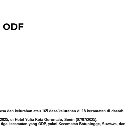
i ODF
esa dan kelurahan atau 165 desa/kelurahan di 18 kecamatan di daerah
5, di Hotel Yulia Kota Gorontalo, Senin (07/07/2025).
ru tiga kecamatan yang ODP, yakni Kecamatan Botupingge, Suwawa, dan