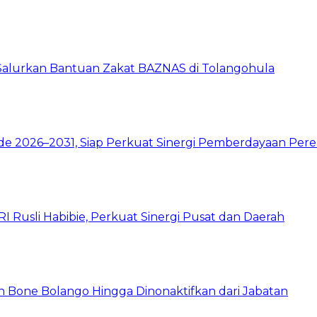
 Salurkan Bantuan Zakat BAZNAS di Tolangohula
de 2026–2031, Siap Perkuat Sinergi Pemberdayaan Pe
 Rusli Habibie, Perkuat Sinergi Pusat dan Daerah
 Bone Bolango Hingga Dinonaktifkan dari Jabatan