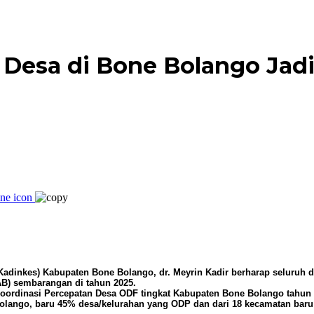
Desa di Bone Bolango Jad
adinkes) Kabupaten Bone Bolango, dr. Meyrin Kadir berharap seluruh d
AB) sembarangan di tahun 2025.
rdinasi Percepatan Desa ODF tingkat Kabupaten Bone Bolango tahun 202
 Bolango, baru 45% desa/kelurahan yang ODP dan dari 18 kecamatan ba