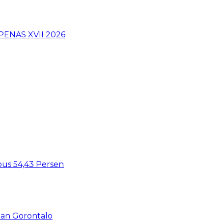
PENAS XVII 2026
bus 54,43 Persen
an Gorontalo