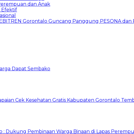
 Perempuan dan Anak
Efektif
asional
HEBITREN Gorontalo Guncang Panggung PESONA dan 
 Warga Dapat Sembako
apaian Cek Kesehatan Gratis Kabupaten Gorontalo Tem
o : Dukung Pembinaan Warga Binaan di Lapas Perempu