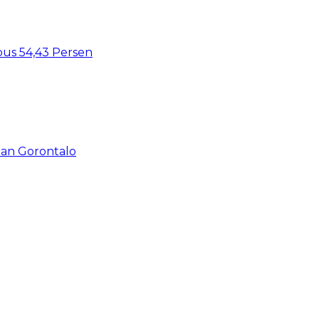
bus 54,43 Persen
an Gorontalo