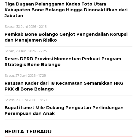
Tiga Dugaan Pelanggaran Kades Toto Utara
Kabupaten Bone Bolango Hingga Dinonaktifkan dari
Jabatan
Selasa, 30 Juni 2026 - 20:16
Pemkab Bone Bolango Genjot Pengendalian Korupsi
dan Manajemen Risiko
Senin, 29 Juni 2026 - 22:25
Reses DPRD Provinsi Momentum Perkuat Program
Strategis Bone Bolango
Sabtu, 27 Juni 2026 - 17:29
Ratusan Kader dari 18 Kecamatan Semarakkan HKG
PKK di Bone Bolango
Selasa, 23 Juni 2026 - 17:39
Bupati Ismet Mile Dukung Penguatan Perlindungan
Perempuan dan Anak
BERITA TERBARU