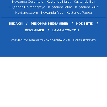
Kuytanda Gorontalo
Kuytanda Malut
Kuytanda Bali
Kuytanda Bolmongraya
Kuytanda Jatim
Kuytanda Sulut
Kuytanda.com
Kuytanda Riau
Kuytanda Papua
REDAKSI
PEDOMAN MEDIA SIBER
KODE ETIK
DISCLAIMER
LAMAN CONTOH
COPYRIGHT © 2026 KUYTANDA GORONTALO - ALL RIGHTS RESERVED