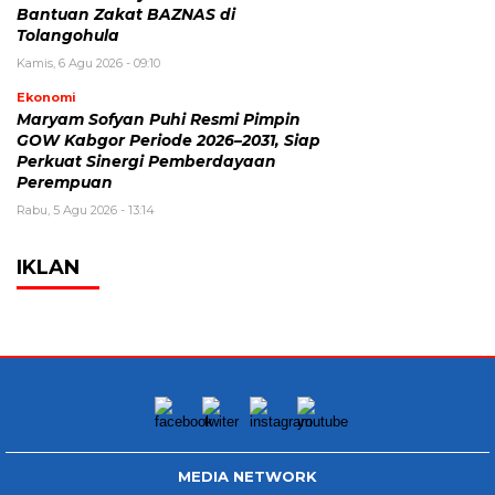
Bantuan Zakat BAZNAS di
Tolangohula
Kamis, 6 Agu 2026 - 09:10
Ekonomi
Maryam Sofyan Puhi Resmi Pimpin
GOW Kabgor Periode 2026–2031, Siap
Perkuat Sinergi Pemberdayaan
Perempuan
Rabu, 5 Agu 2026 - 13:14
IKLAN
MEDIA NETWORK