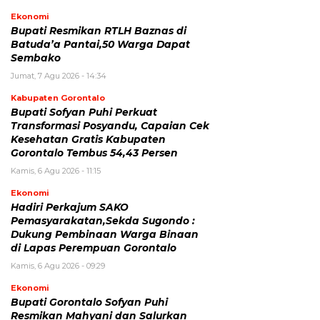
Ekonomi
Bupati Resmikan RTLH Baznas di
Batuda’a Pantai,50 Warga Dapat
Sembako
Jumat, 7 Agu 2026 - 14:34
Kabupaten Gorontalo
Bupati Sofyan Puhi Perkuat
Transformasi Posyandu, Capaian Cek
Kesehatan Gratis Kabupaten
Gorontalo Tembus 54,43 Persen
Kamis, 6 Agu 2026 - 11:15
Ekonomi
Hadiri Perkajum SAKO
Pemasyarakatan,Sekda Sugondo :
Dukung Pembinaan Warga Binaan
di Lapas Perempuan Gorontalo
Kamis, 6 Agu 2026 - 09:29
Ekonomi
Bupati Gorontalo Sofyan Puhi
Resmikan Mahyani dan Salurkan