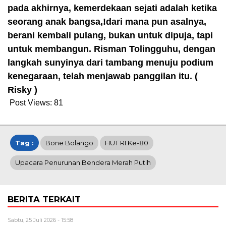
pada akhirnya, kemerdekaan sejati adalah ketika
seorang anak bangsa,!dari mana pun asalnya,
berani kembali pulang, bukan untuk dipuja, tapi
untuk membangun. Risman Tolingguhu, dengan
langkah sunyinya dari tambang menuju podium
kenegaraan, telah menjawab panggilan itu. (
Risky )
Post Views:
81
Tag :
Bone Bolango
HUT RI Ke-80
Upacara Penurunan Bendera Merah Putih
BERITA TERKAIT
Sabtu, 25 Juli 2026 - 15:58