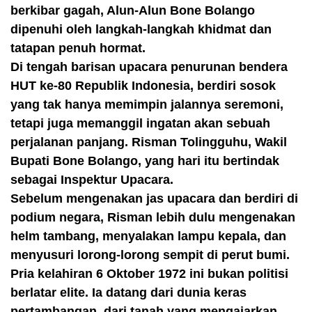
berkibar gagah, Alun-Alun Bone Bolango
dipenuhi oleh langkah-langkah khidmat dan
tatapan penuh hormat.
Di tengah barisan upacara penurunan bendera
HUT ke-80 Republik Indonesia, berdiri sosok
yang tak hanya memimpin jalannya seremoni,
tetapi juga memanggil ingatan akan sebuah
perjalanan panjang. Risman Tolingguhu, Wakil
Bupati Bone Bolango, yang hari itu bertindak
sebagai Inspektur Upacara.
Sebelum mengenakan jas upacara dan berdiri di
podium negara, Risman lebih dulu mengenakan
helm tambang, menyalakan lampu kepala, dan
menyusuri lorong-lorong sempit di perut bumi.
Pria kelahiran 6 Oktober 1972 ini bukan politisi
berlatar elite. Ia datang dari dunia keras
pertambangan, dari tanah yang mengajarkan