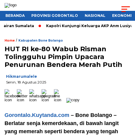
BERANDA
PROVINSI GORONTALO
NASIONAL
EKONOMI
airan Sumalata
Kapolri Kunjungi Keluarga AKP Anm Lusiyanto
/
Home
Kabupaten Bone Bolango
HUT RI ke-80 Wabub Risman
Tolingguhu Pimpin Upacara
Penurunan Bendera Merah Putih
Hikmarumalele
Senin, 18 Agustus 2025
Gorontalo.Kuytanda.com
– Bone Bolango –
Berlatar senja kemerdekaan, di bawah langit
yang memerah seperti bendera yang tengah