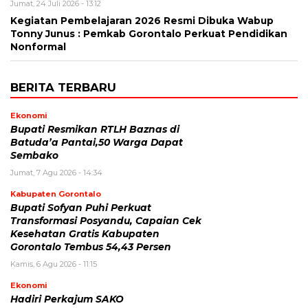
Jumat, 24 Juli 2026 - 13:12
Kegiatan Pembelajaran 2026 Resmi Dibuka Wabup
Tonny Junus : Pemkab Gorontalo Perkuat Pendidikan
Nonformal
BERITA TERBARU
Ekonomi
Bupati Resmikan RTLH Baznas di
Batuda’a Pantai,50 Warga Dapat
Sembako
Jumat, 7 Agu 2026 - 14:34
Kabupaten Gorontalo
Bupati Sofyan Puhi Perkuat
Transformasi Posyandu, Capaian Cek
Kesehatan Gratis Kabupaten
Gorontalo Tembus 54,43 Persen
Kamis, 6 Agu 2026 - 11:15
Ekonomi
Hadiri Perkajum SAKO