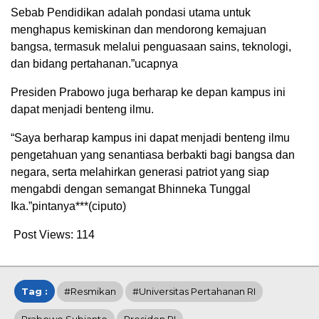
Sebab Pendidikan adalah pondasi utama untuk
menghapus kemiskinan dan mendorong kemajuan
bangsa, termasuk melalui penguasaan sains, teknologi,
dan bidang pertahanan.”ucapnya
Presiden Prabowo juga berharap ke depan kampus ini
dapat menjadi benteng ilmu.
“Saya berharap kampus ini dapat menjadi benteng ilmu
pengetahuan yang senantiasa berbakti bagi bangsa dan
negara, serta melahirkan generasi patriot yang siap
mengabdi dengan semangat Bhinneka Tunggal
Ika.”pintanya***(ciputo)
Post Views:
114
Tag :
#Resmikan
#Universitas Pertahanan RI
Prabowo Subianto
Presiden RI