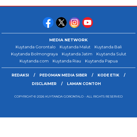
MEDIA NETWORK
Kuytanda Gorontalo
Kuytanda Malut
Kuytanda Bali
Kuytanda Bolmongraya
Kuytanda Jatim
Kuytanda Sulut
Kuytanda.com
Kuytanda Riau
Kuytanda Papua
REDAKSI
PEDOMAN MEDIA SIBER
KODE ETIK
DISCLAIMER
LAMAN CONTOH
COPYRIGHT © 2026 KUYTANDA GORONTALO - ALL RIGHTS RESERVED