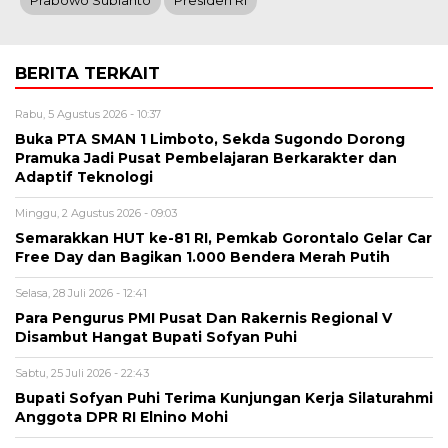
BERITA TERKAIT
Rabu, 5 Agustus 2026 - 10:37
Buka PTA SMAN 1 Limboto, Sekda Sugondo Dorong
Pramuka Jadi Pusat Pembelajaran Berkarakter dan
Adaptif Teknologi
Minggu, 2 Agustus 2026 - 09:03
Semarakkan HUT ke-81 RI, Pemkab Gorontalo Gelar Car
Free Day dan Bagikan 1.000 Bendera Merah Putih
Selasa, 28 Juli 2026 - 12:41
Para Pengurus PMI Pusat Dan Rakernis Regional V
Disambut Hangat Bupati Sofyan Puhi
Sabtu, 25 Juli 2026 - 22:43
Bupati Sofyan Puhi Terima Kunjungan Kerja Silaturahmi
Anggota DPR RI Elnino Mohi