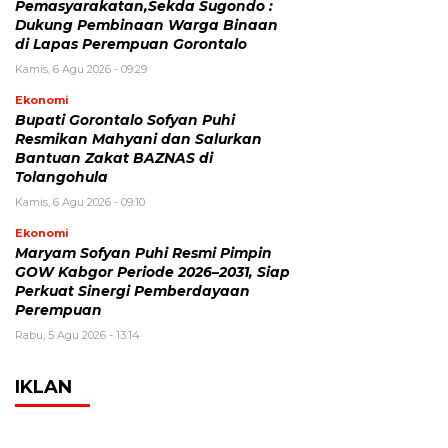
Pemasyarakatan,Sekda Sugondo :
Dukung Pembinaan Warga Binaan
di Lapas Perempuan Gorontalo
Kamis, 6 Agu 2026 - 09:29
Ekonomi
Bupati Gorontalo Sofyan Puhi
Resmikan Mahyani dan Salurkan
Bantuan Zakat BAZNAS di
Tolangohula
Kamis, 6 Agu 2026 - 09:10
Ekonomi
Maryam Sofyan Puhi Resmi Pimpin
GOW Kabgor Periode 2026–2031, Siap
Perkuat Sinergi Pemberdayaan
Perempuan
Rabu, 5 Agu 2026 - 13:14
IKLAN