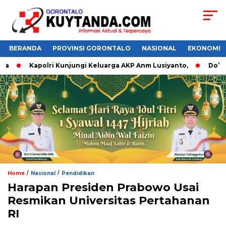
BERANDA
PROVINSI GORONTALO
NASIONAL
EKONOMI
Kapolri Kunjungi Keluarga AKP Anm Lusiyanto,
Do’a Da
/
/
Home
Nasional
Pendidikan
Harapan Presiden Prabowo Usai
Resmikan Universitas Pertahanan
RI