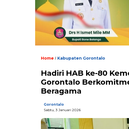
Home
Kabupaten Gorontalo
/
Hadiri HAB ke-80 Kem
Gorontalo Berkomitm
Beragama
Gorontalo
Sabtu, 3 Januari 2026