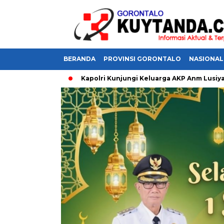
BERANDA
PROVINSI GORONTALO
NASIONAL
 Sumalata
Kapolri Kunjungi Keluarga AKP Anm Lusiyanto,