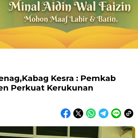
enag,Kabag Kesra : Pemkab
en Perkuat Kerukunan