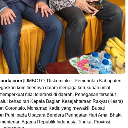
ytanda.com
|LIMBOTO, Diskominfo – Pemerintah Kabupaten
egaskan komitmennya dalam menjaga kerukunan umat
emperkuat nilai toleransi di daerah. Penegasan tersebut
lalui kehadiran Kepala Bagian Kesejahteraan Rakyat (Kesra)
n Gorontalo, Mohamad Kadir, yang mewakili Bupati
an Puhi, pada Upacara Bendera Peringatan Hari Amal Bhakti
menterian Agama Republik Indonesia Tingkat Provinsi