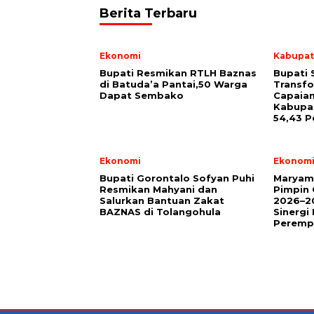
Berita Terbaru
Ekonomi
Kabupat
Bupati Resmikan RTLH Baznas
Bupati 
di Batuda’a Pantai,50 Warga
Transfo
Dapat Sembako
Capaian
Kabupa
54,43 P
Ekonomi
Ekonom
Bupati Gorontalo Sofyan Puhi
Maryam
Resmikan Mahyani dan
Pimpin
Salurkan Bantuan Zakat
2026–20
BAZNAS di Tolangohula
Sinerg
Peremp