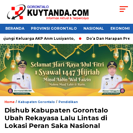
BERANDA
PROVINSI GORONTALO
NASIONAL
EKONOMI
Keluarga AKP Anm Lusiyanto,
Do’a Dan Harapan Presiden Pra
/
/
Home
Kabupaten Gorontalo
Pendidikan
Dishub Kabupaten Gorontalo
Ubah Rekayasa Lalu Lintas di
Lokasi Peran Saka Nasional