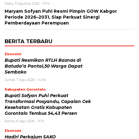
Rabu, 5 Agustus 2026 - 13:14
Maryam Sofyan Puhi Resmi Pimpin GOW Kabgor
Periode 2026–2031, Siap Perkuat Sinergi
Pemberdayaan Perempuan
BERITA TERBARU
Ekonomi
Bupati Resmikan RTLH Baznas di
Batuda’a Pantai,50 Warga Dapat
Sembako
Jumat, 7 Agu 2026 - 14:34
Kabupaten Gorontalo
Bupati Sofyan Puhi Perkuat
Transformasi Posyandu, Capaian Cek
Kesehatan Gratis Kabupaten
Gorontalo Tembus 54,43 Persen
Kamis, 6 Agu 2026 - 11:15
Ekonomi
Hadiri Perkajum SAKO