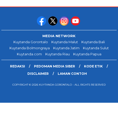
MEDIA NETWORK
Kuytanda Gorontalo
Kuytanda Malut
Kuytanda Bali
Kuytanda Bolmongraya
Kuytanda Jatim
Kuytanda Sulut
Kuytanda.com
Kuytanda Riau
Kuytanda Papua
REDAKSI
PEDOMAN MEDIA SIBER
KODE ETIK
DISCLAIMER
LAMAN CONTOH
COPYRIGHT © 2026 KUYTANDA GORONTALO - ALL RIGHTS RESERVED