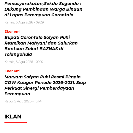
Pemasyarakatan,Sekda Sugondo :
Dukung Pembinaan Warga Binaan
di Lapas Perempuan Gorontalo
Kamis, 6 Agu 2026 - 09:29
Ekonomi
Bupati Gorontalo Sofyan Puhi
Resmikan Mahyani dan Salurkan
Bantuan Zakat BAZNAS di
Tolangohula
Kamis, 6 Agu 2026 - 09:10
Ekonomi
Maryam Sofyan Puhi Resmi Pimpin
GOW Kabgor Periode 2026–2031, Siap
Perkuat Sinergi Pemberdayaan
Perempuan
Rabu, 5 Agu 2026 - 13:14
IKLAN