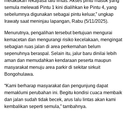
melakukan rekayasa lalu lintas. Akses pintu masuk yang
semula melewati Pintu 1 kini dialihkan ke Pintu 4, yang
sebelumnya digunakan sebagai pintu keluar,” ungkap
Irawaty saat meninjau lapangan, Rabu (5/11/2025).
Menurutnya, pengalihan tersebut bertujuan mengurai
kemacetan dan mengurangi risiko kecelakaan, mengingat
sebagian ruas jalan di area perkemahan belum
sepenuhnya beraspal. Selain itu, jalur baru dinilai lebih
aman dan memudahkan kendaraan peserta maupun
masyarakat menuju area parkir di sekitar sirkuit
Bongohulawa.
“Kami berharap masyarakat dan pengunjung dapat
memaklumi perubahan ini. Begitu kondisi cuaca membaik
dan jalan sudah tidak becek, arus lalu lintas akan kami
kembalikan seperti semula,” tambahnya.