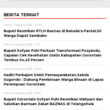
BERITA TERKAIT
Jumat, 7 Agustus 2026 - 14:34
Bupati Resmikan RTLH Baznas di Batuda’a Pantai,50
Warga Dapat Sembako
Kamis, 6 Agustus 2026 - 11:15
Bupati Sofyan Puhi Perkuat Transformasi Posyandu,
Capaian Cek Kesehatan Gratis Kabupaten Gorontalo
Tembus 54,43 Persen
Kamis, 6 Agustus 2026 - 09:29
Hadiri Perkajum SAKO Pemasyarakatan,Sekda
Sugondo : Dukung Pembinaan Warga Binaan di Lapas
Perempuan Gorontalo
Kamis, 6 Agustus 2026 - 09:10
Bupati Gorontalo Sofyan Puhi Resmikan Mahyani dan
Salurkan Bantuan Zakat BAZNAS di Tolangohula