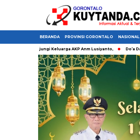
BERANDA
PROVINSI GORONTALO
NASIONAL
polri Kunjungi Keluarga AKP Anm Lusiyanto,
Do’a Dan Harap