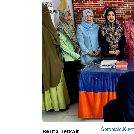
Gorontalo.Kuy
Berita Terkait