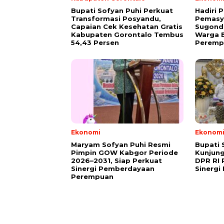
Bupati Sofyan Puhi Perkuat
Hadiri 
Transformasi Posyandu,
Pemasy
Capaian Cek Kesehatan Gratis
Sugond
Kabupaten Gorontalo Tembus
Warga B
54,43 Persen
Peremp
Ekonomi
Ekonom
Maryam Sofyan Puhi Resmi
Bupati 
Pimpin GOW Kabgor Periode
Kunjun
2026–2031, Siap Perkuat
DPR RI 
Sinergi Pemberdayaan
Sinergi
Perempuan