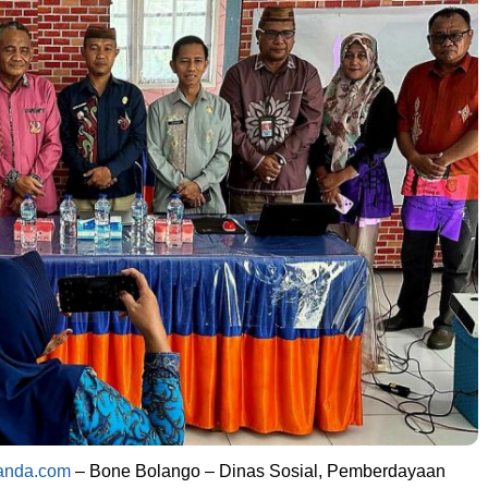
tanda.com
– Bone Bolango – Dinas Sosial, Pemberdayaan