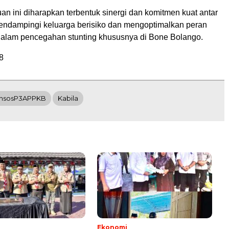
an ini diharapkan terbentuk sinergi dan komitmen kuat antar
endampingi keluarga berisiko dan mengoptimalkan peran
 dalam pencegahan stunting khususnya di Bone Bolango.
8
insosP3APPKB
Kabila
i
Ekonomi