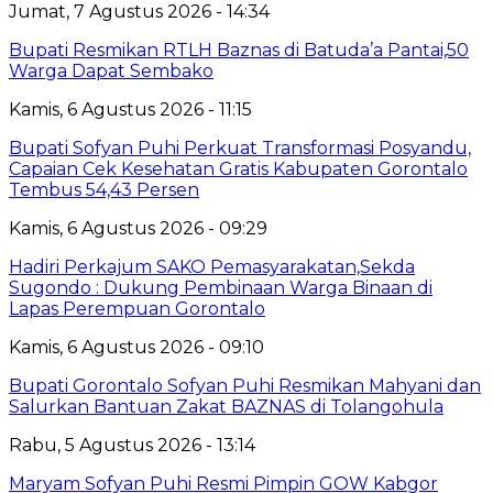
Jumat, 7 Agustus 2026 - 14:34
Bupati Resmikan RTLH Baznas di Batuda’a Pantai,50
Warga Dapat Sembako
Kamis, 6 Agustus 2026 - 11:15
Bupati Sofyan Puhi Perkuat Transformasi Posyandu,
Capaian Cek Kesehatan Gratis Kabupaten Gorontalo
Tembus 54,43 Persen
Kamis, 6 Agustus 2026 - 09:29
Hadiri Perkajum SAKO Pemasyarakatan,Sekda
Sugondo : Dukung Pembinaan Warga Binaan di
Lapas Perempuan Gorontalo
Kamis, 6 Agustus 2026 - 09:10
Bupati Gorontalo Sofyan Puhi Resmikan Mahyani dan
Salurkan Bantuan Zakat BAZNAS di Tolangohula
Rabu, 5 Agustus 2026 - 13:14
Maryam Sofyan Puhi Resmi Pimpin GOW Kabgor