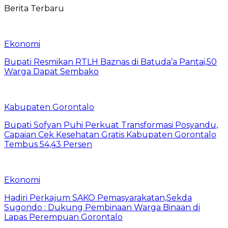
Berita Terbaru
Ekonomi
Bupati Resmikan RTLH Baznas di Batuda’a Pantai,50
Warga Dapat Sembako
Kabupaten Gorontalo
Bupati Sofyan Puhi Perkuat Transformasi Posyandu,
Capaian Cek Kesehatan Gratis Kabupaten Gorontalo
Tembus 54,43 Persen
Ekonomi
Hadiri Perkajum SAKO Pemasyarakatan,Sekda
Sugondo : Dukung Pembinaan Warga Binaan di
Lapas Perempuan Gorontalo