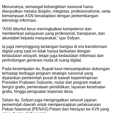
Menurutnya, semangat kebangkitan nasional harus
diwujudkan melalui disiplin, integritas, profesionalisme, serta
kemampuan ASN beradaptasi dengan perkembangan
teknologi informasi.
“ASN dituntut terus meningkatkan kompetensi dan
memberikan pelayanan yang profesional, transparan, dan
akuntabel kepada masyarakat,” ujar Sofyan.
Ia juga menyinggung tantangan bangsa di era transformasi
digital yang saat ini tidak hanya berkaitan dengan
kedaulatan wilayah, tetapi juga kedaulatan informasi dan
perlindungan generasi muda di ruang digital.
Pada kesempatan itu, Bupati turut menyampaikan dukungan
terhadap berbagai program strategis nasional yang
dijalankan pemerintah pusat di bawah kepemimpinan
Presiden Prabowo Subianto, mulai dari program makan
bergizi gratis, pemerataan pendidikan, layanan kesehatan
gratis, hingga penguatan koperasi desa.
Selain itu, Sofyan juga mengingatkan seluruh jajaran
pemerintah daerah untuk mempersiapkan pelaksanaan
Pekan Nasional (PENAS) Petani dan Nelayan ke-XVII yang