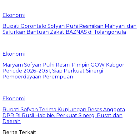
Ekonomi
Bupati Gorontalo Sofyan Puhi Resmikan Mahyani dan
Salurkan Bantuan Zakat BAZNAS di Tolangohula
Ekonomi
Maryam Sofyan Puhi Resmi Pimpin GOW Kabgor
Periode 2026–2031, Siap Perkuat Sinergi
Pemberdayaan Perempuan
Ekonomi
Bupati Sofyan Terima Kunjungan Reses Anggota
DPR RI Rusli Habibie, Perkuat Sinergi Pusat dan
Daerah
Berita Terkait