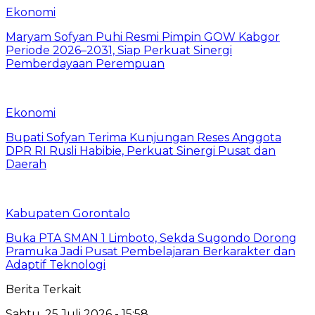
Ekonomi
Maryam Sofyan Puhi Resmi Pimpin GOW Kabgor
Periode 2026–2031, Siap Perkuat Sinergi
Pemberdayaan Perempuan
Ekonomi
Bupati Sofyan Terima Kunjungan Reses Anggota
DPR RI Rusli Habibie, Perkuat Sinergi Pusat dan
Daerah
Kabupaten Gorontalo
Buka PTA SMAN 1 Limboto, Sekda Sugondo Dorong
Pramuka Jadi Pusat Pembelajaran Berkarakter dan
Adaptif Teknologi
Berita Terkait
Sabtu, 25 Juli 2026 - 15:58