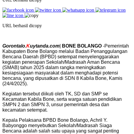
URL berhasil dicopy
Gorontalo.
K
uytanda.com
|
BONE BOLANGO
-Pemerintah
Kabupaten Bone Bolango melalui Badan Penanggulangan
Bencana Daerah (BPBD) setempat menyelenggarakan
kegiatan penerapan Sekolah/Madrasah Aman Bencana
(SMAB) tahun 2025 dalam rangka meningkatkan
kesiapsiagaan masyarakat dalam menghadapi potensi
bencana, yang dipusatkan di SDN 8 Kabila Bone, Kamis
(24/4/2025).
Kegiatan tersebut diikuti oleh TK, SD dan SMP se
Kecamatan Kabila Bone, serta warga satuan pendidikan
SMPN 2 dan SMPN 3, unsur pemerintah desa dan
kecamatan setempat.
Kepala Pelaksana BPBD Bone Bolango, Achril Y.
Babyonggo menyebutkan Sekolah/Madrasah Siaga
Bencana adalah salah satu upaya yang sangat penting