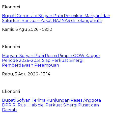
Ekonomi
Bupati Gorontalo Sofyan Puhi Resmikan Mahyani dan
Salurkan Bantuan Zakat BAZNAS di Tolangohula
Kamis, 6 Agu 2026 - 09:10
Ekonomi
Maryam Sofyan Puhi Resmi Pimpin GOW Kabgor
Periode 2026–2031, Siap Perkuat Sinergi
Pemberdayaan Perempuan
Rabu, 5 Agu 2026 - 13:14
Ekonomi
Bupati Sofyan Terima Kunjungan Reses Anggota
DPR RI Rusli Habibie, Perkuat Sinergi Pusat dan
Daerah