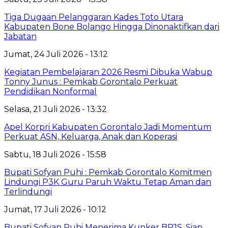
Tiga Dugaan Pelanggaran Kades Toto Utara
Kabupaten Bone Bolango Hingga Dinonaktifkan dari
Jabatan
Jumat, 24 Juli 2026 - 13:12
Kegiatan Pembelajaran 2026 Resmi Dibuka Wabup
Tonny Junus : Pemkab Gorontalo Perkuat
Pendidikan Nonformal
Selasa, 21 Juli 2026 - 13:32
Apel Korpri Kabupaten Gorontalo Jadi Momentum
Perkuat ASN, Keluarga, Anak dan Koperasi
Sabtu, 18 Juli 2026 - 15:58
Bupati Sofyan Puhi : Pemkab Gorontalo Komitmen
Lindungi P3K Guru Paruh Waktu Tetap Aman dan
Terlindungi
Jumat, 17 Juli 2026 - 10:12
Bupati Sofyan Puhi Menerima Kunker BPJS, Siap