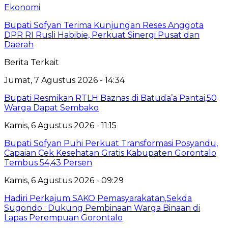
Ekonomi
Bupati Sofyan Terima Kunjungan Reses Anggota
DPR RI Rusli Habibie, Perkuat Sinergi Pusat dan
Daerah
Berita Terkait
Jumat, 7 Agustus 2026 - 14:34
Bupati Resmikan RTLH Baznas di Batuda’a Pantai,50
Warga Dapat Sembako
Kamis, 6 Agustus 2026 - 11:15
Bupati Sofyan Puhi Perkuat Transformasi Posyandu,
Capaian Cek Kesehatan Gratis Kabupaten Gorontalo
Tembus 54,43 Persen
Kamis, 6 Agustus 2026 - 09:29
Hadiri Perkajum SAKO Pemasyarakatan,Sekda
Sugondo : Dukung Pembinaan Warga Binaan di
Lapas Perempuan Gorontalo