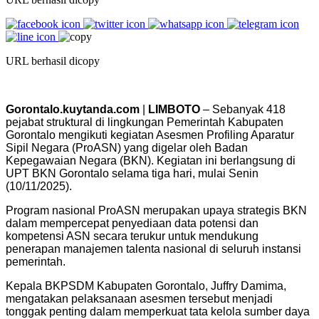
URL berhasil dicopy
Gorontalo.kuytanda.com
|
LIMBOTO
– Sebanyak 418
pejabat struktural di lingkungan Pemerintah Kabupaten
Gorontalo mengikuti kegiatan Asesmen Profiling Aparatur
Sipil Negara (ProASN) yang digelar oleh Badan
Kepegawaian Negara (BKN). Kegiatan ini berlangsung di
UPT BKN Gorontalo selama tiga hari, mulai Senin
(10/11/2025).
Program nasional ProASN merupakan upaya strategis BKN
dalam mempercepat penyediaan data potensi dan
kompetensi ASN secara terukur untuk mendukung
penerapan manajemen talenta nasional di seluruh instansi
pemerintah.
Kepala BKPSDM Kabupaten Gorontalo, Juffry Damima,
mengatakan pelaksanaan asesmen tersebut menjadi
tonggak penting dalam memperkuat tata kelola sumber daya