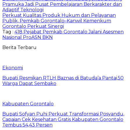
Pramuka Jadi Pusat Pembelajaran Berkarakter dan
Adaptif Teknologi
Perkuat Kualitas Produk Hukum dan Pelayanan
Publik, Pemkab Gorontalo–Kanwil Kemenkum
Gorontalo Perkuat Sinergi
Tag :
418 Pejabat Pemkab Gorontalo Jalani Asesmen
Nasional ProASN BKN
Berita Terbaru
Ekonomi
Bupati Resmikan RTLH Baznas di Batuda’a Pantai,50
Warga Dapat Sembako
Kabupaten Gorontalo
Bupati Sofyan Puhi Perkuat Transformasi Posyandu,
Capaian Cek Kesehatan Gratis Kabupaten Gorontalo
Tembus 54,43 Persen