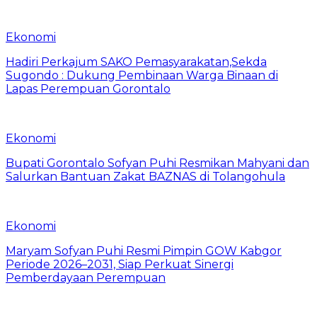
Ekonomi
Hadiri Perkajum SAKO Pemasyarakatan,Sekda
Sugondo : Dukung Pembinaan Warga Binaan di
Lapas Perempuan Gorontalo
Ekonomi
Bupati Gorontalo Sofyan Puhi Resmikan Mahyani dan
Salurkan Bantuan Zakat BAZNAS di Tolangohula
Ekonomi
Maryam Sofyan Puhi Resmi Pimpin GOW Kabgor
Periode 2026–2031, Siap Perkuat Sinergi
Pemberdayaan Perempuan