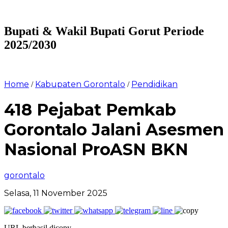
Bupati & Wakil Bupati Gorut Periode
2025/2030
Home
Kabupaten Gorontalo
Pendidikan
/
/
418 Pejabat Pemkab
Gorontalo Jalani Asesmen
Nasional ProASN BKN
gorontalo
Selasa, 11 November 2025
URL berhasil dicopy