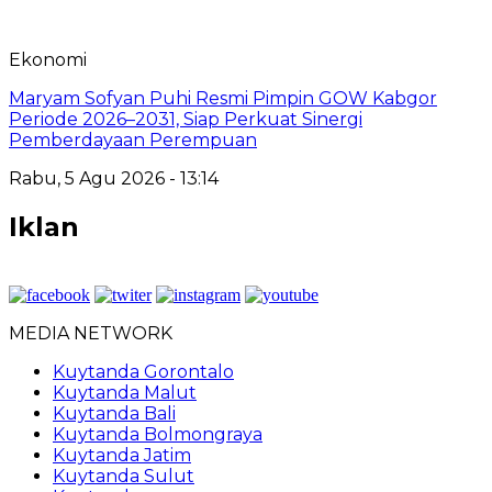
Ekonomi
Maryam Sofyan Puhi Resmi Pimpin GOW Kabgor
Periode 2026–2031, Siap Perkuat Sinergi
Pemberdayaan Perempuan
Rabu, 5 Agu 2026 - 13:14
Iklan
MEDIA NETWORK
Kuytanda Gorontalo
Kuytanda Malut
Kuytanda Bali
Kuytanda Bolmongraya
Kuytanda Jatim
Kuytanda Sulut