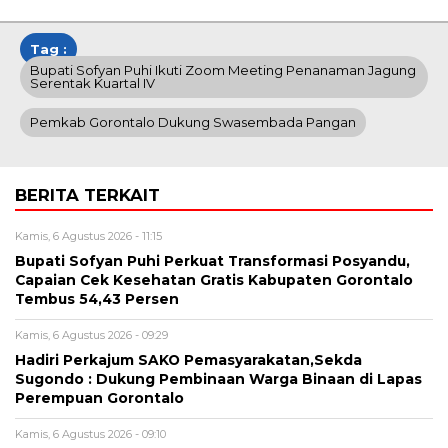
Tag :
Bupati Sofyan Puhi Ikuti Zoom Meeting Penanaman Jagung
Serentak Kuartal IV
Pemkab Gorontalo Dukung Swasembada Pangan
BERITA TERKAIT
Kamis, 6 Agustus 2026 - 11:15
Bupati Sofyan Puhi Perkuat Transformasi Posyandu,
Capaian Cek Kesehatan Gratis Kabupaten Gorontalo
Tembus 54,43 Persen
Kamis, 6 Agustus 2026 - 09:29
Hadiri Perkajum SAKO Pemasyarakatan,Sekda
Sugondo : Dukung Pembinaan Warga Binaan di Lapas
Perempuan Gorontalo
Kamis, 6 Agustus 2026 - 09:10