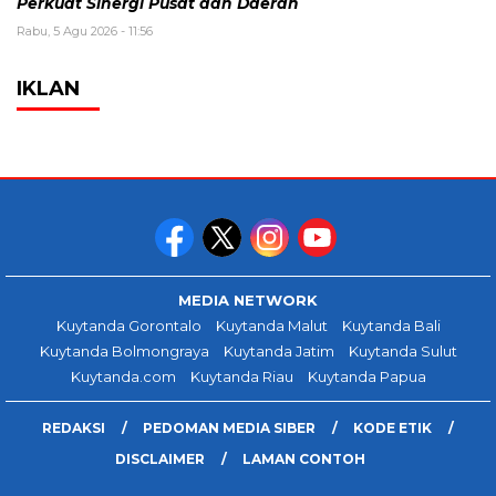
Perkuat Sinergi Pusat dan Daerah
Rabu, 5 Agu 2026 - 11:56
IKLAN
MEDIA NETWORK
Kuytanda Gorontalo
Kuytanda Malut
Kuytanda Bali
Kuytanda Bolmongraya
Kuytanda Jatim
Kuytanda Sulut
Kuytanda.com
Kuytanda Riau
Kuytanda Papua
REDAKSI
PEDOMAN MEDIA SIBER
KODE ETIK
DISCLAIMER
LAMAN CONTOH