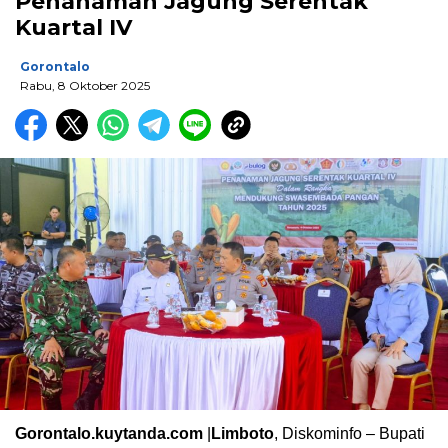
Penanaman Jagung Serentak
Kuartal IV
Gorontalo
Rabu, 8 Oktober 2025
Gorontalo.kuytanda.com
|
Limboto
, Diskominfo – Bupati