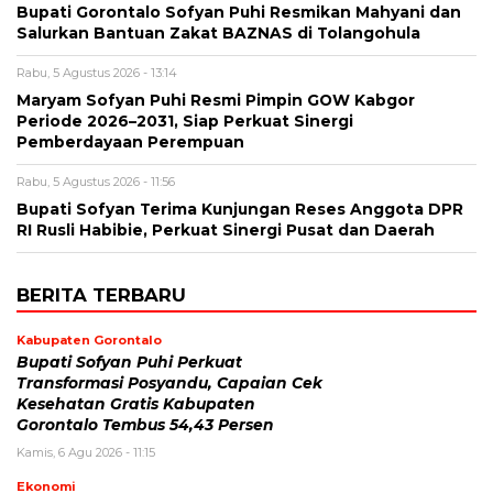
Bupati Gorontalo Sofyan Puhi Resmikan Mahyani dan
Salurkan Bantuan Zakat BAZNAS di Tolangohula
Rabu, 5 Agustus 2026 - 13:14
Maryam Sofyan Puhi Resmi Pimpin GOW Kabgor
Periode 2026–2031, Siap Perkuat Sinergi
Pemberdayaan Perempuan
Rabu, 5 Agustus 2026 - 11:56
Bupati Sofyan Terima Kunjungan Reses Anggota DPR
RI Rusli Habibie, Perkuat Sinergi Pusat dan Daerah
BERITA TERBARU
Kabupaten Gorontalo
Bupati Sofyan Puhi Perkuat
Transformasi Posyandu, Capaian Cek
Kesehatan Gratis Kabupaten
Gorontalo Tembus 54,43 Persen
Kamis, 6 Agu 2026 - 11:15
Ekonomi