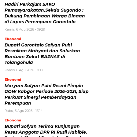
Hadiri Perkajum SAKO
Pemasyarakatan,Sekda Sugondo :
Dukung Pembinaan Warga Binaan
di Lapas Perempuan Gorontalo
Kamis, 6 Agu 2026 - 09:29
Ekonomi
Bupati Gorontalo Sofyan Puhi
Resmikan Mahyani dan Salurkan
Bantuan Zakat BAZNAS di
Tolangohula
Kamis, 6 Agu 2026 - 09:10
Ekonomi
Maryam Sofyan Puhi Resmi Pimpin
GOW Kabgor Periode 2026–2031, Siap
Perkuat Sinergi Pemberdayaan
Perempuan
Rabu, 5 Agu 2026 - 13:14
Ekonomi
Bupati Sofyan Terima Kunjungan
Reses Anggota DPR RI Rusli Habibie,