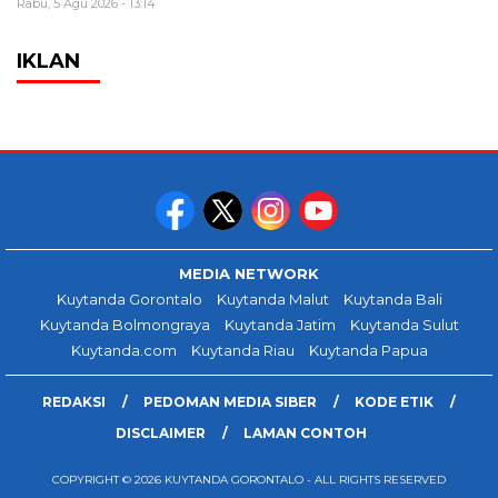
Rabu, 5 Agu 2026 - 13:14
IKLAN
MEDIA NETWORK
Kuytanda Gorontalo
Kuytanda Malut
Kuytanda Bali
Kuytanda Bolmongraya
Kuytanda Jatim
Kuytanda Sulut
Kuytanda.com
Kuytanda Riau
Kuytanda Papua
REDAKSI
PEDOMAN MEDIA SIBER
KODE ETIK
DISCLAIMER
LAMAN CONTOH
COPYRIGHT © 2026 KUYTANDA GORONTALO - ALL RIGHTS RESERVED