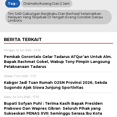
Tag :
Dramatis Kurang Dari 2 Jam
Tim SAR Gabungan Berjibaku Dan Berhasil Selamatkan
Nelayan Yang Terjebak Di Tengah Eceng Gondok Danau
Limboto
BERITA TERKAIT
Minggu, 12 Juli 2026 - 23:32
Pemkab Gorontalo Gelar Tadarus Al’Qur’an Untuk Alm.
Bapak Rachmat Gobel, Wabup Tony Pimpin Langsung
Pelaksanaan Tadarus
Selasa, 7 Juli 2026 - 11:31
Kabgor Jadi Tuan Rumah O2SN Provinsi 2026, Sekda
Sugondo Ajak Siswa Junjung Sportivitas
Rabu, 24 Juni 2026 - 17:53
Bupati Sofyan Puhi : Terima Kasih Bapak Presiden
Prabowo Dan Wapres Gibran Seluruh Pihak yang
Sukseskan PENAS XVII: Seminggu Serasa Ibu Kota