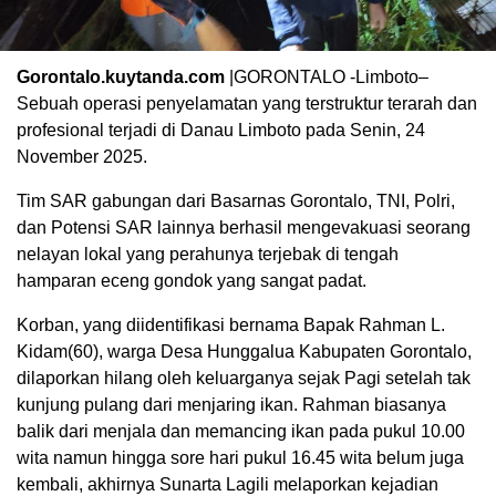
Gorontalo.kuytanda.com
|GORONTALO -Limboto–
Sebuah operasi penyelamatan yang terstruktur terarah dan
profesional terjadi di Danau Limboto pada Senin, 24
November 2025.
Tim SAR gabungan dari Basarnas Gorontalo, TNI, Polri,
dan Potensi SAR lainnya berhasil mengevakuasi seorang
nelayan lokal yang perahunya terjebak di tengah
hamparan eceng gondok yang sangat padat.
Korban, yang diidentifikasi bernama Bapak Rahman L.
Kidam(60), warga Desa Hunggalua Kabupaten Gorontalo,
dilaporkan hilang oleh keluarganya sejak Pagi setelah tak
kunjung pulang dari menjaring ikan. Rahman biasanya
balik dari menjala dan memancing ikan pada pukul 10.00
wita namun hingga sore hari pukul 16.45 wita belum juga
kembali, akhirnya Sunarta Lagili melaporkan kejadian