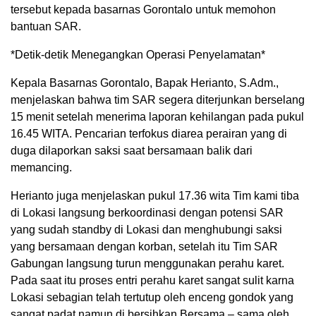
tersebut kepada basarnas Gorontalo untuk memohon
bantuan SAR.
*Detik-detik Menegangkan Operasi Penyelamatan*
Kepala Basarnas Gorontalo, Bapak Herianto, S.Adm.,
menjelaskan bahwa tim SAR segera diterjunkan berselang
15 menit setelah menerima laporan kehilangan pada pukul
16.45 WITA. Pencarian terfokus diarea perairan yang di
duga dilaporkan saksi saat bersamaan balik dari
memancing.
Herianto juga menjelaskan pukul 17.36 wita Tim kami tiba
di Lokasi langsung berkoordinasi dengan potensi SAR
yang sudah standby di Lokasi dan menghubungi saksi
yang bersamaan dengan korban, setelah itu Tim SAR
Gabungan langsung turun menggunakan perahu karet.
Pada saat itu proses entri perahu karet sangat sulit karna
Lokasi sebagian telah tertutup oleh enceng gondok yang
sangat padat namun di bersihkan Bersama – sama oleh