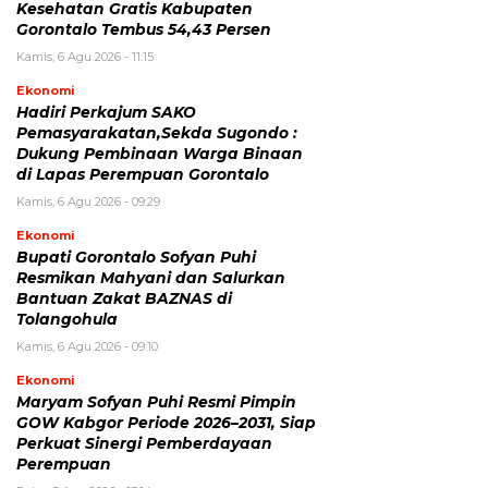
Kesehatan Gratis Kabupaten
Gorontalo Tembus 54,43 Persen
Kamis, 6 Agu 2026 - 11:15
Ekonomi
Hadiri Perkajum SAKO
Pemasyarakatan,Sekda Sugondo :
Dukung Pembinaan Warga Binaan
di Lapas Perempuan Gorontalo
Kamis, 6 Agu 2026 - 09:29
Ekonomi
Bupati Gorontalo Sofyan Puhi
Resmikan Mahyani dan Salurkan
Bantuan Zakat BAZNAS di
Tolangohula
Kamis, 6 Agu 2026 - 09:10
Ekonomi
Maryam Sofyan Puhi Resmi Pimpin
GOW Kabgor Periode 2026–2031, Siap
Perkuat Sinergi Pemberdayaan
Perempuan