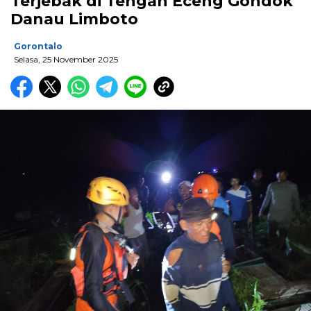
Terjebak di Tengah Eceng Gondok
Danau Limboto
Gorontalo
Selasa, 25 November 2025