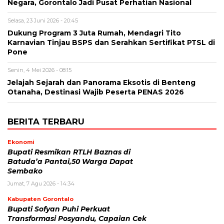
Negara, Gorontalo Jadi Pusat Perhatian Nasional
Selasa, 23 Juni 2026 - 20:45
Dukung Program 3 Juta Rumah, Mendagri Tito
Karnavian Tinjau BSPS dan Serahkan Sertifikat PTSL di
Pone
Senin, 4 Mei 2026 - 08:15
Jelajah Sejarah dan Panorama Eksotis di Benteng
Otanaha, Destinasi Wajib Peserta PENAS 2026
BERITA TERBARU
Ekonomi
Bupati Resmikan RTLH Baznas di
Batuda’a Pantai,50 Warga Dapat
Sembako
Jumat, 7 Agu 2026 - 14:34
Kabupaten Gorontalo
Bupati Sofyan Puhi Perkuat
Transformasi Posyandu, Capaian Cek