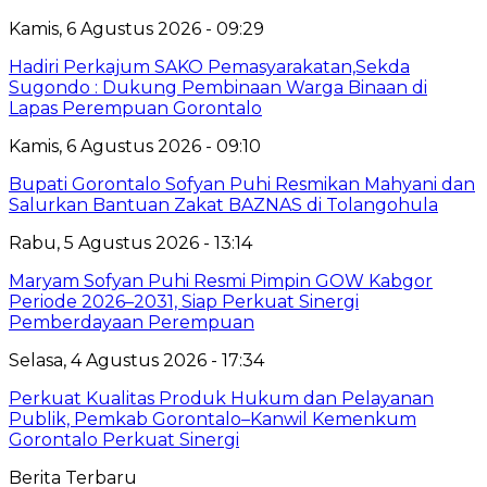
Kamis, 6 Agustus 2026 - 09:29
Hadiri Perkajum SAKO Pemasyarakatan,Sekda
Sugondo : Dukung Pembinaan Warga Binaan di
Lapas Perempuan Gorontalo
Kamis, 6 Agustus 2026 - 09:10
Bupati Gorontalo Sofyan Puhi Resmikan Mahyani dan
Salurkan Bantuan Zakat BAZNAS di Tolangohula
Rabu, 5 Agustus 2026 - 13:14
Maryam Sofyan Puhi Resmi Pimpin GOW Kabgor
Periode 2026–2031, Siap Perkuat Sinergi
Pemberdayaan Perempuan
Selasa, 4 Agustus 2026 - 17:34
Perkuat Kualitas Produk Hukum dan Pelayanan
Publik, Pemkab Gorontalo–Kanwil Kemenkum
Gorontalo Perkuat Sinergi
Berita Terbaru