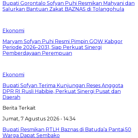
Bupati Gorontalo Sofyan Puhi Resmikan Mahyani dan
Salurkan Bantuan Zakat BAZNAS di Tolangohula
Ekonomi
Maryam Sofyan Puhi Resmi Pimpin GOW Kabgor
Periode 2026–2031, Siap Perkuat Sinergi
Pemberdayaan Perempuan
Ekonomi
Bupati Sofyan Terima Kunjungan Reses Anggota
DPR RI Rusli Habibie, Perkuat Sinergi Pusat dan
Daerah
Berita Terkait
Jumat, 7 Agustus 2026 - 14:34
Bupati Resmikan RTLH Baznas di Batuda’a Pantai,50
Warga Dapat Sembako