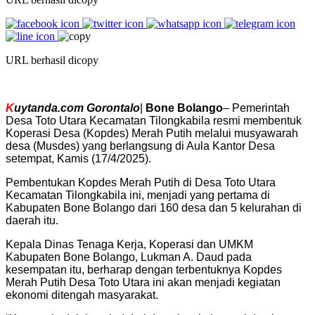
URL berhasil dicopy
K
uytanda.com Gorontalo
|
Bone Bolango
– Pemerintah
Desa Toto Utara Kecamatan Tilongkabila resmi membentuk
Koperasi Desa (Kopdes) Merah Putih melalui musyawarah
desa (Musdes) yang berlangsung di Aula Kantor Desa
setempat, Kamis (17/4/2025).
Pembentukan Kopdes Merah Putih di Desa Toto Utara
Kecamatan Tilongkabila ini, menjadi yang pertama di
Kabupaten Bone Bolango dari 160 desa dan 5 kelurahan di
daerah itu.
Kepala Dinas Tenaga Kerja, Koperasi dan UMKM
Kabupaten Bone Bolango, Lukman A. Daud pada
kesempatan itu, berharap dengan terbentuknya Kopdes
Merah Putih Desa Toto Utara ini akan menjadi kegiatan
ekonomi ditengah masyarakat.