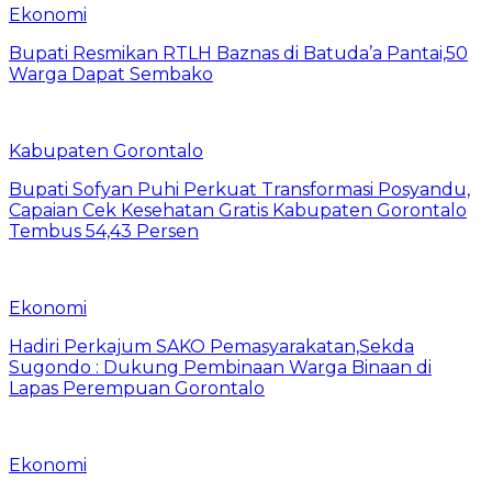
Ekonomi
Bupati Resmikan RTLH Baznas di Batuda’a Pantai,50
Warga Dapat Sembako
Kabupaten Gorontalo
Bupati Sofyan Puhi Perkuat Transformasi Posyandu,
Capaian Cek Kesehatan Gratis Kabupaten Gorontalo
Tembus 54,43 Persen
Ekonomi
Hadiri Perkajum SAKO Pemasyarakatan,Sekda
Sugondo : Dukung Pembinaan Warga Binaan di
Lapas Perempuan Gorontalo
Ekonomi