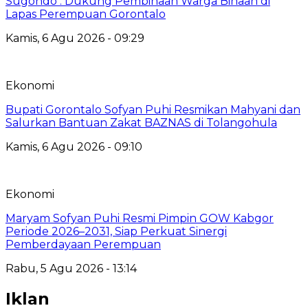
Sugondo : Dukung Pembinaan Warga Binaan di
Lapas Perempuan Gorontalo
Kamis, 6 Agu 2026 - 09:29
Ekonomi
Bupati Gorontalo Sofyan Puhi Resmikan Mahyani dan
Salurkan Bantuan Zakat BAZNAS di Tolangohula
Kamis, 6 Agu 2026 - 09:10
Ekonomi
Maryam Sofyan Puhi Resmi Pimpin GOW Kabgor
Periode 2026–2031, Siap Perkuat Sinergi
Pemberdayaan Perempuan
Rabu, 5 Agu 2026 - 13:14
Iklan