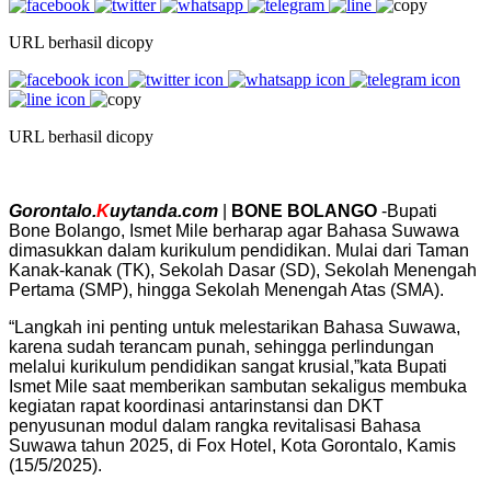
URL berhasil dicopy
URL berhasil dicopy
Gorontalo.
K
uytanda.com
|
BONE BOLANGO
-Bupati
Bone Bolango, Ismet Mile berharap agar Bahasa Suwawa
dimasukkan dalam kurikulum pendidikan. Mulai dari Taman
Kanak-kanak (TK), Sekolah Dasar (SD), Sekolah Menengah
Pertama (SMP), hingga Sekolah Menengah Atas (SMA).
“Langkah ini penting untuk melestarikan Bahasa Suwawa,
karena sudah terancam punah, sehingga perlindungan
melalui kurikulum pendidikan sangat krusial,”kata Bupati
Ismet Mile saat memberikan sambutan sekaligus membuka
kegiatan rapat koordinasi antarinstansi dan DKT
penyusunan modul dalam rangka revitalisasi Bahasa
Suwawa tahun 2025, di Fox Hotel, Kota Gorontalo, Kamis
(15/5/2025).