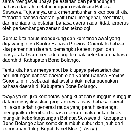
sama mengawal upaya pelestarian dan perlindungan
bahasa daerah melalui program revitalisasi Bahasa
Suwawa. Tujuannya, untuk menumbuhkan sikap positif kita
terhadap bahasa daerah, yaitu mau mengenal, mencintai,
dan menjaga kelestarian bahasa daerah agar tidak tergerus
oleh perkembangan zaman dan teknologi.
Semua kita harus mendukung dan komitmen awal yang
digawangi oleh Kantor Bahasa Provinsi Gorontalo bahwa
kita pemerintah daerah, pemangku kepentingan, dan
masyarakat siap menjadi ujung tombak pelestarian bahasa
daerah di Kabupaten Bone Bolango.
Tentu kita harus menyambut baik upaya pelestarian dan
perlindungan bahasa daerah oleh Kantor Bahasa Provinsi
Gorontalo ini, sebagai niat awal untuk melanggengkan
bahasa daerah di Kabupaten Bone Bolango.
“Saya yakin, jika kolaborasi yang kuat dan sungguh-sungguh
dalam menyukseskan program revitalisasi bahasa daerah
ini, akan terlahir generasi muda yang penuh semangat
menggiatkan kembali bahasa daerah, maka bukan tidak
mungkin keberlangsungan Bahasa Suwawa di Kabupaten
Bone Bolango akan semakin tumbuh subur dan jauh dari
kepunahan,”tutup Bupati Ismet Mile. ( Risky )