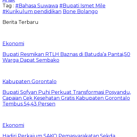
Tag :
#Bahasa Suwawa
#Bupati Ismet Mile
#Kurikulum pendidikan
Bone Bolango
Berita Terbaru
Ekonomi
Bupati Resmikan RTLH Baznas di Batuda’a Pantai,50
Warga Dapat Sembako
Kabupaten Gorontalo
Bupati Sofyan Puhi Perkuat Transformasi Posyandu,
Capaian Cek Kesehatan Gratis Kabupaten Gorontalo
Tembus 54,43 Persen
Ekonomi
Hadiri Perkajum SAKO Pemasyarakatan,Sekda