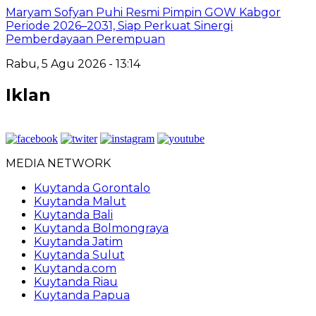
Maryam Sofyan Puhi Resmi Pimpin GOW Kabgor
Periode 2026–2031, Siap Perkuat Sinergi
Pemberdayaan Perempuan
Rabu, 5 Agu 2026 - 13:14
Iklan
MEDIA NETWORK
Kuytanda Gorontalo
Kuytanda Malut
Kuytanda Bali
Kuytanda Bolmongraya
Kuytanda Jatim
Kuytanda Sulut
Kuytanda.com
Kuytanda Riau
Kuytanda Papua