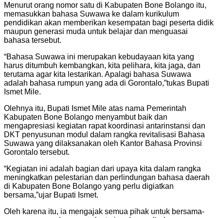
Menurut orang nomor satu di Kabupaten Bone Bolango itu,
memasukkan bahasa Suwawa ke dalam kurikulum
pendidikan akan memberikan kesempatan bagi peserta didik
maupun generasi muda untuk belajar dan menguasai
bahasa tersebut.
“Bahasa Suwawa ini merupakan kebudayaan kita yang
harus ditumbuh kembangkan, kita pelihara, kita jaga, dan
terutama agar kita lestarikan. Apalagi bahasa Suwawa
adalah bahasa rumpun yang ada di Gorontalo,”tukas Bupati
Ismet Mile.
Olehnya itu, Bupati Ismet Mile atas nama Pemerintah
Kabupaten Bone Bolango menyambut baik dan
mengapresiasi kegiatan rapat koordinasi antarinstansi dan
DKT penyusunan modul dalam rangka revitalisasi Bahasa
Suwawa yang dilaksanakan oleh Kantor Bahasa Provinsi
Gorontalo tersebut.
“Kegiatan ini adalah bagian dari upaya kita dalam rangka
meningkatkan pelestarian dan perlindungan bahasa daerah
di Kabupaten Bone Bolango yang perlu digiatkan
bersama,”ujar Bupati Ismet.
Oleh karena itu, ia mengajak semua pihak untuk bersama-