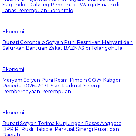
Sugondo : Dukung Pembinaan Warga Binaan di
Lapas Perempuan Gorontalo
Ekonomi
Bupati Gorontalo Sofyan Puhi Resmikan Mahyani dan
Salurkan Bantuan Zakat BAZNAS di Tolangohula
Ekonomi
Maryam Sofyan Puhi Resmi Pimpin GOW Kabgor
Periode 2026–2031, Siap Perkuat Sinergi
Pemberdayaan Perempuan
Ekonomi
Bupati Sofyan Terima Kunjungan Reses Anggota
DPR RI Rusli Habibie, Perkuat Sinergi Pusat dan
Daerah