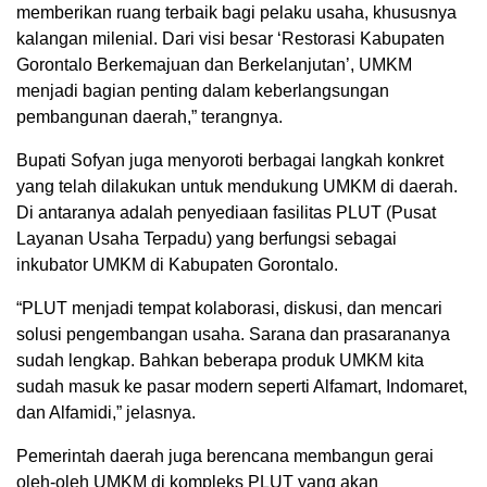
memberikan ruang terbaik bagi pelaku usaha, khususnya
kalangan milenial. Dari visi besar ‘Restorasi Kabupaten
Gorontalo Berkemajuan dan Berkelanjutan’, UMKM
menjadi bagian penting dalam keberlangsungan
pembangunan daerah,” terangnya.
Bupati Sofyan juga menyoroti berbagai langkah konkret
yang telah dilakukan untuk mendukung UMKM di daerah.
Di antaranya adalah penyediaan fasilitas PLUT (Pusat
Layanan Usaha Terpadu) yang berfungsi sebagai
inkubator UMKM di Kabupaten Gorontalo.
“PLUT menjadi tempat kolaborasi, diskusi, dan mencari
solusi pengembangan usaha. Sarana dan prasarananya
sudah lengkap. Bahkan beberapa produk UMKM kita
sudah masuk ke pasar modern seperti Alfamart, Indomaret,
dan Alfamidi,” jelasnya.
Pemerintah daerah juga berencana membangun gerai
oleh-oleh UMKM di kompleks PLUT yang akan