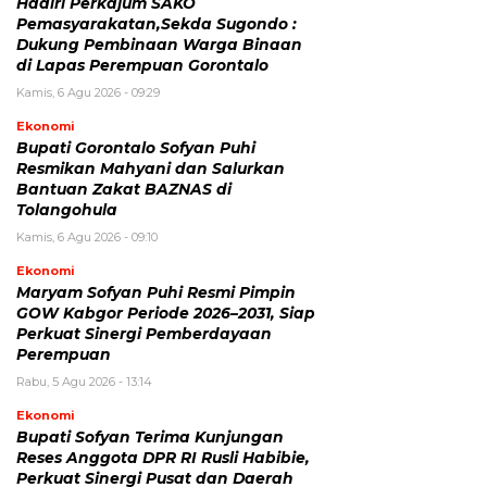
Hadiri Perkajum SAKO
Pemasyarakatan,Sekda Sugondo :
Dukung Pembinaan Warga Binaan
di Lapas Perempuan Gorontalo
Kamis, 6 Agu 2026 - 09:29
Ekonomi
Bupati Gorontalo Sofyan Puhi
Resmikan Mahyani dan Salurkan
Bantuan Zakat BAZNAS di
Tolangohula
Kamis, 6 Agu 2026 - 09:10
Ekonomi
Maryam Sofyan Puhi Resmi Pimpin
GOW Kabgor Periode 2026–2031, Siap
Perkuat Sinergi Pemberdayaan
Perempuan
Rabu, 5 Agu 2026 - 13:14
Ekonomi
Bupati Sofyan Terima Kunjungan
Reses Anggota DPR RI Rusli Habibie,
Perkuat Sinergi Pusat dan Daerah