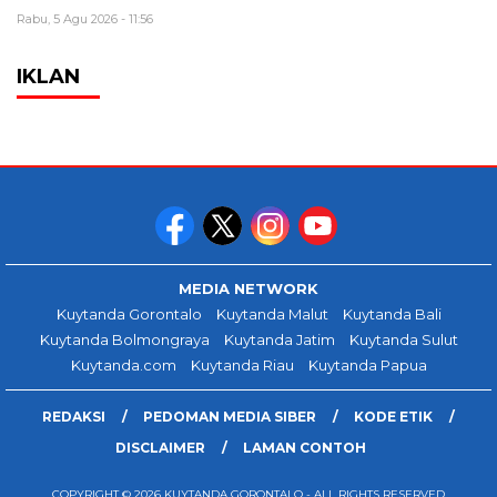
Rabu, 5 Agu 2026 - 11:56
IKLAN
MEDIA NETWORK
Kuytanda Gorontalo
Kuytanda Malut
Kuytanda Bali
Kuytanda Bolmongraya
Kuytanda Jatim
Kuytanda Sulut
Kuytanda.com
Kuytanda Riau
Kuytanda Papua
REDAKSI
PEDOMAN MEDIA SIBER
KODE ETIK
DISCLAIMER
LAMAN CONTOH
COPYRIGHT © 2026 KUYTANDA GORONTALO - ALL RIGHTS RESERVED