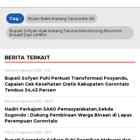
Tag :
Bulan Bakti Karang Taruna Ke-65
Bupati Sofyan Ajak Karang Taruna Mendorong Ekonomi
Kreatif Dan UMKM
BERITA TERKAIT
Kamis, 6 Agustus 2026 - 11:15
Bupati Sofyan Puhi Perkuat Transformasi Posyandu,
Capaian Cek Kesehatan Gratis Kabupaten Gorontalo
Tembus 54,43 Persen
Kamis, 6 Agustus 2026 - 09:29
Hadiri Perkajum SAKO Pemasyarakatan,Sekda
Sugondo : Dukung Pembinaan Warga Binaan di Lapas
Perempuan Gorontalo
Kamis, 6 Agustus 2026 - 09:10
Bupati Gorontalo Sofyan Puhi Resmikan Mahyani dan