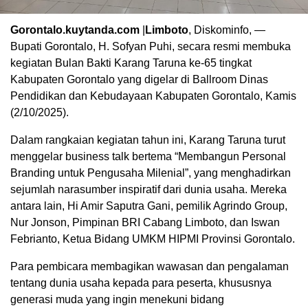
Gorontalo.kuytanda.com
|
Limboto
, Diskominfo, —
Bupati Gorontalo, H. Sofyan Puhi, secara resmi membuka
kegiatan Bulan Bakti Karang Taruna ke-65 tingkat
Kabupaten Gorontalo yang digelar di Ballroom Dinas
Pendidikan dan Kebudayaan Kabupaten Gorontalo, Kamis
(2/10/2025).
Dalam rangkaian kegiatan tahun ini, Karang Taruna turut
menggelar business talk bertema “Membangun Personal
Branding untuk Pengusaha Milenial”, yang menghadirkan
sejumlah narasumber inspiratif dari dunia usaha. Mereka
antara lain, Hi Amir Saputra Gani, pemilik Agrindo Group,
Nur Jonson, Pimpinan BRI Cabang Limboto, dan Iswan
Febrianto, Ketua Bidang UMKM HIPMI Provinsi Gorontalo.
Para pembicara membagikan wawasan dan pengalaman
tentang dunia usaha kepada para peserta, khususnya
generasi muda yang ingin menekuni bidang