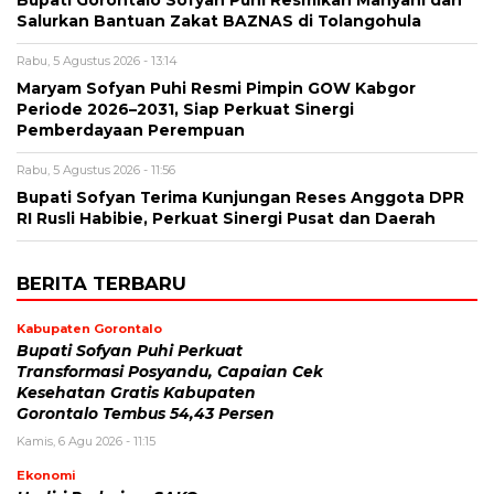
Salurkan Bantuan Zakat BAZNAS di Tolangohula
Rabu, 5 Agustus 2026 - 13:14
Maryam Sofyan Puhi Resmi Pimpin GOW Kabgor
Periode 2026–2031, Siap Perkuat Sinergi
Pemberdayaan Perempuan
Rabu, 5 Agustus 2026 - 11:56
Bupati Sofyan Terima Kunjungan Reses Anggota DPR
RI Rusli Habibie, Perkuat Sinergi Pusat dan Daerah
BERITA TERBARU
Kabupaten Gorontalo
Bupati Sofyan Puhi Perkuat
Transformasi Posyandu, Capaian Cek
Kesehatan Gratis Kabupaten
Gorontalo Tembus 54,43 Persen
Kamis, 6 Agu 2026 - 11:15
Ekonomi