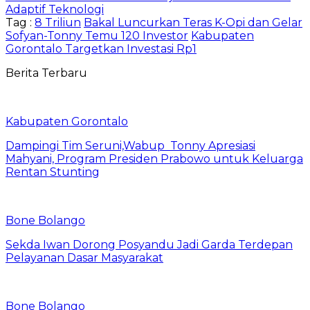
Adaptif Teknologi
Tag :
8 Triliun
Bakal Luncurkan Teras K-Opi dan Gelar
Sofyan-Tonny Temu 120 Investor
Kabupaten
Gorontalo Targetkan Investasi Rp1
Berita Terbaru
Kabupaten Gorontalo
Dampingi Tim Seruni,Wabup Tonny Apresiasi
Mahyani, Program Presiden Prabowo untuk Keluarga
Rentan Stunting
Bone Bolango
Sekda Iwan Dorong Posyandu Jadi Garda Terdepan
Pelayanan Dasar Masyarakat
Bone Bolango