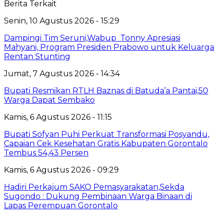
Berita Terkait
Senin, 10 Agustus 2026 - 15:29
Dampingi Tim Seruni,Wabup Tonny Apresiasi
Mahyani, Program Presiden Prabowo untuk Keluarga
Rentan Stunting
Jumat, 7 Agustus 2026 - 14:34
Bupati Resmikan RTLH Baznas di Batuda’a Pantai,50
Warga Dapat Sembako
Kamis, 6 Agustus 2026 - 11:15
Bupati Sofyan Puhi Perkuat Transformasi Posyandu,
Capaian Cek Kesehatan Gratis Kabupaten Gorontalo
Tembus 54,43 Persen
Kamis, 6 Agustus 2026 - 09:29
Hadiri Perkajum SAKO Pemasyarakatan,Sekda
Sugondo : Dukung Pembinaan Warga Binaan di
Lapas Perempuan Gorontalo